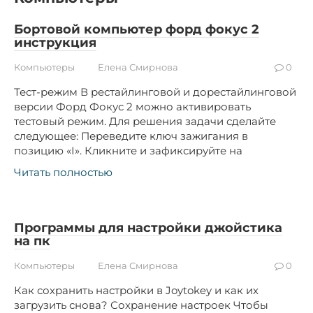
Бортовой компьютер форд фокус 2
инструкция
Компьютеры
Елена Смирнова
0
Тест-режим В рестайлинговой и дорестайлинговой
версии Форд Фокус 2 можно активировать
тестовый режим. Для решения задачи сделайте
следующее: Переведите ключ зажигания в
позицию «I». Кликните и зафиксируйте на
Читать полностью
Программы для настройки джойстика
на пк
Компьютеры
Елена Смирнова
0
Как сохранить настройки в Joytokey и как их
загрузить снова? Сохранение настроек Чтобы