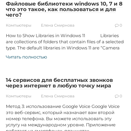
Файловые библиотеки windows 10, 7 и 8
что это такое, как пользоваться и для
чего?
Компьютеры
Елена Смирнова
0
How to Show Libraries in Windows 11 Libraries
are collections of folders that contain files of a selected
type. The default libraries in Windows 11 are “Camera
Читать полностью
14 сервисов для бесплатных звонков
через интернет в любую точку мира
Компьютеры
Елена Смирнова
0
Метод 3: использование Google Voice Google Voice
это веб-сервис, который назначает вам второй
номер телефона. Вы можете использовать эту
услугу на международном уровне. Приложение
работает на смартфонах, планшетах