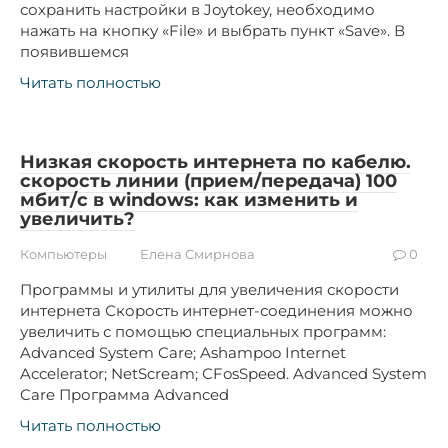
сохранить настройки в Joytokey, необходимо
нажать на кнопку «File» и выбрать пункт «Save». В
появившемся
Читать полностью
Низкая скорость интернета по кабелю.
скорость линии (прием/передача) 100
мбит/с в windows: как изменить и
увеличить?
Компьютеры
Елена Смирнова
0
Программы и утилиты для увеличения скорости
интернета Скорость интернет-соединения можно
увеличить с помощью специальных программ:
Advanced System Care; Ashampoo Internet
Accelerator; NetScream; СFosSpeed. Advanced System
Care Программа Advanced
Читать полностью