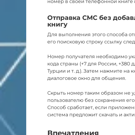
номер в своей телефонной книге 
Отправка СМС без добав
книгу
Для выполнения этого способа от
его поисковую строку ссылку сле
Номер получателя необходимо ук
кода страны (+7 для России, +380 
Турции и т. д.). Затем нажмите на 
диалоговое окно для общения.
Скрыть номер таким образом не уд
пользователю без сохранения его 
Способ сработает, если приложен
система предложит скачать и акт
Впечатления