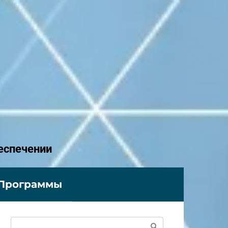
еспечении
Программы
Поиск: