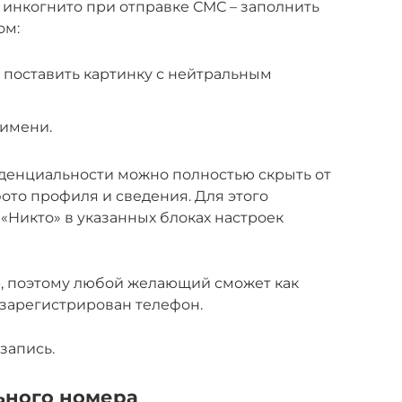
 инкогнито при отправке СМС – заполнить
ом:
 поставить картинку с нейтральным
 имени.
денциальности можно полностью скрыть от
фото профиля и сведения. Для этого
«Никто» в указанных блоках настроек
р, поэтому любой желающий сможет как
 зарегистрирован телефон.
запись.
ьного номера