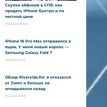
Скупка айфонов в СПб: как
продать iPhone быстро и по
честной цене
Информация
iPhone 16 Pro Max отправился в
ящик. У меня новый король —
Samsung Galaxy Fold 7
Новшества
Обзор Riverside.fm: я отказался
от Zoom и больше не
оглядывался назад
Новшества