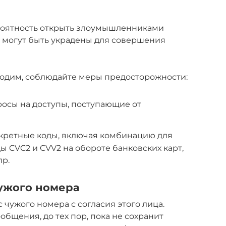
роятность открыть злоумышленниками
 могут быть украдены для совершения
ходим, соблюдайте меры предосторожности:
осы на доступы, поступающие от
екретные коды, включая комбинацию для
ы CVC2 и CVV2 на обороте банковских карт,
пр.
ужого номера
чужого номера с согласия этого лица.
ообщения, до тех пор, пока не сохранит