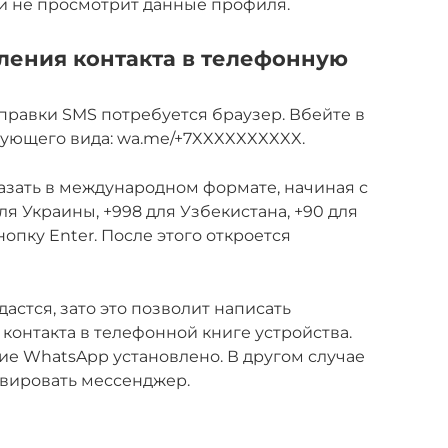
и не просмотрит данные профиля.
ления контакта в телефонную
правки SMS потребуется браузер. Вбейте в
дующего вида: wa.me/+7XXXXXXXXXX.
азать в международном формате, начиная с
для Украины, +998 для Узбекистана, +90 для
кнопку Enter. После этого откроется
астся, зато это позволит написать
контакта в телефонной книге устройства.
ие WhatsApp установлено. В другом случае
ивировать мессенджер.