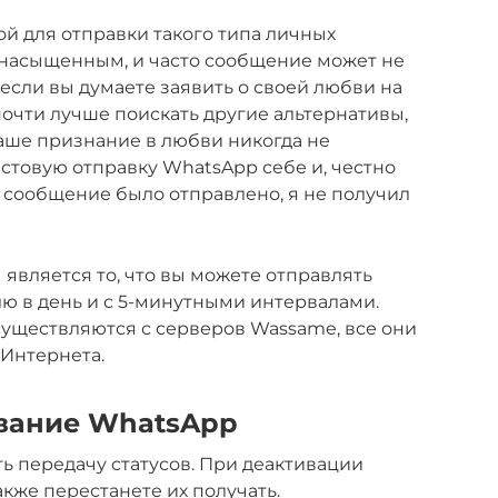
ой для отправки такого типа личных
 насыщенным, и часто сообщение может не
, если вы думаете заявить о своей любви на
очти лучше поискать другие альтернативы,
ваше признание в любви никогда не
естовую отправку WhatsApp себе и, честно
то сообщение было отправлено, я не получил
вляется то, что вы можете отправлять
ю в день и с 5-минутными интервалами.
осуществляются с серверов Wassame, все они
 Интернета.
вание WhatsApp
 передачу статусов. При деактивации
акже перестанете их получать.