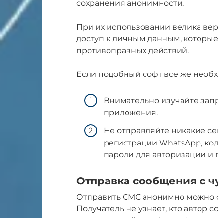
сохранения анонимности.
При их использовании велика ве
доступ к личным данным, которые
противоправных действий.
Если подобный софт все же необ
Внимательно изучайте запр
приложения.
Не отправляйте никакие с
регистрации WhatsApp, код
пароли для авторизации и 
Отправка сообщения с ч
Отправить СМС анонимно можно с 
Получатель не узнает, кто автор с