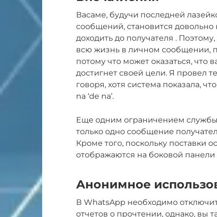
Васаме, будучи последней лазейк
сообщений, становится довольно
доходить до получателя . Поэтому
всю жизнь в личном сообщении, п
потому что может оказаться, что 
достигнет своей цели. Я провел т
говоря, хотя система показала, ч
na ‘de na’.
Еще одним ограничением службы я
только одно сообщение получател
Кроме того, поскольку поставки 
отображаются на боковой панели
Анонимное использо
В WhatsApp необходимо отключить
отчетов о прочтении, однако, вы т