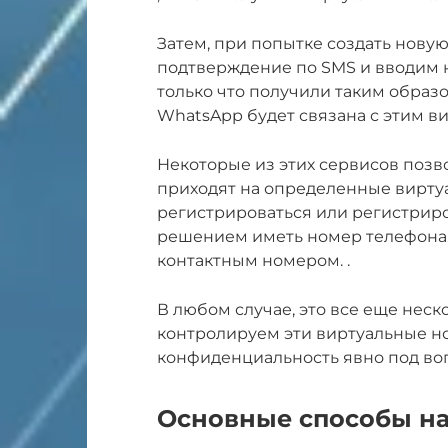
Затем, при попытке создать нову
подтверждение по SMS и вводим 
только что получили таким образо
WhatsApp будет связана с этим 
Некоторые из этих сервисов позв
приходят на определенные вирту
регистрироваться или регистрир
решением иметь номер телефона
контактным номером. .
В любом случае, это все еще неск
контролируем эти виртуальные но
конфиденциальность явно под воп
Основные способы н