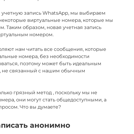
ю учетную запись WhatsApp, мы выбираем
некоторые виртуальные номера, которые мы
м. Таким образом, новая учетная запись
виртуальным номером.
оляют нам читать все сообщения, которые
альные номера, без необходимости
оваться, поэтому может быть идеальным
, не связанный с нашим обычным
олько грязный метод , поскольку мы не
мера, они могут стать общедоступными, а
росом. Что вы думаете?
аписать анонимно