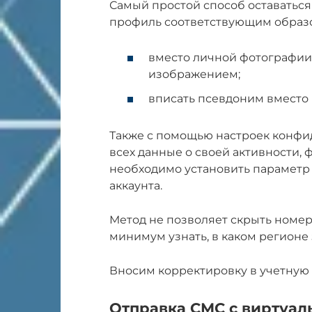
Самый простой способ оставаться
профиль соответствующим образ
вместо личной фотографии
изображением;
вписать псевдоним вместо
Также с помощью настроек конфи
всех данные о своей активности, 
необходимо установить параметр 
аккаунта.
Метод не позволяет скрыть номе
минимум узнать, в каком регионе
Вносим корректировку в учетную 
Отправка СМС с виртуал