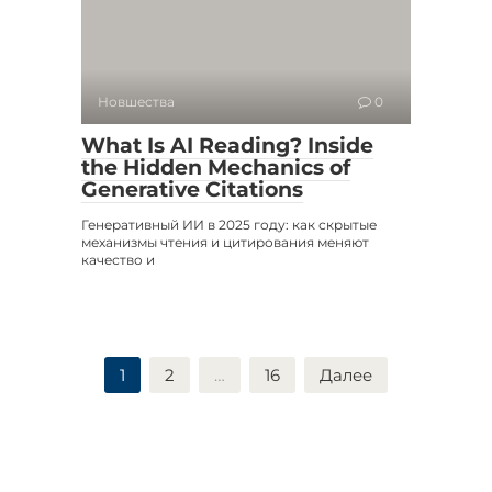
Новшества
0
What Is AI Reading? Inside
the Hidden Mechanics of
Generative Citations
Генеративный ИИ в 2025 году: как скрытые
механизмы чтения и цитирования меняют
качество и
Пагинация
1
2
…
16
Далее
записей