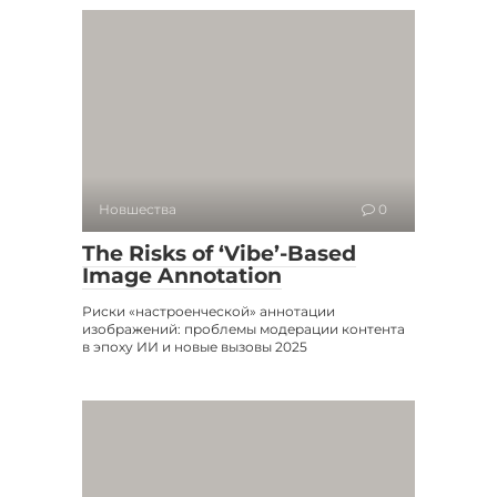
Новшества
0
The Risks of ‘Vibe’-Based
Image Annotation
Риски «настроенческой» аннотации
изображений: проблемы модерации контента
в эпоху ИИ и новые вызовы 2025