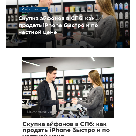
Информация
Скупка айфонов в СПб: как
продать iPhone быстро и по
честной цене
Информация
0
Скупка айфонов в СПб: как
продать iPhone быстро и по