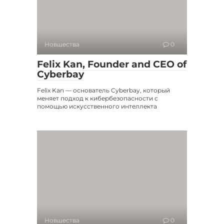
Новшества
0
Felix Kan, Founder and CEO of
Cyberbay
Felix Kan — основатель Cyberbay, который
меняет подход к кибербезопасности с
помощью искусственного интеллекта
Новшества
0