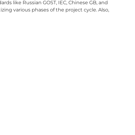
dards like Russian GOST, IEC, Chinese GB, and
izing various phases of the project cycle. Also,