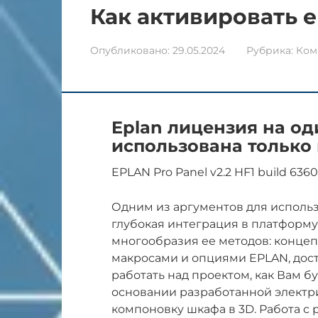
Как активировать ep
Опубликовано:
29.05.2024
Рубрика:
Ком
Eplan лицензия на о
использована только
EPLAN Pro Panel v2.2 HF1 build 6360
Одним из аргументов для использ
глубокая интеграция в платформу
многообразия ее методов: концеп
макросами и опциями EPLAN, досту
работать над проектом, как Вам б
основании разработанной электр
компоновку шкафа в 3D. Работа 