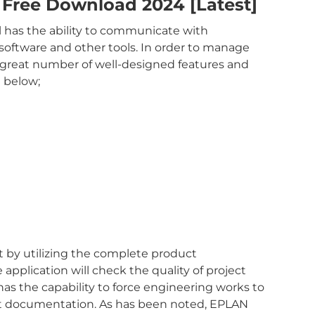
Free Download 2024 [Latest]
ol has the ability to communicate with
oftware and other tools. In order to manage
 great number of well-designed features and
 below;
t by utilizing the complete product
application will check the quality of project
 has the capability to force engineering works to
nt documentation. As has been noted, EPLAN