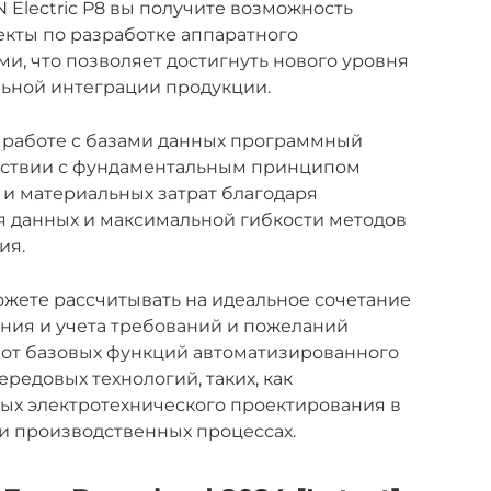
 Electric P8 вы получите возможность
екты по разработке аппаратного
ми, что позволяет достигнуть нового уровня
льной интеграции продукции.
на работе с базами данных программный
етствии с фундаментальным принципом
и материальных затрат благодаря
 данных и максимальной гибкости методов
ия.
можете рассчитывать на идеальное сочетание
ия и учета требований и пожеланий
 от базовых функций автоматизированного
редовых технологий, таких, как
ых электротехнического проектирования в
и производственных процессах.