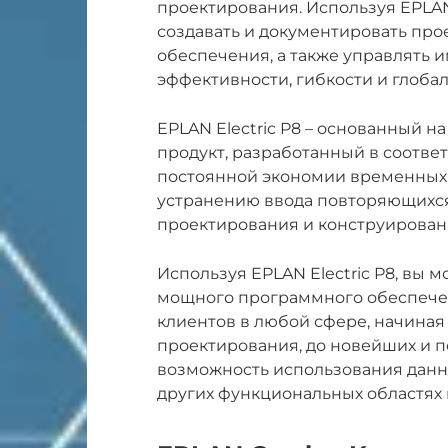
проектирования. Используя EPLAN
создавать и документировать про
обеспечения, а также управлять и
эффективности, гибкости и глоба
EPLAN Electric P8 – основанный 
продукт, разработанный в соотв
постоянной экономии временных 
устранению ввода повторяющихся
проектирования и конструирован
Используя EPLAN Electric P8, вы 
мощного программного обеспечен
клиентов в любой сфере, начиная
проектирования, до новейших и пе
возможность использования данн
других функциональных областях 