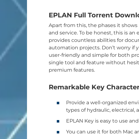
EPLAN Full Torrent Downl
Apart from this, the phases it show
and service. To be honest, this is an
provides countless abilities for d
automation projects. Don’t worry if 
user-friendly and simple for both pro
single tool and feature without hesit
premium features.
Remarkable Key Characteri
Provide a well-organized envir
types of hydraulic, electrical
EPLAN Key is easy to use and
You can use it for both Mac 