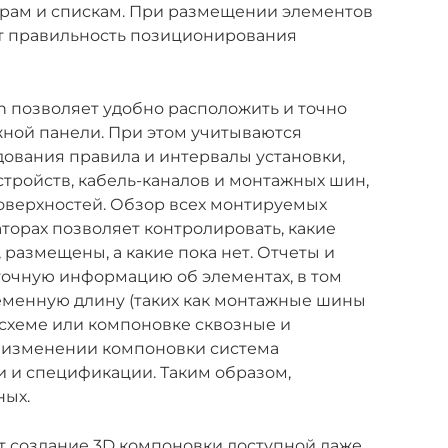
орам и спискам. При размещении элементов
т правильность позиционирования
 позволяет удобно расположить и точно
ной панели. При этом учитываются
ования правила и интервалы установки,
тройств, кабель-каналов и монтажных шин,
оверхностей. Обзор всех монтируемых
торах позволяет контролировать, какие
 размещены, а какие пока нет. Отчеты и
точную информацию об элементах, в том
ременную длину (таких как монтажные шины
 схеме или компоновке сквозные и
и изменении компоновки система
 и спецификации. Таким образом,
ных.
 создание 3D компоновки доступной даже