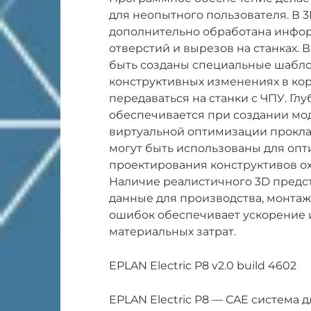
для неопытного пользователя. В 
дополнительно обработана инфо
отверстий и вырезов на станках. 
быть созданы специальные шабло
конструктивных изменениях в кор
передаваться на станки с ЧПУ. Гл
обеспечивается при создании мод
виртуальной оптимизации проклад
могут быть использованы для опт
проектирования конструктивов ох
Наличие реалистичного 3D предс
данные для производства, монтаж
ошибок обеспечивает ускорение 
материальных затрат.
EPLAN Electric P8 v2.0 build 4602
EPLAN Electric P8 — CAE система 