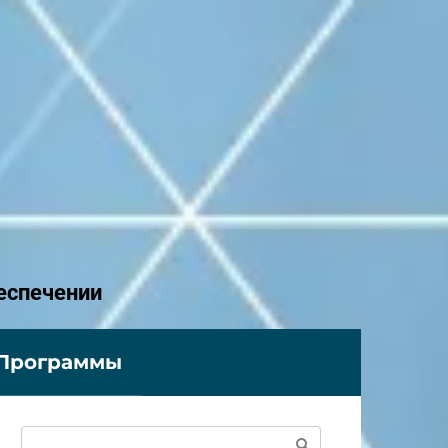
еспечении
Программы
Поиск: