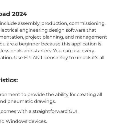
oad 2024
s include assembly, production, commissioning,
 electrical engineering design software that
ocumentation, project planning, and management
you are a beginner because this application is
fessionals and starters. You can use every
ation. Use EPLAN License Key to unlock it’s all
stics:
onment to provide the ability for creating all
, and pneumatic drawings.
 comes with a straightforward GUI.
and Windows devices.