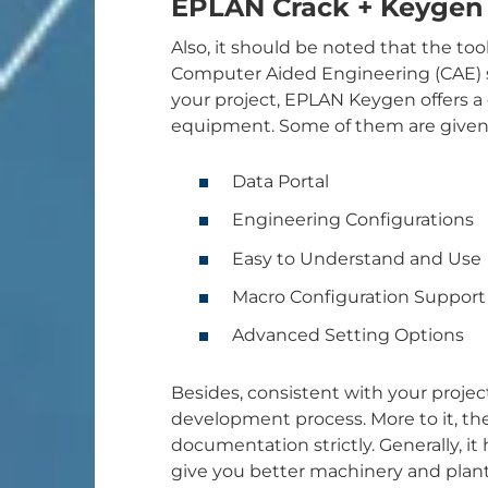
EPLAN Crack + Keygen 
Also, it should be noted that the to
Computer Aided Engineering (CAE) s
your project, EPLAN Keygen offers a
equipment. Some of them are given
Data Portal
Engineering Configurations
Easy to Understand and Use
Macro Configuration Support
Advanced Setting Options
Besides, consistent with your projec
development process. More to it, the 
documentation strictly. Generally, it
give you better machinery and pla