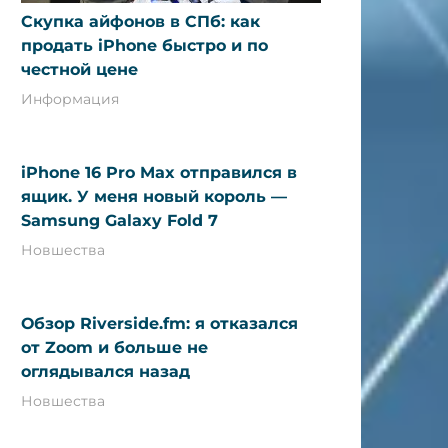
Скупка айфонов в СПб: как
продать iPhone быстро и по
честной цене
Информация
iPhone 16 Pro Max отправился в
ящик. У меня новый король —
Samsung Galaxy Fold 7
Новшества
Обзор Riverside.fm: я отказался
от Zoom и больше не
оглядывался назад
Новшества