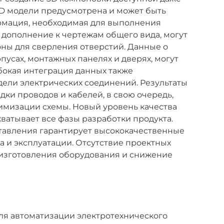
3D модели предусмотрена и может быть
рмация, необходимая для выполнения
В дополнение к чертежам общего вида, могут
ны для сверления отверстий. Данные о
пусах, монтажных панелях и дверях, могут
убокая интеграция данных также
ели электрических соединений. Результаты
ки проводов и кабелей, в свою очередь,
имизации схемы. Новый уровень качества
ватывает все фазы разработки продукта.
тавления гарантирует высококачественные
а и эксплуатации. Отсутствие проектных
изготовления оборудования и снижение
для автоматизации электротехнического