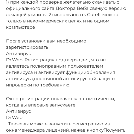
1) при каждой проверке желательно скачивать с
официального сайта Доктора Веба свежую версию
лечащей утилиты. 2) использовать CureIt можно
только в некоммерческих целях и на одном
компьютере
После установки вам необходимо
зарегистрировать
Антивирус
Dr.Web. Регистрация подтверждает, что вы
являетесь полноправным пользователем
антивируса и активирует функцииобновления
антивируса,постоянной антивирусной защиты
ипроверки по требованию.
Окно регистрации появляется автоматически,
когда вы впервые запускаете
Антивирус
Dr.Web
. Такжевы можете запустить регистрацию из
окнаМенеджера лицензий, нажав кнопкуПолучить