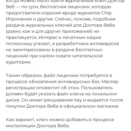
когда можно было найти журнальный ключ Доктор
Веб — по сути, бесплатная лицензия, которую
предоставляли издания вроде журналов Chip,
Игромания и другие. Сейчас, похоже, подобная
раздача журнальных ключей для Доктора Веба
(равно как и для других приложений) не
практикуется. Интерес к печатным медиа
потихоньку угасает, и разработчики антивирусов
не заинтересованы в раздаче бесплатных
лицензий при малом охвате читательской
аудитории.
Таким образом, файл лицензии потребуется в
процессе обновления антивирусных баз. Мастер
регистрации оповестит об этом. Пользователь
должен будет указать файл ключа на локальном
диске. Он имеет расширение key и выдается после
покупки Доктора Веба в официальном магазине.
Как вариант, ключ можно добавить в процессе
инсталляции Доктора Веба.