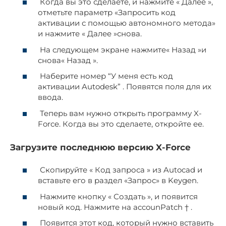
Когда вы это сделаете, и нажмите « Далее »,
отметьте параметр «Запросить код
активации с помощью автономного метода»
и нажмите « Далее »снова.
На следующем экране нажмите« Назад »и
снова« Назад ».
Наберите номер “У меня есть код
активации Autodesk” . Появятся поля для их
ввода.
Теперь вам нужно открыть программу X-
Force. Когда вы это сделаете, откройте ее.
Загрузите последнюю версию X-Force
Скопируйте « Код запроса » из Autocad и
вставьте его в раздел «Запрос» в Keygen.
Нажмите кнопку « Создать », и появится
новый код. Нажмите на accounPatch † .
Появится этот код, который нужно вставить