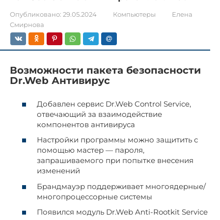
Опубликовано:
29.05.2024
Компьютеры
Елена
Смирнова
Возможности пакета безопасности
Dr.Web Антивирус
Добавлен сервис Dr.Web Control Service,
отвечающий за взаимодействие
компонентов антивируса
Настройки программы можно защитить с
помощью мастер — пароля,
запрашиваемого при попытке внесения
изменений
Брандмауэр поддерживает многоядерные/
многопроцессорные системы
Появился модуль Dr.Web Anti-Rootkit Service