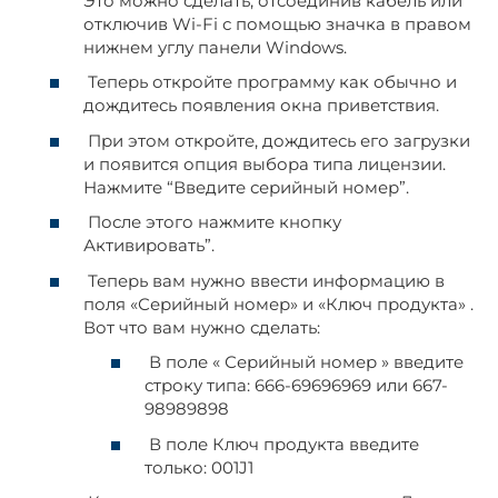
Это можно сделать, отсоединив кабель или
отключив Wi-Fi с помощью значка в правом
нижнем углу панели Windows.
Теперь откройте программу как обычно и
дождитесь появления окна приветствия.
При этом откройте, дождитесь его загрузки
и появится опция выбора типа лицензии.
Нажмите “Введите серийный номер”.
После этого нажмите кнопку
Активировать”.
Теперь вам нужно ввести информацию в
поля «Серийный номер» и «Ключ продукта» .
Вот что вам нужно сделать:
В поле « Серийный номер » введите
строку типа: 666-69696969 или 667-
98989898
В поле Ключ продукта введите
только: 001J1