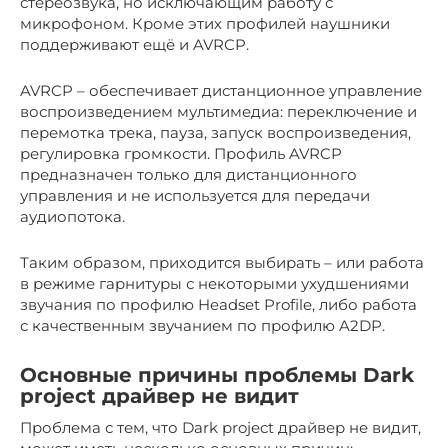
стереозвука, но исключающим работу с
микрофоном. Кроме этих профилей наушники
поддерживают ещё и AVRCP.
AVRCP – обеспечивает дистанционное управление
воспроизведением мультимедиа: переключение и
перемотка трека, пауза, запуск воспроизведения,
регулировка громкости. Профиль AVRCP
предназначен только для дистанционного
управления и не используется для передачи
аудиопотока.
Таким образом, приходится выбирать – или работа
в режиме гарнитуры с некоторыми ухудшениями
звучания по профилю Headset Profile, либо работа
с качественным звучанием по профилю A2DP.
Основные причины проблемы Dark
project драйвер не видит
Проблема с тем, что Dark project драйвер не видит,