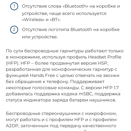
Отсутствие слова «Bluetooth» на коробке и
устройстве, чаще всего используется
«Wireless» и «BT».
Отсутствие логотипа Bluetooth на коробке
или устройстве.
По сути беспроводные гарнитуры работают только
в монорежиме, используя профиль Headset Profile
(HFP). HFP – более продвинутая версия HSP,
разработанная для монофонических гарнитур с
функцией Hands Free с целью отвечать на звонки
без обращения к телефону. Поддерживает
некоторые голосовые команды. С версии HFP 1.7
добавилась поддержка кодека mSBC, поддержка
статуса индикатора заряда батареи наушников.
Беспроводные стереонаушники с микрофоном,
могут работать и с профилем HFP и с профилем
A2DP, заточенным под передачу качественного