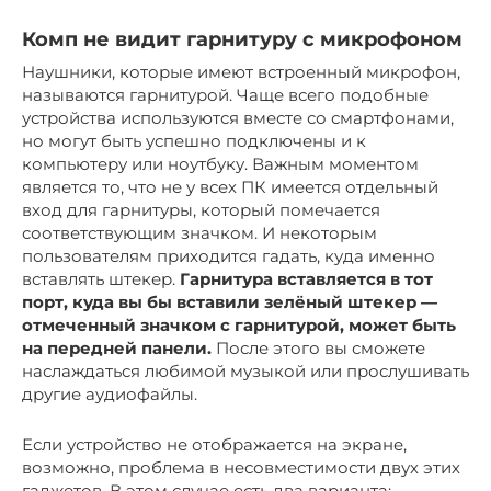
Комп не видит гарнитуру с микрофоном
Наушники, которые имеют встроенный микрофон,
называются гарнитурой. Чаще всего подобные
устройства используются вместе со смартфонами,
но могут быть успешно подключены и к
компьютеру или ноутбуку. Важным моментом
является то, что не у всех ПК имеется отдельный
вход для гарнитуры, который помечается
соответствующим значком. И некоторым
пользователям приходится гадать, куда именно
вставлять штекер.
Гарнитура вставляется в тот
порт, куда вы бы вставили зелёный штекер —
отмеченный значком с гарнитурой, может быть
на передней панели.
После этого вы сможете
наслаждаться любимой музыкой или прослушивать
другие аудиофайлы.
Если устройство не отображается на экране,
возможно, проблема в несовместимости двух этих
гаджетов. В этом случае есть два варианта: