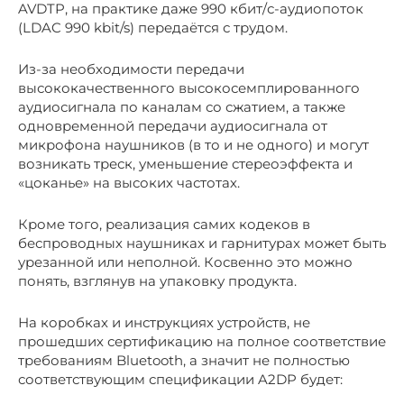
AVDTP, на практике даже 990 кбит/с-аудиопоток
(LDAC 990 kbit/s) передаётся с трудом.
Из-за необходимости передачи
высококачественного высокосемплированного
аудиосигнала по каналам со сжатием, а также
одновременной передачи аудиосигнала от
микрофона наушников (в то и не одного) и могут
возникать треск, уменьшение стереоэффекта и
«цоканье» на высоких частотах.
Кроме того, реализация самих кодеков в
беспроводных наушниках и гарнитурах может быть
урезанной или неполной. Косвенно это можно
понять, взглянув на упаковку продукта.
На коробках и инструкциях устройств, не
прошедших сертификацию на полное соответствие
требованиям Bluetooth, а значит не полностью
соответствующим спецификации A2DP будет: