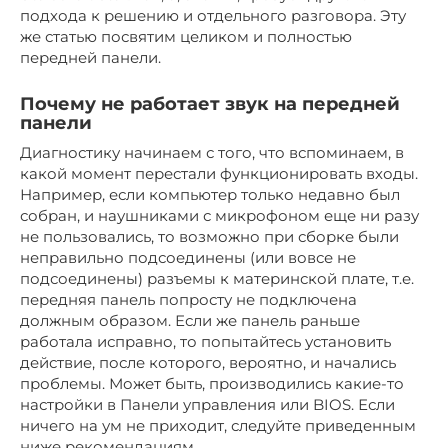
подхода к решению и отдельного разговора. Эту
же статью посвятим целиком и полностью
передней панели.
Почему не работает звук на передней
панели
Диагностику начинаем с того, что вспоминаем, в
какой момент перестали функционировать входы.
Например, если компьютер только недавно был
собран, и наушниками с микрофоном еще ни разу
не пользовались, то возможно при сборке были
неправильно подсоединены (или вовсе не
подсоединены) разъемы к материнской плате, т.е.
передняя панель попросту не подключена
должным образом. Если же панель раньше
работала исправно, то попытайтесь установить
действие, после которого, вероятно, и начались
проблемы. Может быть, производились какие-то
настройки в Панели управления или BIOS. Если
ничего на ум не приходит, следуйте приведенным
ниже рекомендациям.