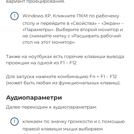
вариант проецирования.
Windows XP. Кликните ПКМ по рабочему
столу и перейдите в «Свойства» – «Экран» –
«Параметры». Выберите второй монитор и
не снимайте метку с «Расширить рабочий
стол на этот монитор».
Также на ноутбуках есть горячие клавиши вывода
проекции на одной из F1 – F12 .
Для запуска нажмите комбинацию Fn + F1 – F12
(может быть любая из функциональных клавиш).
Аудиопараметри
Далее переходим к аудиопараметрам:
кликаем по значку громкости и с помощью
правой клавиши мыши выбираем