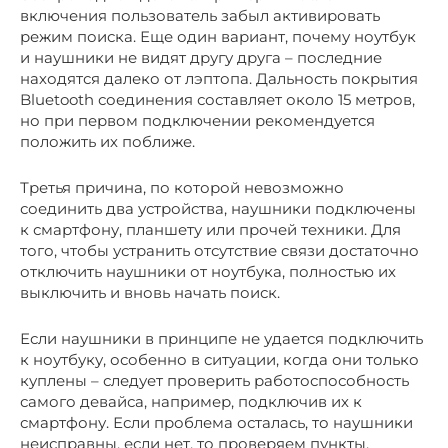
включения пользователь забыл активировать
режим поиска. Еще один вариант, почему ноутбук
и наушники не видят другу друга – последние
находятся далеко от лэптопа. Дальность покрытия
Bluetooth соединения составляет около 15 метров,
но при первом подключении рекомендуется
положить их поближе.
Третья причина, по которой невозможно
соединить два устройства, наушники подключены
к смартфону, планшету или прочей техники. Для
того, чтобы устранить отсутствие связи достаточно
отключить наушники от ноутбука, полностью их
выключить и вновь начать поиск.
Если наушники в принципе не удается подключить
к ноутбуку, особенно в ситуации, когда они только
куплены – следует проверить работоспособность
самого девайса, например, подключив их к
смартфону. Если проблема осталась, то наушники
неисправны, если нет, то проверяем пункты,