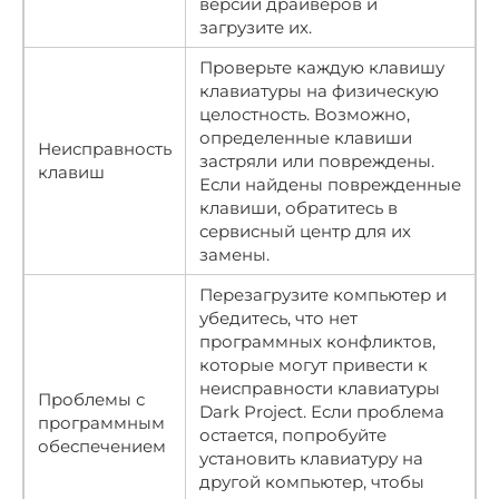
версий драйверов и
загрузите их.
Проверьте каждую клавишу
клавиатуры на физическую
целостность. Возможно,
определенные клавиши
Неисправность
застряли или повреждены.
клавиш
Если найдены поврежденные
клавиши, обратитесь в
сервисный центр для их
замены.
Перезагрузите компьютер и
убедитесь, что нет
программных конфликтов,
которые могут привести к
неисправности клавиатуры
Проблемы с
Dark Project. Если проблема
программным
остается, попробуйте
обеспечением
установить клавиатуру на
другой компьютер, чтобы