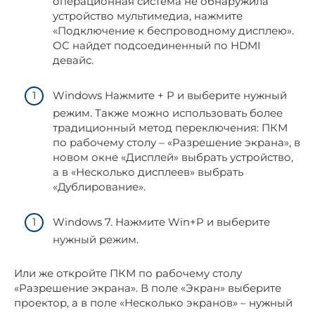
операционная система не обнаружила
устройство мультимедиа, нажмите
«Подключение к беспроводному дисплею».
ОС найдет подсоединенный по HDMI
девайс.
Windows Нажмите + P и выберите нужный
режим. Также можно использовать более
традиционный метод переключения: ПКМ
по рабочему столу – «Разрешение экрана», в
новом окне «Дисплей» выбрать устройство,
а в «Несколько дисплеев» выбрать
«Дублирование».
Windows 7. Нажмите Win+P и выберите
нужный режим.
Или же откройте ПКМ по рабочему столу
«Разрешение экрана». В поле «Экран» выберите
проектор, а в поле «Несколько экранов» – нужный