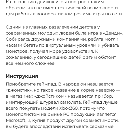
К сожалению движок игры построен таким
образом, что не имеет технической возможности
для работы в кооперативном режиме игры по сети.
Одним из главных развлечений детства у
современных молодых людей была игра в «Денди».
Собираясь дружными компаниями, ребята могли
часами бегать по виртуальным уровням и убивать
монстров, получая море удовольствия. К
сожалению, у сегодняшних детей с этим обстоит
все немного сложнее.
Инструкция
Приобретите геймпад. В народе он называется
«джойстик», но такое название в корне неверно —
в магазинах «джойстиком» называется прибор,
имитирующий штурвал самолета. Геймпад лучше
всего покупать модели Xbox360, потому что
монополистом на рынке РС продукции является
Microsoft, и, купив продукт другой совместимости,
вы будете впоследствии испытывать серьезные