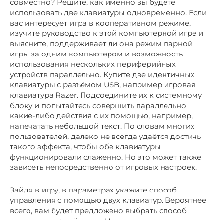
совместно? Решите, как именно вы будете
использовать две клавиатуры одновременно. Если
вас интересует игра в кооперативном режиме,
изучите руководство к этой компьютерной игре и
выясните, поддерживает ли она режим парной
игры за одним компьютером и возможность
использования нескольких периферийных
устройств параллельно. Купите две идентичных
клавиатуры с разъёмом USB, например игровая
клавиатура Razer. Подсоедините их к системному
блоку и попытайтесь совершить параллельно
какие-либо действия с их помощью, например,
напечатать небольшой текст. По словам многих
пользователей, далеко не всегда удаётся достичь
такого эффекта, чтобы обе клавиатуры
функционировали слаженно. Но это может также
зависеть непосредственно от игровых настроек.
Зайдя в игру, в параметрах укажите способ
управления с помощью двух клавиатур. Вероятнее
всего, вам будет предложено выбрать способ