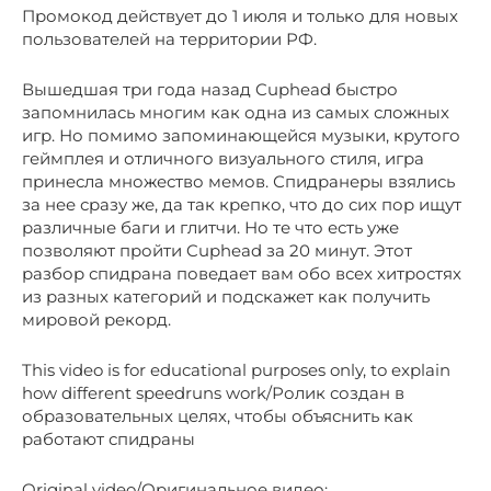
Промокод действует до 1 июля и только для новых
пользователей на территории РФ.
Вышедшая три года назад Cuphead быстро
запомнилась многим как одна из самых сложных
игр. Но помимо запоминающейся музыки, крутого
геймплея и отличного визуального стиля, игра
принесла множество мемов. Спидранеры взялись
за нее сразу же, да так крепко, что до сих пор ищут
различные баги и глитчи. Но те что есть уже
позволяют пройти Cuphead за 20 минут. Этот
разбор спидрана поведает вам обо всех хитростях
из разных категорий и подскажет как получить
мировой рекорд.
This video is for educational purposes only, to explain
how different speedruns work/Ролик создан в
образовательных целях, чтобы объяснить как
работают спидраны
Original video/Оригинальное видео: