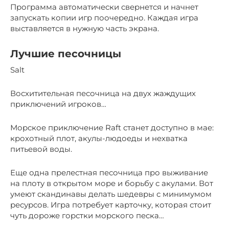
Программа автоматически свернется и начнет
запускать копии игр поочередно. Каждая игра
выставляется в нужную часть экрана.
Лучшие песочницы
Salt
Восхитительная песочница на двух жаждущих
приключений игроков…
Морское приключение Raft станет доступно в мае:
крохотный плот, акулы-людоеды и нехватка
питьевой воды.
Еще одна прелестная песочница про выживание
на плоту в открытом море и борьбу с акулами. Вот
умеют скандинавы делать шедевры с минимумом
ресурсов. Игра потребует карточку, которая стоит
чуть дороже горстки морского песка…