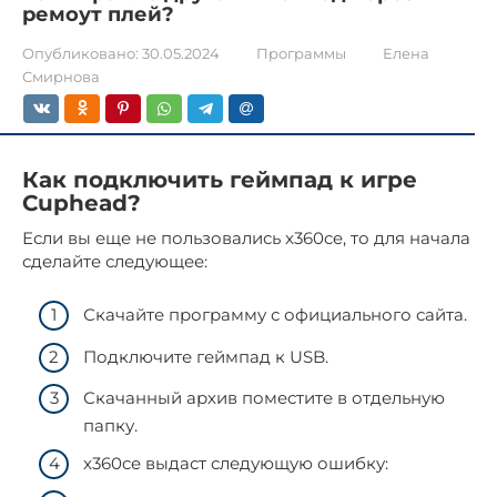
ремоут плей?
Опубликовано:
30.05.2024
Программы
Елена
Смирнова
Как подключить геймпад к игре
Cuphead?
Если вы еще не пользовались x360ce, то для начала
сделайте следующее:
Скачайте программу с официального сайта.
Подключите геймпад к USB.
Скачанный архив поместите в отдельную
папку.
x360ce выдаст следующую ошибку: