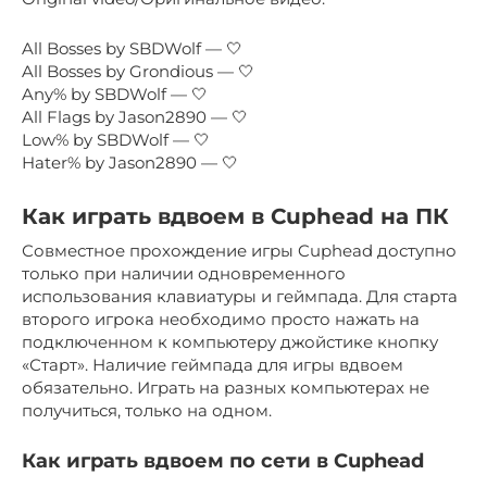
All Bosses by SBDWolf — 🤍
All Bosses by Grondious — 🤍
Any% by SBDWolf — 🤍
All Flags by Jason2890 — 🤍
Low% by SBDWolf — 🤍
Hater% by Jason2890 — 🤍
Как играть вдвоем в Cuphead на ПК
Совместное прохождение игры Cuphead доступно
только при наличии одновременного
использования клавиатуры и геймпада. Для старта
второго игрока необходимо просто нажать на
подключенном к компьютеру джойстике кнопку
«Старт». Наличие геймпада для игры вдвоем
обязательно. Играть на разных компьютерах не
получиться, только на одном.
Как играть вдвоем по сети в Cuphead