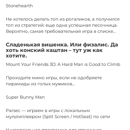
Stonehearth
Не хотелось делать топ из рогаликов, а получился
топ из стратегий: еще одна успешная песочница.
Вероятно, самая требовательная игра в списке…
Сладенькая вишенка. Или физалис. Да
хоть конский каштан – тут уж как
хотите.
Mount Your Friends 3D: A Hard Man is Good to Climb
Проходите мимо игры, если не одобряете
пирамиды из голых мужиков…
Super Bunny Man
Parsec — играем в игры с локальным
мультиплеером (Split Screen / HotSeat) по сети
Универсальная программа для стриминга,