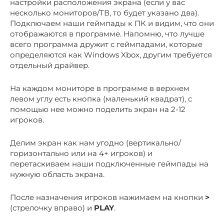
настройки расположения экрана (если у вас
несколько мониторов/ТВ, то будет указано два).
Подключаем наши геймпады к ПК и видим, что они
отображаются в программе. Напомню, что лучше
всего программа дружит с геймпадами, которые
определяются как Windows Xbox, другим требуется
отдельный драйвер.
На каждом мониторе в программе в верхнем
левом углу есть кнопка (маленький квадрат), с
помощью нее можно поделить экран на 2-12
игроков.
Делим экран как нам угодно (вертикально/
горизонтально или на 4+ игроков) и
перетаскиваем наши подключенные геймпады на
нужную область экрана.
После назначения игроков нажимаем на кнопки
>
(стрелочку вправо) и
PLAY
.