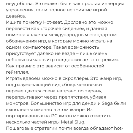
неудобства. Это может быть как простая инверция
управления, так и полное неприятие игрой
девайса.
Ищите пометку Hot-seat. Дословно это можно
перевести как «горячее сидение», и данная
пометка является международным стандартом
обозначения игр, в которые можно играть на
одном компьютере. Такая возможность
присутствует далеко не везде – лишь очень
небольшая часть игр поддерживает этот режим.
Как правило это зависит от особенностей
геймплея.
Играть вдвоем можно в скроллеры. Это жанр игр,
подразумевающий вид сбоку: человечки
перемещаются слева направо по экрану,
перепрыгивают через препятствия, убивая
монстров. Большинство игр для денди и Sega были
выполнены именно в этом жанре. Из
портированных на РС хитов можно отметить
несколько частей игры Metal Slug.
Пошаговые стратегии почти всегда обладают hot-