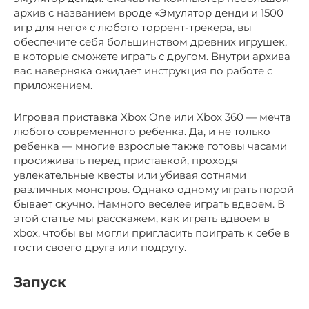
архив с названием вроде «Эмулятор денди и 1500
игр для него» с любого торрент-трекера, вы
обеспечите себя большинством древних игрушек,
в которые сможете играть с другом. Внутри архива
вас наверняка ожидает инструкция по работе с
приложением.
Игровая приставка Xbox One или Xbox 360 — мечта
любого современного ребенка. Да, и не только
ребенка — многие взрослые также готовы часами
просиживать перед приставкой, проходя
увлекательные квесты или убивая сотнями
различных монстров. Однако одному играть порой
бывает скучно. Намного веселее играть вдвоем. В
этой статье мы расскажем, как играть вдвоем в
xbox, чтобы вы могли пригласить поиграть к себе в
гости своего друга или подругу.
Запуск