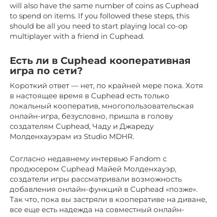
will also have the same number of coins as Cuphead
to spend on items. If you followed these steps, this
should be all you need to start playing local co-op
multiplayer with a friend in Cuphead.
Есть ли в Cuphead кооперативная
игра по сети?
Короткий ответ — нет, по крайней мере пока. Хотя
в настоящее время в Cuphead есть только
локальный кооператив, многопользовательская
онлайн-игра, безусловно, пришла в голову
создателям Cuphead, Чаду и Джареду
Молденхауэрам из Studio MDHR.
Согласно недавнему интервью Fandom с
продюсером Cuphead Майей Молденхауэр,
создатели игры рассматривали возможность
добавления онлайн-функций в Cuphead «позже».
Так что, пока вы застряли в кооперативе на диване,
все еще есть надежда на совместный онлайн-