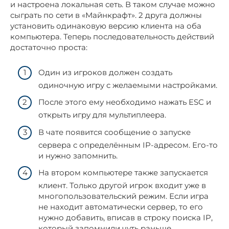
и настроена локальная сеть. В таком случае можно
сыграть по сети в «Майнкрафт». 2 друга должны
установить одинаковую версию клиента на оба
компьютера. Теперь последовательность действий
достаточно проста:
Один из игроков должен создать
одиночную игру с желаемыми настройками.
После этого ему необходимо нажать ESC и
открыть игру для мультиплеера.
В чате появится сообщение о запуске
сервера с определённым IP-адресом. Его-то
и нужно запомнить.
На втором компьютере также запускается
клиент. Только другой игрок входит уже в
многопользовательский режим. Если игра
не находит автоматически сервер, то его
нужно добавить, вписав в строку поиска IP,
который запомнили чуть раньше.