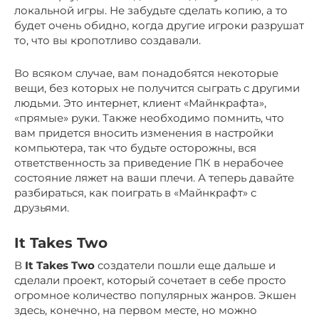
локальной игры. Не забудьте сделать копию, а то
будет очень обидно, когда другие игроки разрушат
то, что вы кропотливо создавали.
Во всяком случае, вам понадобятся некоторые
вещи, без которых не получится сыграть с другими
людьми. Это интернет, клиент «Майнкрафта»,
«прямые» руки. Также необходимо помнить, что
вам придется вносить изменения в настройки
компьютера, так что будьте осторожны, вся
ответственность за приведение ПК в нерабочее
состояние ляжет на ваши плечи. А теперь давайте
разбираться, как поиграть в «Майнкрафт» с
друзьями.
It Takes Two
В
It Takes Two
создатели пошли еще дальше и
сделали проект, который сочетает в себе просто
огромное количество популярных жанров. Экшен
здесь, конечно, на первом месте, но можно