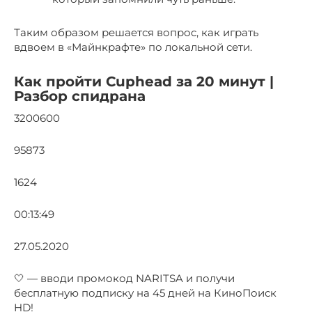
Таким образом решается вопрос, как играть
вдвоем в «Майнкрафте» по локальной сети.
Как пройти Cuphead за 20 минут |
Разбор спидрана
3200600
95873
1624
00:13:49
27.05.2020
🤍 — вводи промокод NARITSA и получи
бесплатную подписку на 45 дней на КиноПоиск
HD!