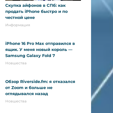
Скупка айфонов в СПб: как
продать iPhone быстро и по
честной цене
Информация
iPhone 16 Pro Max отправился в
ящик. У меня новый король —
Samsung Galaxy Fold 7
Новшества
Обзор Riverside.fm: я отказался
от Zoom и больше не
оглядывался назад
Новшества