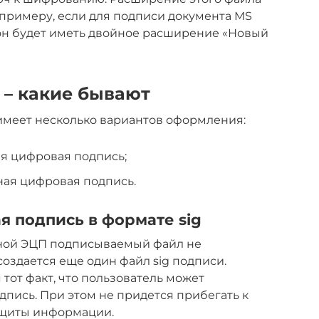
 примеру, если для подписи документа MS
 он будет иметь двойное расширение «Новый
 – какие бывают
имеет несколько вариантов оформления:
я цифровая подпись;
ая цифровая подпись.
 подпись в формате sig
нной ЭЦП подписываемый файл не
оздается еще один файл sig подписи.
тот факт, что пользователь может
пись. При этом не придется прибегать к
ащиты информации.