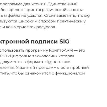
ь программа для чтения. Единственный
то без средств криптографической защиты
 файла не удастся. Стоит заметить, что sig
льзуются широким спросом практически у
г и коммерческих ресурсов.
ктронной подписи SIG
использовать программу КриптоАРМ — это
ООО «Цифровые технологии» которая
документы в формате sig, но также
ументы. У данный программы есть пробный
атить, что бы ознакомится с функционалом