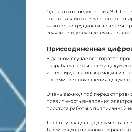
Однако в отсоединенных ЭЦП есть
хранить файл в нескольких расши
некоторые трудности во время пр
случае придется постоянно отсыла
Присоединенная цифрова
В данном случае все гораздо пр
разрабатывается новый документ 
интегрируется информация из по
напоминает помещения документа
Очень важно, чтоб перед отправ
правильность внедрения электрон
простота работы с подписанной
То есть, у владельца документа вс
Такой подход позволит пересылать