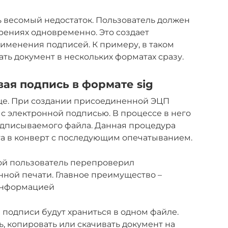
 весомый недостаток. Пользователь должен
рениях одновременно. Это создает
именения подписей. К примеру, в таком
ть документ в нескольких форматах сразу.
я подпись в формате sig
още. При создании присоединенной ЭЦП
с электронной подписью. В процессе в него
дписываемого файла. Данная процедура
 в конверт с последующим опечатыванием.
кой пользователь перепроверил
ной печати. Главное преимущество –
 информацией
е подписи будут храниться в одном файле.
, копировать или скачивать документ на