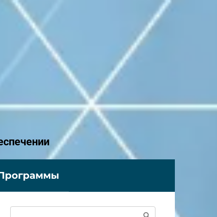
еспечении
Программы
Поиск: