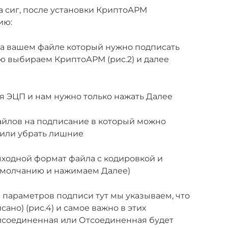
 сиг, после установки КриптоАРМ
ию:
а вашем файле который нужно подписать
ню выбираем КриптоАРМ (рис.2) и далее
ия ЭЦП и нам нужно только нажать Далее
файлов на подписание в который можно
или убрать лишние
одной формат файла с кодировкой и
умолчанию и нажимаем Далее)
а параметров подписи тут мы указываем, что
ано) (рис.4) и самое важно в этих
исоединенная или Отсоединенная будет