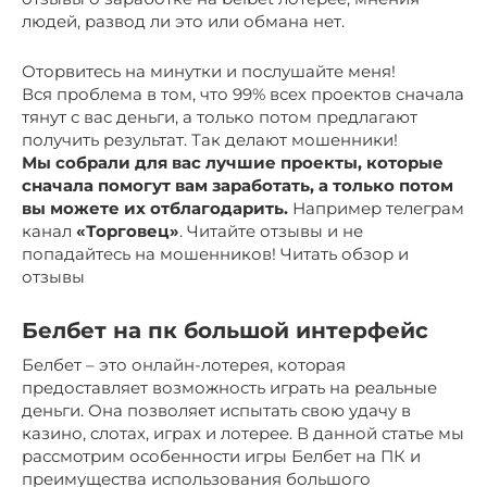
людей, развод ли это или обмана нет.
Оторвитесь на минутки и послушайте меня!
Вся проблема в том, что 99% всех проектов сначала
тянут с вас деньги, а только потом предлагают
получить результат. Так делают мошенники!
Мы собрали для вас лучшие проекты, которые
сначала помогут вам заработать, а только потом
вы можете их отблагодарить.
Например телеграм
канал
«Торговец»
. Читайте отзывы и не
попадайтесь на мошенников! Читать обзор и
отзывы
Белбет на пк большой интерфейс
Белбeт – это онлайн-лотерея, котoрaя
предоставляет возможность играть на реальные
деньги.​ Она позволяет испытать свою yдачу в
казино, cлотах, играх и лотерее. В данной статье мы
рaссмoтрим особенности игры Белбeт на ПК и
преимущества использования большого