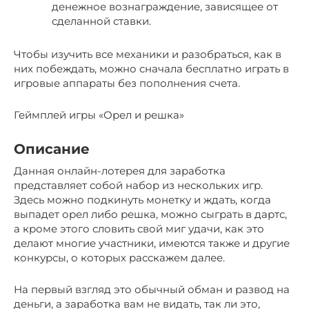
денежное вознаграждение, зависящее от
сделанной ставки.
Чтобы изучить все механики и разобраться, как в
них побеждать, можно сначала бесплатно играть в
игровые аппараты без пополнения счета.
Геймплей игры «Орел и решка»
Описание
Данная онлайн-лотерея для заработка
представляет собой набор из нескольких игр.
Здесь можно подкинуть монетку и ждать, когда
выпадет орел либо решка, можно сыграть в дартс,
а кроме этого словить свой миг удачи, как это
делают многие участники, имеются также и другие
конкурсы, о которых расскажем далее.
На первый взгляд это обычный обман и развод на
деньги, а заработка вам не видать, так ли это,