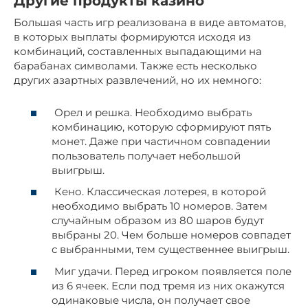
Другие продукты казино
Большая часть игр реализована в виде автоматов,
в которых выплаты формируются исходя из
комбинаций, составленных выпадающими на
барабанах символами. Также есть несколько
других азартных развлечений, но их немного:
Орел и решка. Необходимо выбрать
комбинацию, которую сформируют пять
монет. Даже при частичном совпадении
пользователь получает небольшой
выигрыш.
Кено. Классическая лотерея, в которой
необходимо выбрать 10 номеров. Затем
случайным образом из 80 шаров будут
выбраны 20. Чем больше номеров совпадет
с выбранными, тем существеннее выигрыш.
Миг удачи. Перед игроком появляется поле
из 6 ячеек. Если под тремя из них окажутся
одинаковые числа, он получает свое