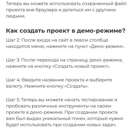
Теперь вы можете использовать сохраненный файл
проекта вне браузера и делиться им с другими
людьми.
Как создать проект в демо-режиме?
Шаг 2: После входа на сайт в левом столбце
находится меню, нажмите на пункт «Демо-режим».
Шаг 3: После перехода на страницу демо-режима,
нажмите на кнопку «Создать новый проект».
Шаг 4: Введите название проекта и выберите
валюту. Нажмите кнопку «Создать».
Шаг 5: Теперь вы можете начать тестирование и
пробовать различные инструменты на своем
проекте в демо-режиме. При создании проекта
вам был выдан уникальный токен, который нужно
будет использовать при создании новых задач.