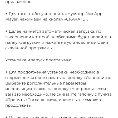
приложение.
+ Для того чтобы установить эмулятор Nox App
Player, нажимаем на кнопку «СКАЧАТЬ».
+ Далее начнется автоматическая загрузка, по
завершении которой необходимо будет перейти в
папку «Загрузки» и нажать на установочный файл
скачанной программы.
Установка и запуск программы:
+ Для продолжения установки необходимо в
открывшемся окне нажать на кнопку «Установить».
Выберите дополнительные параметры
инсталляции, нажав на кнопку «Настроить», если
вам это необходимо. Не снимайте галочку с пункта
«Принять «Соглашение»», иначе вы не сможете
продолжить.
+ После того как эмулятор будет установлен на