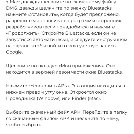
+ Mac: дважды щелкните по скачанному файлу
DMG, дважды щелкните по значку Bluestacks,
нажмите «Установить», когда будет предложено,
разрешите устанавливать программы сторонних
разработчиков (если понадобится) и нажмите
«Продолжить». Откройте Bluestacks, если он не
запустился автоматически, и следуйте инструкциям
на экране, чтобы войти в свою учетную запись
Google.
Щелкните по вкладке «Мои приложения». Она
находится в верхней левой части окна Bluestacks.
Нажмите «Установить APK». Эта опция находится в
нижнем правом углу окна. Откроется окно
Проводника (Windows) или Finder (Mac).
Выберите скачанный файл APK. Перейдите в папку
со скачанным файлом APK и щелкните по нему,
чтобы выбрать.