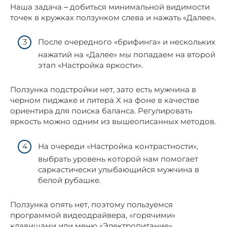
Наша задача ‒ добиться минимальной видимости
точек в кружках ползунком слева и нажать «Далее».
После очередного «брифинга» и нескольких
нажатий на «Далее» мы попадаем на второй
этап «Настройка яркости».
Ползунка подстройки нет, зато есть мужчина в
черном пиджаке и литера X на фоне в качестве
ориентира для поиска баланса. Регулировать
яркость можно одним из вышеописанных методов.
На очереди «Настройка контрастности»,
выбрать уровень которой нам помогает
саркастически улыбающийся мужчина в
белой рубашке.
Ползунка опять нет, поэтому пользуемся
программой видеодрайвера, «горячими»
клавишами или меню «Электропитание».