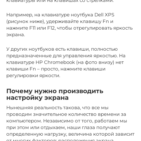
клавиатуры или на клавишах со стрелками.
Например, на клавиатуре ноутбука Dell XPS
(рисунок ниже), удерживайте клавишу Fn и
нажмите F11 или F12, чтобы отрегулировать яркость
экрана.
У других ноутбуков есть клавиши, полностью
предназначенные для управления яркостью. На
клавиатуре HP Chromebook (на фото внизу) нет
клавиши Fn – просто, нажмите клавиши
регулировки яркости.
Почему нужно производить
настройку экрана
Нынешняя реальность такова, что все мы
проводим значительное количество времени за
компьютером. Независимо от того, работаем мы
при этом или отдыхаем, наши глаза получают
определенную нагрузку, величина которой зависит
от многих факторов: расположения экрана