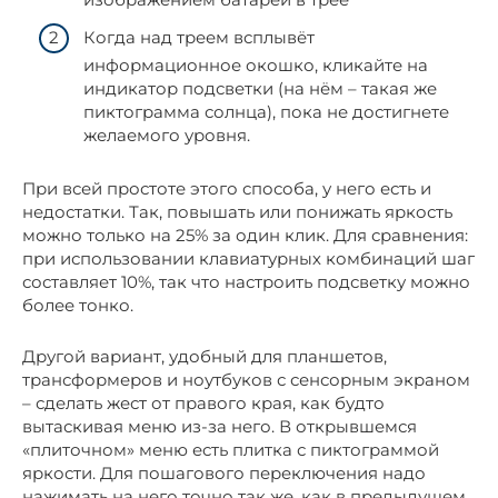
Когда над треем всплывёт
информационное окошко, кликайте на
индикатор подсветки (на нём – такая же
пиктограмма солнца), пока не достигнете
желаемого уровня.
При всей простоте этого способа, у него есть и
недостатки. Так, повышать или понижать яркость
можно только на 25% за один клик. Для сравнения:
при использовании клавиатурных комбинаций шаг
составляет 10%, так что настроить подсветку можно
более тонко.
Другой вариант, удобный для планшетов,
трансформеров и ноутбуков с сенсорным экраном
– сделать жест от правого края, как будто
вытаскивая меню из-за него. В открывшемся
«плиточном» меню есть плитка с пиктограммой
яркости. Для пошагового переключения надо
нажимать на него точно так же, как в предыдущем