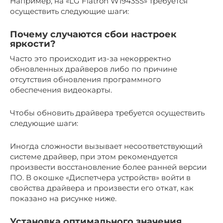
Например, на «LG Flatron W1943SS» требуется
осуществить следующие шаги:
Почему случаются сбои настроек
яркости?
Часто это происходит из-за некорректно
обновленных драйверов либо по причине
отсутствия обновления программного
обеспечения видеокарты.
Чтобы обновить драйвера требуется осуществить
следующие шаги:
Иногда сложности вызывает несоответствующий
системе драйвер, при этом рекомендуется
произвести восстановление более ранней версии
ПО. В окошке «Диспетчера устройств» войти в
свойства драйвера и произвести его откат, как
показано на рисунке ниже.
Установка оптимального значения