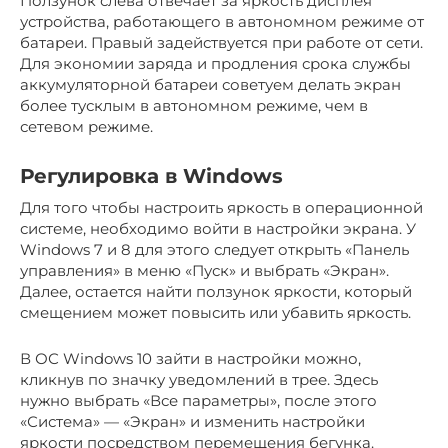
Ползунок слева отвечает за яркость дисплея
устройства, работающего в автономном режиме от
батареи. Правый задействуется при работе от сети.
Для экономии заряда и продления срока службы
аккумуляторной батареи советуем делать экран
более тусклым в автономном режиме, чем в
сетевом режиме.
Регулировка в Windows
Для того чтобы настроить яркость в операционной
системе, необходимо войти в настройки экрана. У
Windows 7 и 8 для этого следует открыть «Панель
управления» в меню «Пуск» и выбрать «Экран».
Далее, остается найти ползунок яркости, который
смещением может повысить или убавить яркость.
В ОС Windows 10 зайти в настройки можно,
кликнув по значку уведомлений в трее. Здесь
нужно выбрать «Все параметры», после этого
«Система» — «Экран» и изменить настройки
яркости посредством перемещения бегунка.