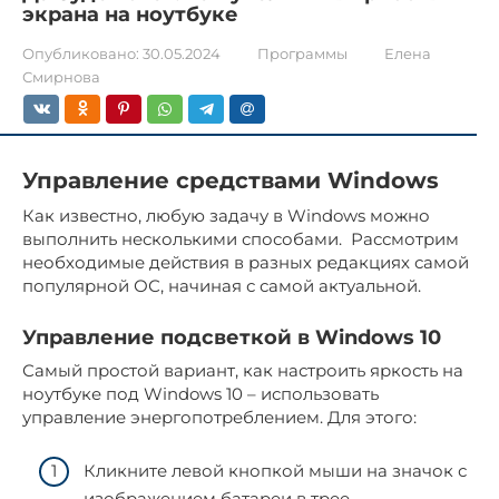
экрана на ноутбуке
Опубликовано:
30.05.2024
Программы
Елена
Смирнова
Управление средствами Windows
Как известно, любую задачу в Windows можно
выполнить несколькими способами. Рассмотрим
необходимые действия в разных редакциях самой
популярной ОС, начиная с самой актуальной.
Управление подсветкой в Windows 10
Самый простой вариант, как настроить яркость на
ноутбуке под Windows 10 – использовать
управление энергопотреблением. Для этого:
Кликните левой кнопкой мыши на значок с
изображением батареи в трее