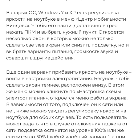
В старых ОС, Windows 7 и XP есть регулировка
яркости на ноутбуке в меню «Центр мобильности
Виндовс». Чтобы его найти, достаточно в трее
нажать ПКМ и выбрать нужный пункт. Откроется
несколько окон, в которых можно не только
сделать светлее экран или снизить подсветку, но и
выбрать варианты питания, громкость звука и
совершить другие действия.
Еще один вариант прибавить яркость на ноутбуке –
войти в настройки электропитания. Бегунок, чтобы
сделать экран темнее, расположен внизу. В этом
же меню можно кликнуть по «Настройка схемы
электропитания», откроется меню работы экрана.
В зависимости от того, подключен он к сети или
нет, ниже можно увидеть регулировку яркости на
ноутбуке для обоих случаев. То есть пользователь
может задать, что в случае отключения гаджета от
сети подсветка останется на уровне 100% или же
снизится до 50% (любой удобный вариант), а при