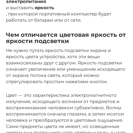
электропитания
и выставить
яркость
, при которой портативный компьютер будет
работать от батареи или от сети.
Чем отличается цветовая яркость от
яркости подсветки
Не нужно путать яркость подсветки экрана и
яркость цвета устройства, хотя эти вещи
взаимосвязаны друг с другом. Яркость подсветки
означает увеличение или уменьшение исходящего
от экрана потока света, который можно
отрегулировать простым нажатием кнопок.
Цвет — это характеристика электромагнитного
излучения, исходящего волнами от предметов и
воспринимаемая человеком субъективно. Волны
воспринимаются сначала глазами, а затем мозгом
человека и преобразуются в цветовые ощущения.
Сами предметы цвета не имеют, но освещенные
светом они поглощают часть световых волн, а часть