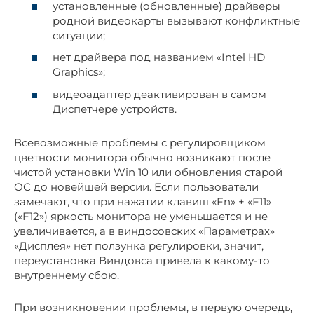
установленные (обновленные) драйверы
родной видеокарты вызывают конфликтные
ситуации;
нет драйвера под названием «Intel HD
Graphics»;
видеоадаптер деактивирован в самом
Диспетчере устройств.
Всевозможные проблемы с регулировщиком
цветности монитора обычно возникают после
чистой установки Win 10 или обновления старой
ОС до новейшей версии. Если пользователи
замечают, что при нажатии клавиш «Fn» + «F11»
(«F12») яркость монитора не уменьшается и не
увеличивается, а в виндосовских «Параметрах»
«Дисплея» нет ползунка регулировки, значит,
переустановка Виндовса привела к какому-то
внутреннему сбою.
При возникновении проблемы, в первую очередь,