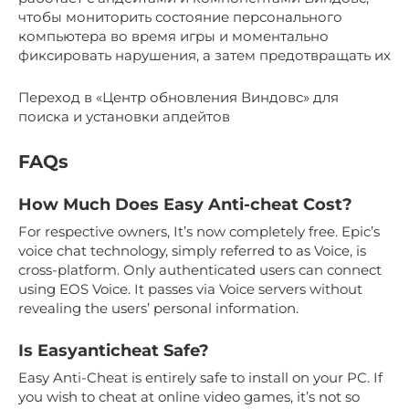
чтобы мониторить состояние персонального
компьютера во время игры и моментально
фиксировать нарушения, а затем предотвращать их
Переход в «Центр обновления Виндовс» для
поиска и установки апдейтов
FAQs
How Much Does Easy Anti-cheat Cost?
For respective owners, It’s now completely free. Epic’s
voice chat technology, simply referred to as Voice, is
cross-platform. Only authenticated users can connect
using EOS Voice. It passes via Voice servers without
revealing the users’ personal information.
Is Easyanticheat Safe?
Easy Anti-Cheat is entirely safe to install on your PC. If
you wish to cheat at online video games, it’s not so