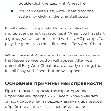
double-click the Easy Anti-Cheat file.
You can delete Easy Anti-Cheat from the
system by clicking the Uninstall option.
It will make it complicated for you to play the
multiplayer game that requires it. When you first start
a game, you will be presented with a UAC prompt. To
play the game, you must first install Easy Anti-Cheat.
When Easy Anti-Cheat is installed on your machine,
the Repair Service button will appear. After you
uninstall Easy Anti-Cheat or are already missing, the
Install Easy Anti-Cheat button will appear.
Основные причины неисправности
При детальном просмотре характеристик
и требований программы Faceit, можно увидеть
список библиотек и поддерживаемых драйверов
обработки данных. Из за нестабильности