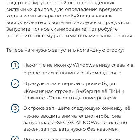
содержит вирусов, в ней нет поврежденных
системных файлов. Для определения вредного
кода в компьютере попробуйте для начала
воспользоваться своим антивирусным продуктом.
Запустите полное сканирование, попробуйте
проверить систему разными типами сканирования.
Теперь нам нужно запустить командную строку:
Нажмите на иконку Windows внизу слева и в
строке поиска напишите «Командная…»;
В результатах в первой строчке будет
«Командная строка». Выберите её ПКМ и
нажмите «От имени администратора»;
В строке запишите следующую команду, её
нужно вводить внимательно, чтобы она
запустилась: «SFC /SCANNOW». Регистр не
важен, записывать нужно без кавычек;
Дождитесь завершения процесса. Если