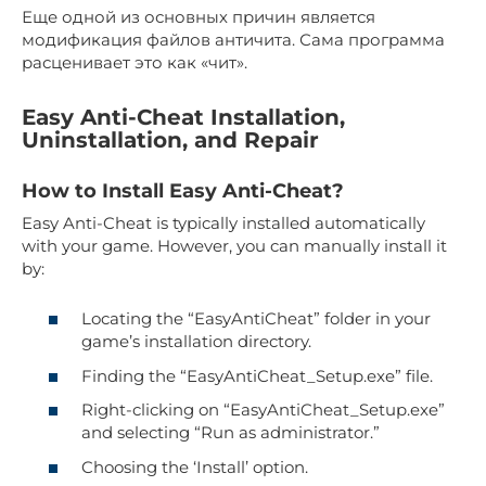
Еще одной из основных причин является
модификация файлов античита. Сама программа
расценивает это как «чит».
Easy Anti-Cheat Installation,
Uninstallation, and Repair
How to Install Easy Anti-Cheat?
Easy Anti-Cheat is typically installed automatically
with your game. However, you can manually install it
by:
Locating the “EasyAntiCheat” folder in your
game’s installation directory.
Finding the “EasyAntiCheat_Setup.exe” file.
Right-clicking on “EasyAntiCheat_Setup.exe”
and selecting “Run as administrator.”
Choosing the ‘Install’ option.