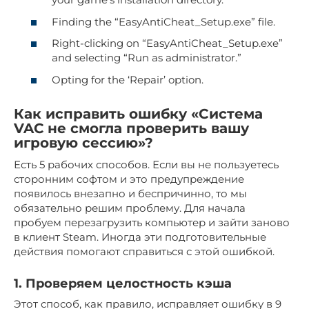
Finding the “EasyAntiCheat_Setup.exe” file.
Right-clicking on “EasyAntiCheat_Setup.exe”
and selecting “Run as administrator.”
Opting for the ‘Repair’ option.
Как исправить ошибку «Система
VAC не смогла проверить вашу
игровую сессию»?
Есть 5 рабочих способов. Если вы не пользуетесь
сторонним софтом и это предупреждение
появилось внезапно и беспричинно, то мы
обязательно решим проблему. Для начала
пробуем перезагрузить компьютер и зайти заново
в клиент Steam. Иногда эти подготовительные
действия помогают справиться с этой ошибкой.
1. Проверяем целостность кэша
Этот способ, как правило, исправляет ошибку в 9