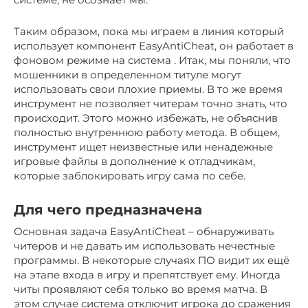
Таким образом, пока мы играем в
линия
который
использует компонент EasyAntiCheat, он работает в
фоновом режиме на
система
.
Итак, мы поняли, что
мошенники в определенном титуле могут
использовать свои плохие приемы.
В то же время
инструмент не позволяет читерам точно знать, что
происходит.
Этого можно избежать, не объяснив
полностью внутреннюю работу метода.
В общем,
инструмент ищет неизвестные или ненадежные
игровые файлы в дополнение к отладчикам,
которые
заблокировать игру
сама по себе.
Для чего предназначена
Основная задача EasyAntiCheat – обнаруживать
читеров и не давать им использовать нечестные
программы. В некоторые случаях ПО видит их ещё
на этапе входа в игру и препятствует ему. Иногда
читы проявляют себя только во время матча. В
этом случае система отключит игрока до сражения