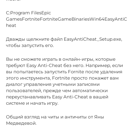
C:Program FilesEpic
GamesFortniteFortniteGameBinariesWin64EasyAntiC
heat
Дважды щелкните файл EasyAntiCheat_Setup.exe,
чтобы запустить его.
Вы не сможете играть в онлайн-игры, которые
требуют Easy Anti-Cheat без него. Например, если
вы попытаетесь запустить Fornite после удаления
этого инструмента, Fortnite просто покажет вам
диалог управления учетными записями
пользователей, прежде чем автоматически
переустанавливать Easy Anti-Cheat в вашей
системе и начать игру.
Общий взгляд на читы и античиты от Яны
Медведевой.