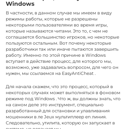
Windows
В частности, в данном случае мы имеем в виду
режимы работы, которые не разрешены
некоторыми пользователями во время игры,
которые называются читами.
Это то, с чем не
соглашается большинство игроков, но некоторые
пользуются остальным.
Вот почему некоторые
разработчики так или иначе пытаются завершить
работу.
Именно по этой причине в Windows
вступает в действие процесс, для которого мы,
возможно, уже задавались вопросом, для чего он
нужен, мы ссылаемся на
EasyAntiCheat
.
Для начала скажем, что это процесс, который в
некоторых случаях может выполняться в фоновом
режиме под
Windows
.
Что ж, вы должны знать, что
на самом деле это инструмент, специально
разработанный для остановки и улавливания
мошенники в
ле
Jeux
мультиплеер
en
линия.
Следовательно, утилита, которую он запускает в
системе, не осознает мы.