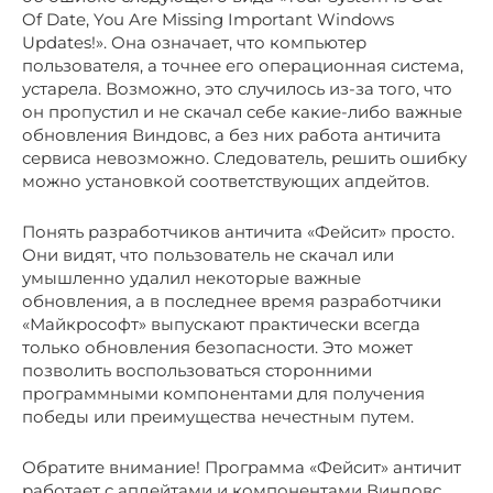
Of Date, You Are Missing Important Windows
Updates!». Она означает, что компьютер
пользователя, а точнее его операционная система,
устарела. Возможно, это случилось из-за того, что
он пропустил и не скачал себе какие-либо важные
обновления Виндовс, а без них работа античита
сервиса невозможно. Следователь, решить ошибку
можно установкой соответствующих апдейтов.
Понять разработчиков античита «Фейсит» просто.
Они видят, что пользователь не скачал или
умышленно удалил некоторые важные
обновления, а в последнее время разработчики
«Майкрософт» выпускают практически всегда
только обновления безопасности. Это может
позволить воспользоваться сторонними
программными компонентами для получения
победы или преимущества нечестным путем.
Обратите внимание! Программа «Фейсит» античит
работает с апдейтами и компонентами Виндовс,