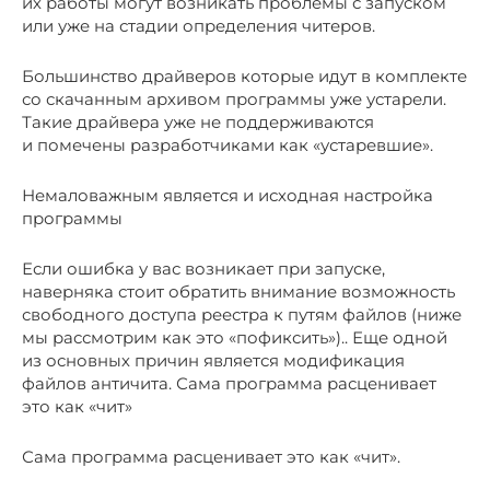
их работы могут возникать проблемы с запуском
или уже на стадии определения читеров.
Большинство драйверов которые идут в комплекте
со скачанным архивом программы уже устарели.
Такие драйвера уже не поддерживаются
и помечены разработчиками как «устаревшие».
Немаловажным является и исходная настройка
программы
Если ошибка у вас возникает при запуске,
наверняка стоит обратить внимание возможность
свободного доступа реестра к путям файлов (ниже
мы рассмотрим как это «пофиксить»).. Еще одной
из основных причин является модификация
файлов античита. Сама программа расценивает
это как «чит»
Сама программа расценивает это как «чит».