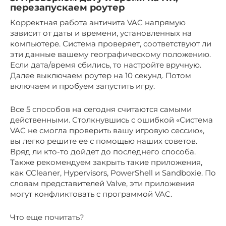
перезапускаем роутер
Корректная работа античита VAC напрямую
зависит от даты и времени, установленных на
компьютере. Система проверяет, соответствуют ли
эти данные вашему географическому положению.
Если дата/время сбились, то настройте вручную.
Далее выключаем роутер на 10 секунд. Потом
включаем и пробуем запустить игру.
Все 5 способов на сегодня считаются самыми
действенными. Столкнувшись с ошибкой «Система
VAC не смогла проверить вашу игровую сессию»,
вы легко решите ее с помощью наших советов.
Вряд ли кто-то дойдет до последнего способа.
Также рекомендуем закрыть такие приложения,
как CCleaner, Hypervisors, PowerShell и Sandboxie. По
словам представителей Valve, эти приложения
могут конфликтовать с программой VAC.
Что еще почитать?