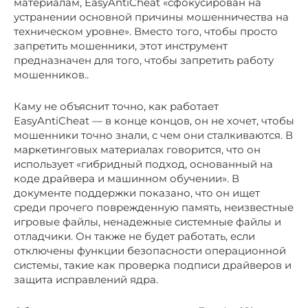
материалам, EasyAntiCheat «сфокусирован на
устранении основной причины мошенничества на
техническом уровне». Вместо того, чтобы просто
запретить мошенники, этот инструмент
предназначен для того, чтобы запретить работу
мошенников..
Каму не объяснит точно, как работает
EasyAntiCheat — в конце концов, он не хочет, чтобы
мошенники точно знали, с чем они сталкиваются. В
маркетинговых материалах говорится, что он
использует «гибридный подход, основанный на
коде драйвера и машинном обучении». В
документе поддержки показано, что он ищет
среди прочего поврежденную память, неизвестные
игровые файлы, ненадежные системные файлы и
отладчики. Он также не будет работать, если
отключены функции безопасности операционной
системы, такие как проверка подписи драйверов и
защита исправлений ядра.