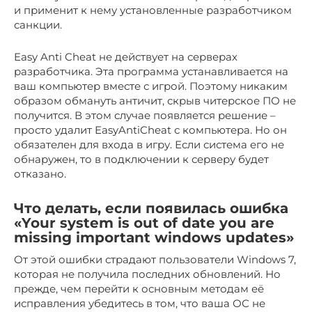
и применит к нему установленные разработчиком
санкции.
Easy Anti Cheat не действует на серверах
разработчика. Эта программа устанавливается на
ваш компьютер вместе с игрой. Поэтому никаким
образом обмануть античит, скрыв читерское ПО не
получится. В этом случае появляется решение –
просто удалит EasyAntiCheat с компьютера. Но он
обязателен для входа в игру. Если система его не
обнаружен, то в подключении к серверу будет
отказано.
Что делать, если появилась ошибка
«Your system is out of date you are
missing important windows updates»
От этой ошибки страдают пользователи Windows 7,
которая не получила последних обновлений. Но
прежде, чем перейти к основным методам её
исправления убедитесь в том, что ваша ОС не