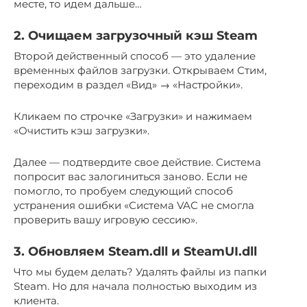
месте, то идем дальше…
2. Очищаем загрузочный кэш Steam
Второй действенный способ — это удаление
временных файлов загрузки. Открываем Стим,
переходим в раздел «Вид» → «Настройки».
Кликаем по строчке «Загрузки» и нажимаем
«Очистить кэш загрузки».
Далее — подтвердите свое действие. Система
попросит вас залогиниться заново. Если не
помогло, то пробуем следующий способ
устранения ошибки «Система VAC не смогла
проверить вашу игровую сессию».
3. Обновляем Steam.dll и SteamUI.dll
Что мы будем делать? Удалять файлы из папки
Steam. Но для начала полностью выходим из
клиента.