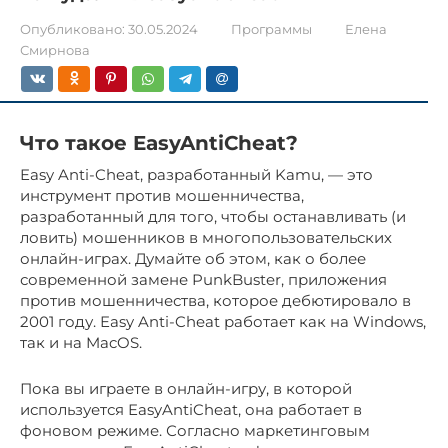
Опубликовано:
30.05.2024
Программы
Елена
Смирнова
Что такое EasyAntiCheat?
Easy Anti-Cheat, разработанный Kamu, — это
инструмент против мошенничества,
разработанный для того, чтобы останавливать (и
ловить) мошенников в многопользовательских
онлайн-играх. Думайте об этом, как о более
современной замене PunkBuster, приложения
против мошенничества, которое дебютировало в
2001 году. Easy Anti-Cheat работает как на Windows,
так и на MacOS.
Пока вы играете в онлайн-игру, в которой
используется EasyAntiCheat, она работает в
фоновом режиме. Согласно маркетинговым