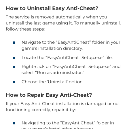
How to Uninstall Easy Anti-Cheat?
The service is removed automatically when you
uninstall the last game using it. To manually uninstall,
follow these steps:
Navigate to the “EasyAntiCheat” folder in your
game’s installation directory.
Locate the “EasyAntiCheat_Setup.exe” file.
Right-click on “EasyAntiCheat_Setup.exe” and
select “Run as administrator.”
Choose the ‘Uninstall’ option.
How to Repair Easy Anti-Cheat?
If your Easy Anti-Cheat installation is damaged or not
functioning correctly, repair it by:
Navigating to the “EasyAntiCheat” folder in
your game’s installation directory.