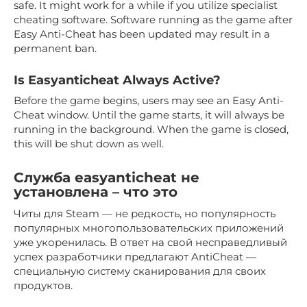
safe. It might work for a while if you utilize specialist
cheating software. Software running as the game after
Easy Anti-Cheat has been updated may result in a
permanent ban.
Is Easyanticheat Always Active?
Before the game begins, users may see an Easy Anti-
Cheat window. Until the game starts, it will always be
running in the background. When the game is closed,
this will be shut down as well.
Служба easyanticheat не
установлена – что это
Читы для Steam — не редкость, но популярность
популярных многопользовательских приложений
уже укоренилась. В ответ на свой несправедливый
успех разработчики предлагают AntiCheat —
специальную систему сканирования для своих
продуктов.