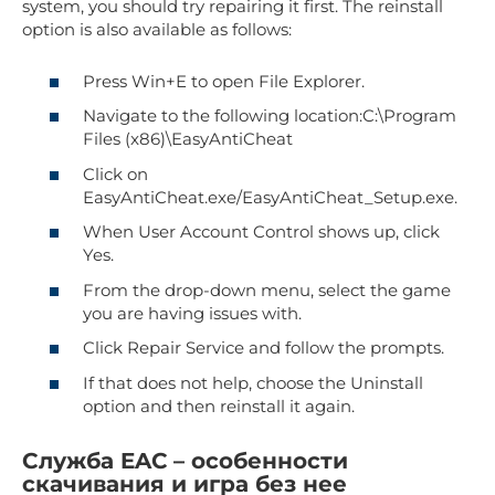
system, you should try repairing it first. The reinstall
option is also available as follows:
Press Win+E to open File Explorer.
Navigate to the following location:C:\Program
Files (x86)\EasyAntiCheat
Click on
EasyAntiCheat.exe/EasyAntiCheat_Setup.exe.
When User Account Control shows up, click
Yes.
From the drop-down menu, select the game
you are having issues with.
Click Repair Service and follow the prompts.
If that does not help, choose the Uninstall
option and then reinstall it again.
Служба EAC – особенности
скачивания и игра без нее