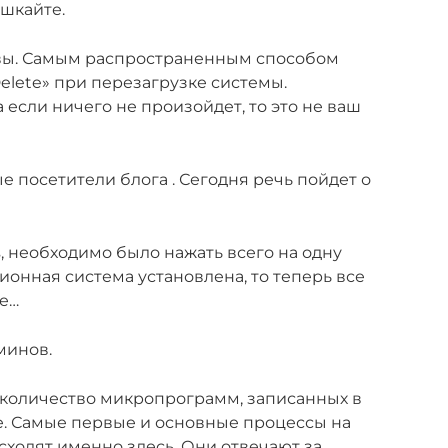
ешкайте.
е вы. Самым распространенным способом
elete» при перезагрузке системы.
 если ничего не произойдет, то это не ваш
 посетители блога . Сегодня речь пойдет о
s, необходимо было нажать всего на одну
ионная система установлена, то теперь все
ее…
минов.
 количество микропрограмм, записанных в
е. Самые первые и основные процессы на
ходят именно здесь. Они отвечают за