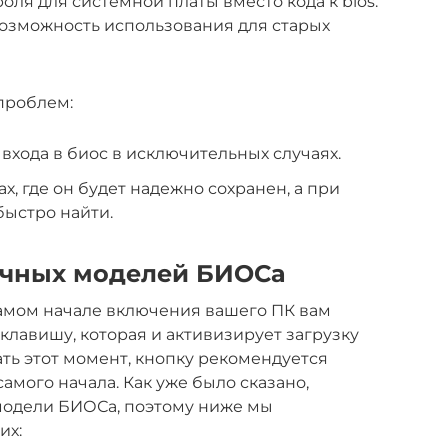
ля для системной платы вместо кода к bios.
возможность использования для старых
проблем:
входа в биос в исключительных случаях.
х, где он будет надежно сохранен, а при
быстро найти.
ичных моделей БИОСа
 самом начале включения вашего ПК вам
клавишу, которая и активизирует загрузку
ать этот момент, кнопку рекомендуется
самого начала. Как уже было сказано,
 модели БИОСа, поэтому ниже мы
их: