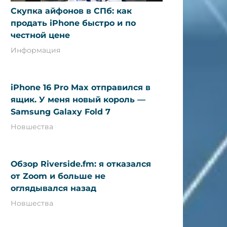
Скупка айфонов в СПб: как
продать iPhone быстро и по
честной цене
Информация
iPhone 16 Pro Max отправился в
ящик. У меня новый король —
Samsung Galaxy Fold 7
Новшества
Обзор Riverside.fm: я отказался
от Zoom и больше не
оглядывался назад
Новшества