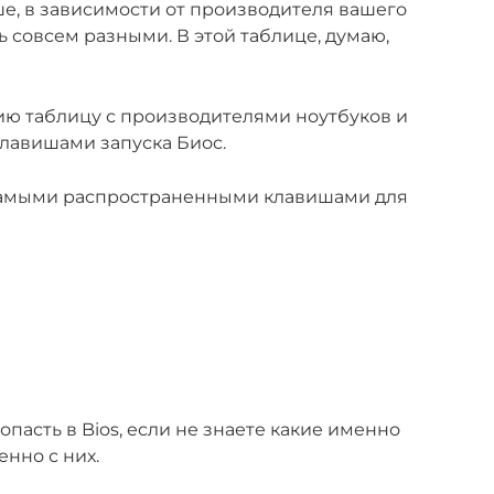
ше, в зависимости от производителя вашего
ть совсем разными. В этой таблице, думаю,
ю таблицу с производителями ноутбуков и
лавишами запуска Биос.
, самыми распространенными клавишами для
опасть в Bios, если не знаете какие именно
нно с них.