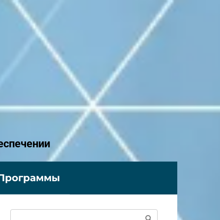
еспечении
Программы
Поиск: