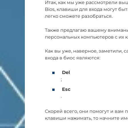
Итак, как мы уже рассмотрели вы
Bios, клавиши для входа могут бы
легко сможете разобраться.
Также предлагаю вашему внимани
персональных компьютеров с их к
Как вы уже, наверное, заметили
входа в биос являются:
Del
;
Esc
.
Скорей всего, они помогут и вам п
клавиши нажимать, то начните име