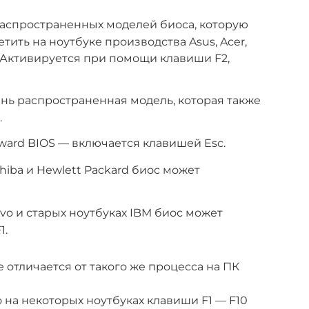
распространенных моделей биоса, которую
тить на ноутбуке производства Asus, Acer,
y. Активируется при помощи клавиши F2,
нь распространенная модель, которая также
.
Award BIOS — включается клавишей Esc.
hiba и Hewlett Packard биос может
vo и старых ноутбуках IBM биос может
1.
не отличается от такого же процесса на ПК
 на некоторых ноутбуках клавиши F1 — F10