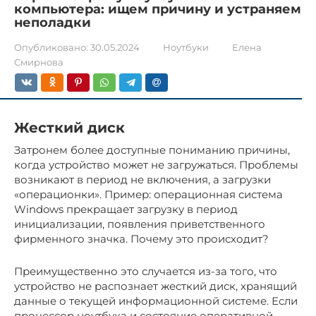
компьютера: ищем причину и устраняем
неполадки
Опубликовано:
30.05.2024
Ноутбуки
Елена
Смирнова
Жесткий диск
Затронем более доступные пониманию причины,
когда устройство может не загружаться. Проблемы
возникают в период не включения, а загрузки
«операционки». Пример: операционная система
Windows прекращает загрузку в период
инициализации, появления приветственного
фирменного значка. Почему это происходит?
Преимущественно это случается из-за того, что
устройство не распознает жесткий диск, хранящий
данные о текущей информационной системе. Если
процессор ноутбука и состояние оперативной