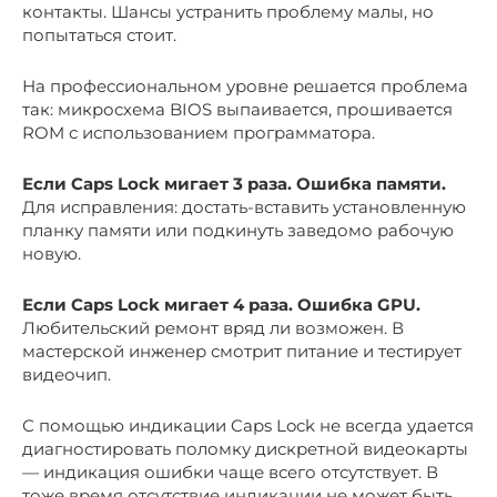
контакты. Шансы устранить проблему малы, но
попытаться стоит.
На профессиональном уровне решается проблема
так: микросхема BIOS выпаивается, прошивается
ROM с использованием программатора.
Если Caps Lock мигает 3 раза. Ошибка памяти.
Для исправления: достать-вставить установленную
планку памяти или подкинуть заведомо рабочую
новую.
Если Caps Lock мигает 4 раза. Ошибка GPU.
Любительский ремонт вряд ли возможен. В
мастерской инженер смотрит питание и тестирует
видеочип.
С помощью индикации Caps Lock не всегда удается
диагностировать поломку дискретной видеокарты
— индикация ошибки чаще всего отсутствует. В
тоже время отсутствие индикации не может быть