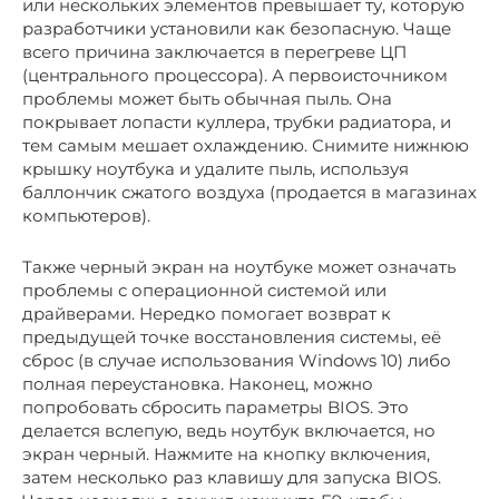
или нескольких элементов превышает ту, которую
разработчики установили как безопасную. Чаще
всего причина заключается в перегреве ЦП
(центрального процессора). А первоисточником
проблемы может быть обычная пыль. Она
покрывает лопасти куллера, трубки радиатора, и
тем самым мешает охлаждению. Снимите нижнюю
крышку ноутбука и удалите пыль, используя
баллончик сжатого воздуха (продается в магазинах
компьютеров).
Также черный экран на ноутбуке может означать
проблемы с операционной системой или
драйверами. Нередко помогает возврат к
предыдущей точке восстановления системы, её
сброс (в случае использования Windows 10) либо
полная переустановка. Наконец, можно
попробовать сбросить параметры BIOS. Это
делается вслепую, ведь ноутбук включается, но
экран черный. Нажмите на кнопку включения,
затем несколько раз клавишу для запуска BIOS.