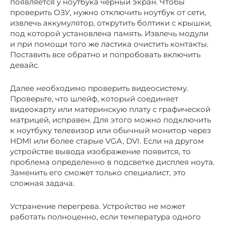
появляется у ноутбука черный экран. Чтобы
проверить ОЗУ, нужно отключить ноутбук от сети,
извлечь аккумулятор, открутить болтики с крышки,
под которой установлена память. Извлечь модули
и при помощи того же ластика очистить контакты.
Поставить все обратно и попробовать включить
девайс.
Далее необходимо проверить видеосистему.
Проверьте, что шлейф, который соединяет
видеокарту или материнскую плату с графической
матрицей, исправен. Для этого можно подключить
к ноутбуку телевизор или обычный монитор через
HDMI или более старые VGA, DVI. Если на другом
устройстве вывода изображение появится, то
проблема определенно в подсветке дисплея ноута.
Заменить его сможет только специалист, это
сложная задача.
Устранение перегрева. Устройство не может
работать полноценно, если температура одного