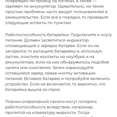
поврежден ли провод на изгибах, а также —
заряжен ли аккумулятор. Удивительно, но такие
простые проблемы часто вводят пользователей в
замешательство. Если всё в порядке, то проверьте
следующие аспекты по пунктам:
Работоспособность батарейки. Подключите к ноуту
питание. Должен засветиться индикатор,
оповещающий о зарядке батареи. Если он не
загорелся, то вытащите батарейку и, используя
ластик, очистите контакты на ноутбуке и на
аккумуляторе, если на них обнаружилось подобие
налета или окисления. Затем израсходуйте
оставшийся заряд, зажав кнопку активации
питания. Вставьте батарею и попробуйте включить
устройство. Если не включается, то вероятно, что
батарейка вышла из строя.
Планки оперативной памяти могут потерять
работоспособность вследствие, например,
пролитой на клавиатуру жидкости. Тогда