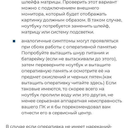
шлейфа матрицы. Проверить этот вариант
можно с подключением внешнего
монитора, который будет отображать
картинку должным образом. В таком случае,
ноутбуку потребуется заменить шлейф,
матрицу или систему подсветки.
аналогичные симптомы могут проявляться
при сбоях работы с оперативной памятью
Попробуйте вытащить шнур питания и
батарейку (если не вытаскивали до этого),
затем переверните ноутбук и вытащите
оперативную память и осмотрите её на
предмет окислений и черных пятен.(как
вытащить оперативку читайте здесь.) Если
таковые имеются, то скорее всего на
ноутбук пролили воду или это другая, не
менее серьезная аппаратная неисправность
вашего ПК и я бы порекомендовал вам
отнести его в сервисный центр.
В случае если оперативка не имеет нареканий-