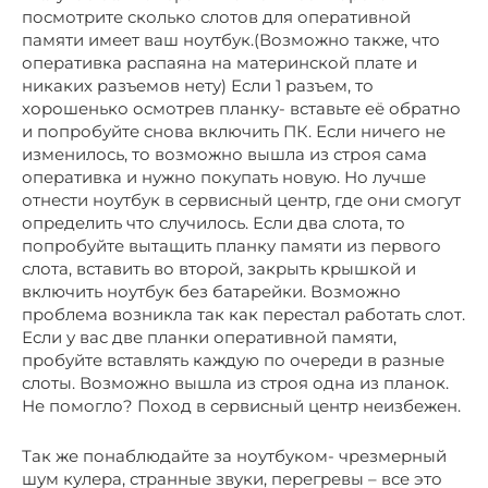
посмотрите сколько слотов для оперативной
памяти имеет ваш ноутбук.(Возможно также, что
оперативка распаяна на материнской плате и
никаких разъемов нету) Если 1 разъем, то
хорошенько осмотрев планку- вставьте её обратно
и попробуйте снова включить ПК. Если ничего не
изменилось, то возможно вышла из строя сама
оперативка и нужно покупать новую. Но лучше
отнести ноутбук в сервисный центр, где они смогут
определить что случилось. Если два слота, то
попробуйте вытащить планку памяти из первого
слота, вставить во второй, закрыть крышкой и
включить ноутбук без батарейки. Возможно
проблема возникла так как перестал работать слот.
Если у вас две планки оперативной памяти,
пробуйте вставлять каждую по очереди в разные
слоты. Возможно вышла из строя одна из планок.
Не помогло? Поход в сервисный центр неизбежен.
Так же понаблюдайте за ноутбуком- чрезмерный
шум кулера, странные звуки, перегревы – все это