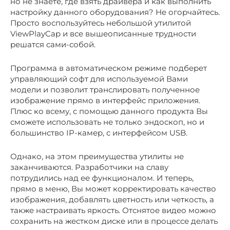
но не знаете, где взять драйвера и как выполнить
настройку данного оборудования? Не огорчайтесь.
Просто воспользуйтесь небольшой утилитой
ViewPlayCap и все вышеописанные трудности
решатся сами-собой.
Программа в автоматическом режиме подберет
управляющий софт для используемой Вами
модели и позволит транслировать полученное
изображение прямо в интерфейс приложения.
Плюс ко всему, с помощью данного продукта Вы
сможете использовать не только эндоскоп, но и
большинство IP-камер, с интерфейсом USB.
Однако, на этом преимущества утилиты не
заканчиваются. Разработчики на славу
потрудились над ее функционалом. И теперь,
прямо в меню, Вы может корректировать качество
изображения, добавлять цветность или четкость, а
также настраивать яркость. Отснятое видео можно
сохранить на жестком диске или в процессе делать