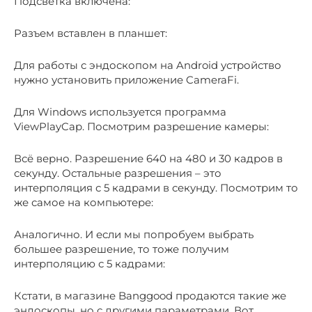
Подсветка включена:
Разъем вставлен в планшет:
Для работы с эндоскопом на Android устройство
нужно установить приложение CameraFi.
Для Windows используется программа
ViewPlayCap. Посмотрим разрешение камеры:
Всё верно. Разрешение 640 на 480 и 30 кадров в
секунду. Остальные разрешения – это
интерполяция с 5 кадрами в секунду. Посмотрим то
же самое на компьютере:
Аналогично. И если мы попробуем выбрать
большее разрешение, то тоже получим
интерполяцию с 5 кадрами:
Кстати, в магазине Banggood продаются такие же
эндоскопы, но с другими параметрами. Вот