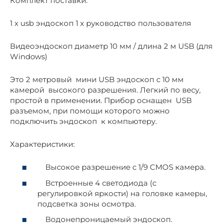
Комплект поставки:
1 х usb эндоскоп 1 х руководство пользователя
Видеоэндоскоп диаметр 10 мм / длина 2 м USB (для
Windows)
Это 2 метровый мини USB эндоскоп с 10 мм
камерой высокого разрешения. Легкий по весу,
простой в применении. Прибор оснащен USB
разъемом, при помощи которого можно
подключить эндоскоп к компьютеру.
Характеристики:
Высокое разрешение с 1/9 CMOS камера.
Встроенные 4 светодиода (с
регулировкой яркости) на головке камеры,
подсветка зоны осмотра.
Водонепроницаемый эндоскоп.