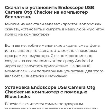
Cкачать и установить Endoscope USB
Camera Otg Checker на компьютер
бесплатно.
Многие из нас стали задавать простой вопрос: как
скачать, установить и сыграть в нашу любимую игру
прямо на компьютере?
Если вы не любите маленькие экраны смартфона
или планшета, то сделать это можно с помощью
программы-эмулятора. С ее помощью можно
создать на своем компьютере среду Android и
через нее запустить приложение. На данный
момент самыми популярными утилитами для этого
являются: Bluestacks и NoxPlayer.
Установка Endoscope USB Camera Otg
Checker на компьютер с помощью
Bluestacks
Bluestacks считается самым популярным
эмулятором для компьютеров под управлением