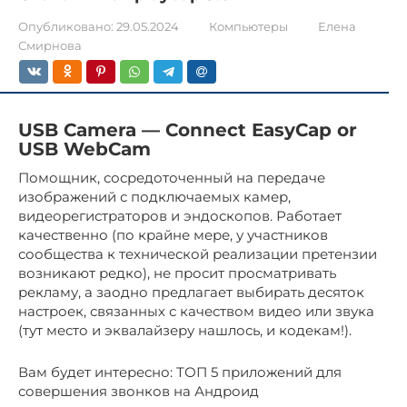
Опубликовано:
29.05.2024
Компьютеры
Елена
Смирнова
USB Camera — Connect EasyCap or
USB WebCam
Помощник, сосредоточенный на передаче
изображений с подключаемых камер,
видеорегистраторов и эндоскопов. Работает
качественно (по крайне мере, у участников
сообщества к технической реализации претензии
возникают редко), не просит просматривать
рекламу, а заодно предлагает выбирать десяток
настроек, связанных с качеством видео или звука
(тут место и эквалайзеру нашлось, и кодекам!).
Вам будет интересно: ТОП 5 приложений для
совершения звонков на Андроид