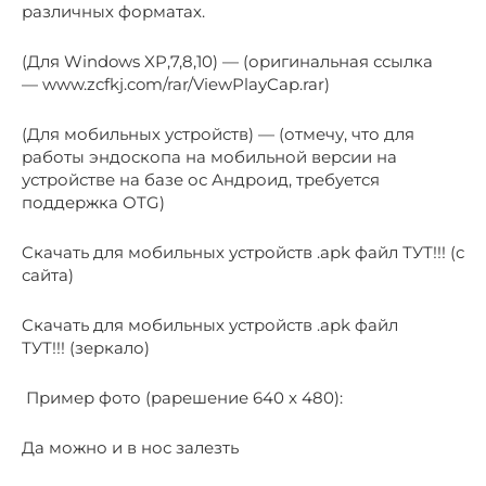
различных форматах.
(Для Windows XP,7,8,10) — (оригинальная ссылка
— www.zcfkj.com/rar/ViewPlayCap.rar)
(Для мобильных устройств) — (отмечу, что для
работы эндоскопа на мобильной версии на
устройстве на базе ос Андроид, требуется
поддержка OTG)
Cкачать для мобильных устройств .apk файл ТУТ!!! (с
сайта)
Cкачать для мобильных устройств .apk файл
ТУТ!!! (зеркало)
Пример фото (рарешение 640 x 480):
Да можно и в нос залезть