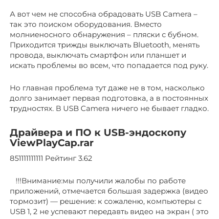
А вот чем не способна обрадовать USB Camera –
так это поиском оборудования. Вместо
молниеносного обнаружения – пляски с бубном.
Приходится трижды выключать Bluetooth, менять
провода, выключать смартфон или планшет и
искать проблемы во всем, что попадается под руку.
Но главная проблема тут даже не в том, насколько
долго занимает первая подготовка, а в постоянных
трудностях. В USB Camera ничего не бывает гладко.
Драйвера и ПО к USB-эндоскопу
ViewPlayCap.rar
851111111111 Рейтинг 3.62
!!!Внимание:мы получили жалобы по работе
приложений, отмечается большая задержка (видео
тормозит) — решение: к сожаленю, компьютеры с
USB 1, 2 не успевают передавть видео на экран ( это