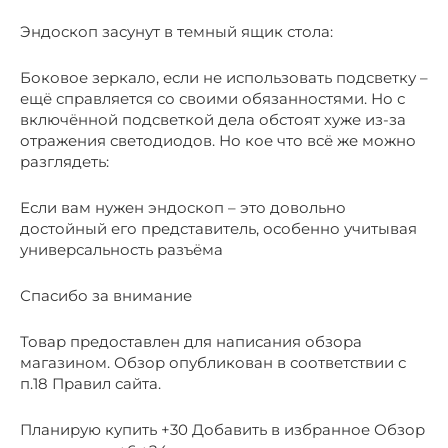
Эндоскоп засунут в темный ящик стола:
Боковое зеркало, если не использовать подсветку –
ещё справляется со своими обязанностями. Но с
включённой подсветкой дела обстоят хуже из-за
отражения светодиодов. Но кое что всё же можно
разглядеть:
Если вам нужен эндоскоп – это довольно
достойный его представитель, особенно учитывая
универсальность разъёма
Спасибо за внимание
Товар предоставлен для написания обзора
магазином. Обзор опубликован в соответствии с
п.18 Правил сайта.
Планирую купить +30 Добавить в избранное Обзор