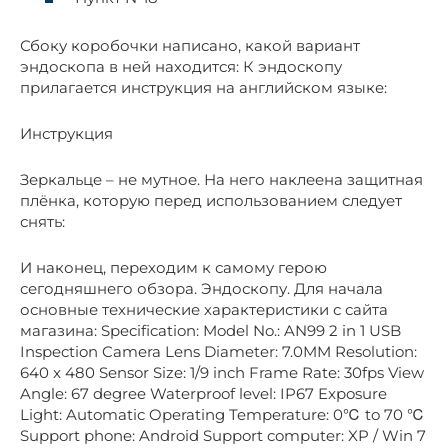
Сбоку коробочки написано, какой вариант
эндоскопа в ней находится: К эндоскопу
прилагается инструкция на английском языке:
Инструкция
Зеркальце – не мутное. На него наклеена защитная
плёнка, которую перед использованием следует
снять:
И наконец, переходим к самому герою
сегодняшнего обзора. Эндоскопу. Для начала
основные технические характеристики с сайта
магазина: Specification: Model No.: AN99 2 in 1 USB
Inspection Camera Lens Diameter: 7.0MM Resolution:
640 x 480 Sensor Size: 1/9 inch Frame Rate: 30fps View
Angle: 67 degree Waterproof level: IP67 Exposure
Light: Automatic Operating Temperature: 0℃ to 70 ℃
Support phone: Android Support computer: XP / Win 7