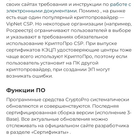
своих сайтах требования и инструкции по
работе с
электронными документами
. Помимо , на рынке
есть еще один популярный криптопровайдер —
VipNet CSP. Но некоторые организации (например,
Росреестр) ограничивают пользователей в выборе
и указывают в требованиях обязательное
использование КриптоПро CSP. При выпуске
сертификатов КЭЦП удостоверяющие центры тоже
чаще всего используют КриптоПро, поэтому если
пользователь установит на ПК другой
криптопровайдер, при создании ЭП могут
возникать ошибки.
Функции ПО
Программные средства CryptoPro систематически
обновляются и совершенствуются. Последняя
сертифицированная сборка версии (исполнение 3-
Base). Все актуальные обновления можно
отслеживать на официальном сайте разработчика
в разделе «Сертификаты» .