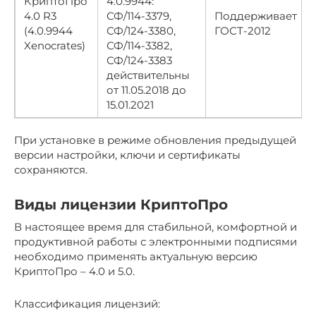
КриптоПро
4.0.9944:
4.0 R3
СФ/114-3379,
Поддерживает
(4.0.9944
СФ/124-3380,
ГОСТ-2012
Xenocrates)
СФ/114-3382,
СФ/124-3383
действительны
от 11.05.2018 до
15.01.2021
При установке в режиме обновления предыдущей
версии настройки, ключи и сертификаты
сохраняются.
Виды лицензии КриптоПро
В настоящее время для стабильной, комфортной и
продуктивной работы с электронными подписями
необходимо применять актуальную версию
КриптоПро – 4.0 и 5.0.
Классификация лицензий: