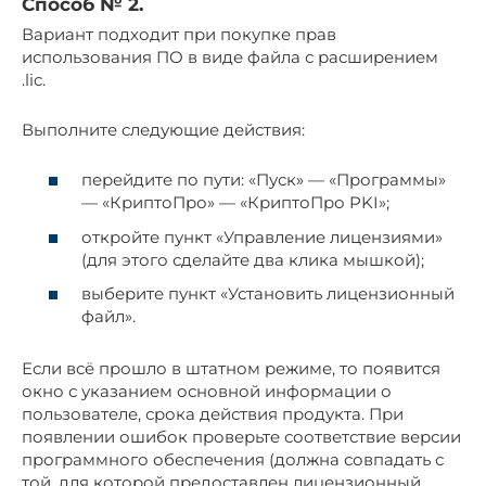
Способ № 2.
Вариант подходит при покупке прав
использования ПО в виде файла с расширением
.lic.
Выполните следующие действия:
перейдите по пути: «Пуск» — «Программы»
— «КриптоПро» — «КриптоПро PKI»;
откройте пункт «Управление лицензиями»
(для этого сделайте два клика мышкой);
выберите пункт «Установить лицензионный
файл».
Если всё прошло в штатном режиме, то появится
окно с указанием основной информации о
пользователе, срока действия продукта. При
появлении ошибок проверьте соответствие версии
программного обеспечения (должна совпадать с
той, для которой предоставлен лицензионный