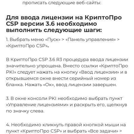
прописать следующие веб-сайты:
Для ввода лицензии на КриптоПро
CSP версии 3.6 необходимо
выполнить следующие шаги:
1. Выбрать меню «Пуск» > «Панель управления» >
«КриптоПро CSP»
.
В КриптоПро CSP 3.6 R3 процедура ввода лицензии
значительно упрощена. Вместо ссылки «КриптоПро
PKI» следует нажать на кнопку «Ввод лицензии» и в
открывшемся окне внести серийный номер из
бланка. Нажать «Ок», ввод лицензии завершен.
3. В окне консоли PKI необходимо выбрать пункт
«Управление лицензиями» и раскрыть его, щелкнув
по значку слева.
4. Необходимо кликнуть правой кнопкой мыши на
пункт «КриптоПро CSP» и выбрать «Все задачи» >