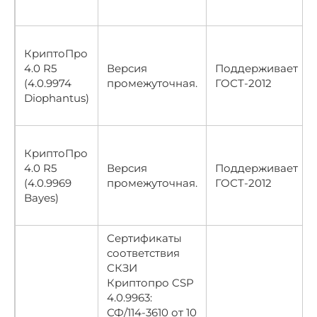
КриптоПро
4.0 R5
Версия
Поддерживает
(4.0.9974
промежуточная.
ГОСТ-2012
Diophantus)
КриптоПро
4.0 R5
Версия
Поддерживает
(4.0.9969
промежуточная.
ГОСТ-2012
Bayes)
Сертификаты
соответствия
СКЗИ
Криптопро CSP
4.0.9963:
СФ/114-3610 от 10