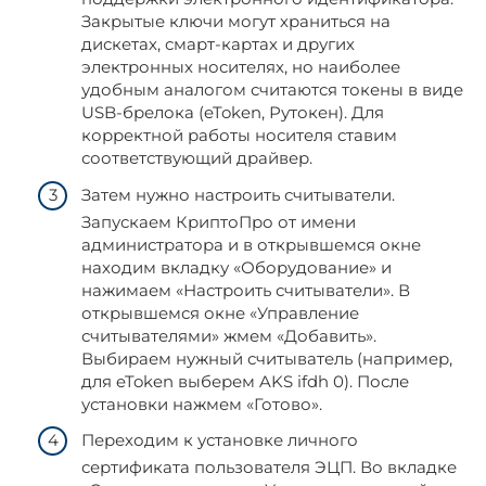
Закрытые ключи могут храниться на
дискетах, смарт-картах и других
электронных носителях, но наиболее
удобным аналогом считаются токены в виде
USB-брелока (eToken, Рутокен). Для
корректной работы носителя ставим
соответствующий драйвер.
Затем нужно настроить считыватели.
Запускаем КриптоПро от имени
администратора и в открывшемся окне
находим вкладку «Оборудование» и
нажимаем «Настроить считыватели». В
открывшемся окне «Управление
считывателями» жмем «Добавить».
Выбираем нужный считыватель (например,
для eToken выберем AKS ifdh 0). После
установки нажмем «Готово».
Переходим к установке личного
сертификата пользователя ЭЦП. Во вкладке