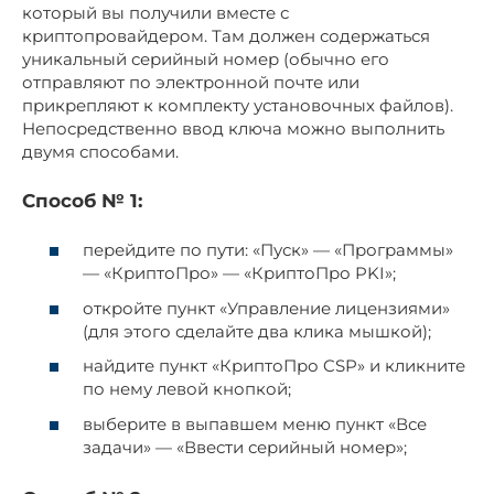
который вы получили вместе с
криптопровайдером. Там должен содержаться
уникальный серийный номер (обычно его
отправляют по электронной почте или
прикрепляют к комплекту установочных файлов).
Непосредственно ввод ключа можно выполнить
двумя способами.
Способ № 1:
перейдите по пути: «Пуск» — «Программы»
— «КриптоПро» — «КриптоПро PKI»;
откройте пункт «Управление лицензиями»
(для этого сделайте два клика мышкой);
найдите пункт «КриптоПро CSP» и кликните
по нему левой кнопкой;
выберите в выпавшем меню пункт «Все
задачи» — «Ввести серийный номер»;