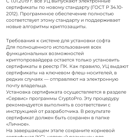
С 1.01.2019 г. все УЦ выпускают электронные
сертификаты по новому стандарту (ГОСТ Р 34.10-
2012). Программное обеспечение полностью
соответствует этому стандарту и поддерживает
новые алгоритмы криптозащиты.
Требования к системе для установки софта
Для полноценного использования всех
функциональных возможностей
криптопровайдера остается только установить
сертификаты в реестр ПК. Как правило, УЦ выдают
сертификаты на ключевом флеш-носителей, в
редких случаях — отправляют на электронную
почту владельца.
Установка сертификата осуществляется в разделе
«Сервис» программы CryptoPro. Эту процедуру
рекомендуется выполнять в соответствии с
инструкцией от разработчика. В результате
сертификат должен быть сохранен в папке
«Личное».
На завершающем этапе сохраните корневой
сертификат (КС), который размещен для