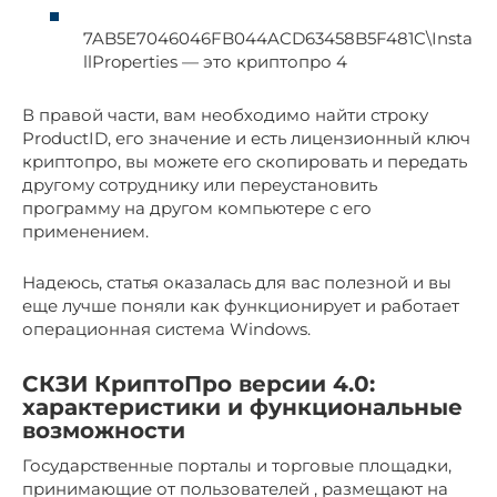
7AB5E7046046FB044ACD63458B5F481C\Insta
llProperties — это криптопро 4
В правой части, вам необходимо найти строку
ProductID, его значение и есть лицензионный ключ
криптопро, вы можете его скопировать и передать
другому сотруднику или переустановить
программу на другом компьютере с его
применением.
Надеюсь, статья оказалась для вас полезной и вы
еще лучше поняли как функционирует и работает
операционная система Windows.
СКЗИ КриптоПро версии 4.0:
характеристики и функциональные
возможности
Государственные порталы и торговые площадки,
принимающие от пользователей , размещают на