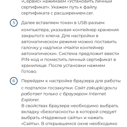
«Сервис» нажимаем «Установить личный
сертификат». Укажем путь к файлу
сертификата с расширением.cer.
Далее вставляем токен в USB-разъем
компьютера, указывая контейнер хранения
закрытого ключа. Для настройки в
автоматическом режиме можно поставить
галочку у надписи «Найти контейнер
автоматически». Система предложит ввести
PIN-код и поместить личный сертификат в
хранилище. После установки нажмем
Готово.
Перейдем к настройке браузера для работы
с порталом госзакупки.
Сайт zakupki.gov.ru
работает только с браузером Internet
Explorer.
В свойствах браузера необходимо выбрать
вкладку «Безопасность» в которой следует
выбрать «Надежные сайты» и нажать
«Сайты». В открывшемся окне необходимо