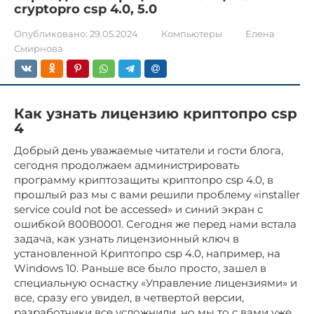
cryptopro csp 4.0, 5.0
Опубликовано:
29.05.2024
Компьютеры
Елена
Смирнова
Как узнать лицензию криптопро csp
4
Добрый день уважаемые читатели и гости блога,
сегодня продолжаем администрировать
программу криптозащиты криптопро csp 4.0, в
прошлый раз мы с вами решили проблему «installer
service could not be accessed» и синий экран с
ошибкой 800B0001. Сегодня же перед нами встала
задача, как узнать лицензионный ключ в
установленной Криптопро csp 4.0, например, на
Windows 10. Раньше все было просто, зашел в
специальную оснастку «Управление лицензиями» и
все, сразу его увидел, в четвертой версии,
разработчики все усложнили, но мы то с вами уже