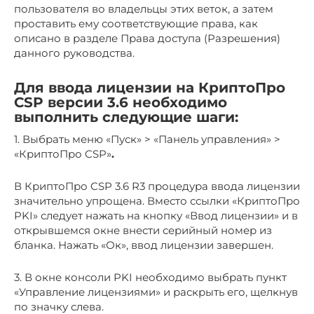
пользователя во владельцы этих веток, а затем
проставить ему соответствующие права, как
описано в разделе Права доступа (Разрешения)
данного руководства.
Для ввода лицензии на КриптоПро
CSP версии 3.6 необходимо
выполнить следующие шаги:
1. Выбрать меню «Пуск» > «Панель управления» >
«КриптоПро CSP»
.
В КриптоПро CSP 3.6 R3 процедура ввода лицензии
значительно упрощена. Вместо ссылки «КриптоПро
PKI» следует нажать на кнопку «Ввод лицензии» и в
открывшемся окне внести серийный номер из
бланка. Нажать «Ок», ввод лицензии завершен.
3. В окне консоли PKI необходимо выбрать пункт
«Управление лицензиями» и раскрыть его, щелкнув
по значку слева.