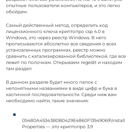
опытные пользователи компьютеров, и это легко
обойдем.
Самый действенный метод, определить код
лицензионного ключа криптопро csp 4.0 в
Windows, это через реестр Windows. В него
прописываются абсолютно все сведения о всех
установленных программах, реестр можно
сравнить с катализированной библиотекой, где все
лежит по полочкам. Открываем regedit и находим
там раздел
В данном разделе будет много папок с
непонятными названиями в виде цифр и букв в
хаотичной последовательности. Среди ниж вам
необходимо найти, такие значения:
05480A45343B0B0429E4860F13549069\Install
Properties — это криптопро 3.9