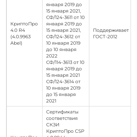
января 2019 до
15 января 2021,
СФ/124-3611 от 10
КриптоПро
января 2019 до
4.0 R4
15 января 2021,
Поддерживает
(4.0.9963
СФ/124-3612 от
ГОСТ-2012
Abel)
10 января 2019
до 10 января
2022
СФ/114-3613 от 10
января 2019 до
15 января 2021
СФ/124-3614 от
10 января 2019
до 15 января
2021
Сертификаты
соответствия
СКЗИ
КриптоПро CSP