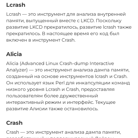
Lcrash
Lcrash — это инструмент для анализа внутренней
памяти, выпущенный вместе с LKCD. Поскольку
развитие LKCD прекратилось, развитие lcrash также
прекратилось. В настоящее время его код был
включен в инструмент Crash.
Alicia
Alicia (Advanced Linux Crash-dump Interactive
Analyzer) — это инструмент анализа дампа памяти,
созданный на основе инструментов lcrash и Crash.
Он использует язык Perl для инкапсуляции команд
низкого уровня Lcrash и Crash, предоставляя
пользователям более дружественный
интерактивный режим и интерфейс. Текущее
развитие Алисии также остановилось.
Crash
Crash — это инструмент анализа дампа памяти,