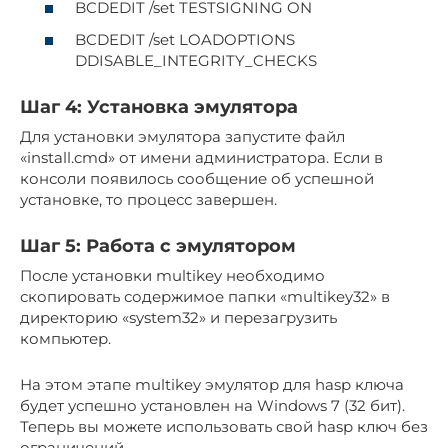
BCDEDIT /set TESTSIGNING ON
BCDEDIT /set LOADOPTIONS
DDISABLE_INTEGRITY_CHECKS
Шаг 4: Установка эмулятора
Для установки эмулятора запустите файл
«install.cmd» от имени администратора. Если в
консоли появилось сообщение об успешной
установке, то процесс завершен.
Шаг 5: Работа с эмулятором
После установки multikey необходимо
скопировать содержимое папки «multikey32» в
директорию «system32» и перезагрузить
компьютер.
На этом этапе multikey эмулятор для hasp ключа
будет успешно установлен на Windows 7 (32 бит).
Теперь вы можете использовать свой hasp ключ без
ограничений.