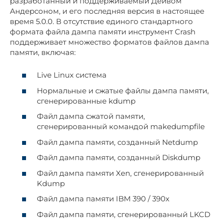
разработанный и поддерживаемый Дейвом
Андерсоном, и его последняя версия в настоящее
время 5.0.0. В отсутствие единого стандартного
формата файла дампа памяти инструмент Crash
поддерживает множество форматов файлов дампа
памяти, включая:
Live Linux система
Нормальные и сжатые файлы дампа памяти,
сгенерированные kdump
Файл дампа сжатой памяти,
сгенерированный командой makedumpfile
Файл дампа памяти, созданный Netdump
Файл дампа памяти, созданный Diskdump
Файл дампа памяти Xen, сгенерированный
Kdump
Файл дампа памяти IBM 390 / 390x
Файл дампа памяти, сгенерированный LKCD