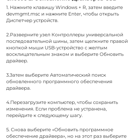
1. Нажмите клавишу Windows + R, затем введите
devmgmt.msc и нажмите Enter, чтобы открыть
Диспетчер устройств.
2.Разверните узел Контроллеры универсальной
последовательной шины, затем щелкните правой
кнопкой мыши USB-устройство с желтым
восклицательным знаком и выберите Обновить
драйвер.
3.Затем выберите Автоматический поиск
обновленного программного обеспечения
драйвера.
4.Перезагрузите компьютер, чтобы сохранить
изменения. Если проблема не устранена,
перейдите к следующему шагу.
5. Снова выберите «Обновить программное
обеспечение драйвера», но на этот раз выберите