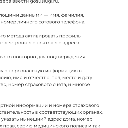
зера ввести gosuslugi.ru.
твующими данными — имя, фамилия,
номер личного сотового телефона.
ого метода активировать профиль
 электронного почтового адреса.
ть его повторно для подтверждения.
обную персональную информацию в
ию, имя и отчество, пол, место и дату
о, номер страхового счета, и многое
ортной информации и номера страхового
ствительность в соответствующих органах.
 указать нынешний адрес дома, номер
х прав, серию медицинского полиса и так