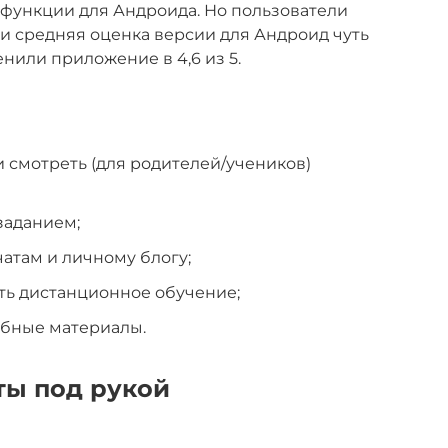
 функции для Андроида. Но пользователи
ли средняя оценка версии для Андроид чуть
енили приложение в 4,6 из 5.
и смотреть (для родителей/учеников)
заданием;
чатам и личному блогу;
ть дистанционное обучение;
ебные материалы.
ты под рукой