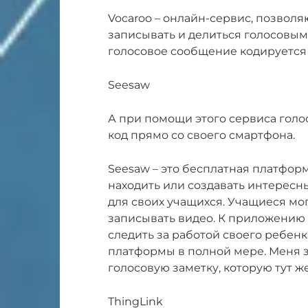
Vocaroo – онлайн-сервис, позвол
записывать и делиться голосовым
голосовое сообщение кодируется 
Seesaw
А при помощи этого сервиса гол
код прямо со своего смартфона.
Seesaw – это бесплатная платфор
находить или создавать интересн
для своих учащихся. Учащиеся мог
записывать видео. К приложению
следить за работой своего ребенк
платформы в полной мере. Меня з
голосовую заметку, которую тут ж
ThingLink