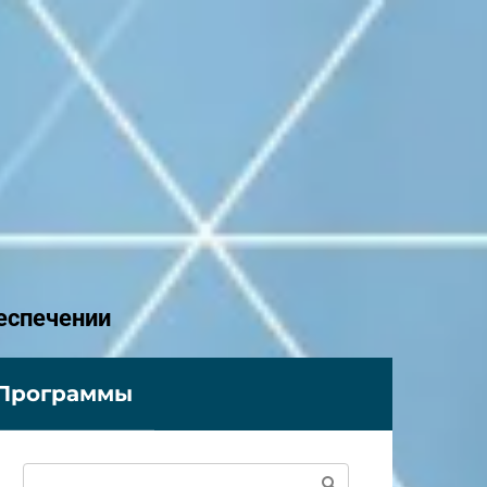
еспечении
Программы
Поиск: