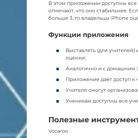
В этом приложении доступны все
отмечают, что оно стабильнее. Ес
больше 3, то владельцы iPhone оц
Функции приложения
Выставлять (для учителей) 
оценки;
Аналогично и с домашним 
Приложение даёт доступ к 
Учителя смогут организова
Ученикам доступны все уч
Полезные инструмен
Vocaroo