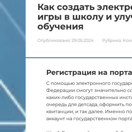
Как создать элект
игры в школу и ул
обучения
Опубликовано:
29.05.2024
Рубрика:
Ком
Регистрация на порта
С помощью электронного государ
Федерации смогут значительно с
каких-либо государственных инста
очередь для детсада, оформить п
квитанции, и так далее. Именно 
аккаунт на государственном порта