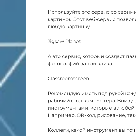
Используйте это сервис со своим
картинок. Этот веб-сервис позвол
любую картинку.
Jigsaw Planet
А это сервис, который создаст па
фотографий за три клика.
Classroomscreen
Рекомендую иметь под рукой кажд
рабочий стол компьютера. Внизу 
инструментами, которые в любой 
Например, QR-код, рисование, текс
Коллеги, какой инструмент вы точ