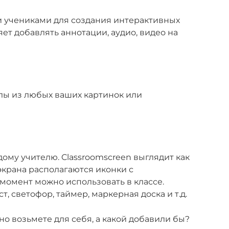
и учениками для создания интерактивных
яет добавлять аннотации, аудио, видео на
злы из любых ваших картинок или
ому учителю. Classroomscreen выглядит как
экрана располагаются иконки с
момент можно использовать в классе.
т, светофор, таймер, маркерная доска и т.д.
но возьмете для себя, а какой добавили бы?