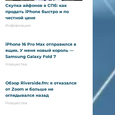
Скупка айфонов в СПб: как
продать iPhone быстро и по
честной цене
Информация
iPhone 16 Pro Max отправился в
ящик. У меня новый король —
Samsung Galaxy Fold 7
Новшества
Обзор Riverside.fm: я отказался
от Zoom и больше не
оглядывался назад
Новшества