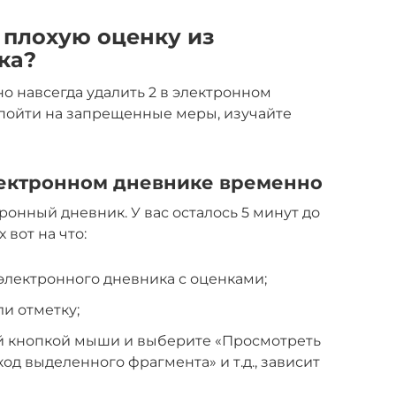
 плохую оценку из
ка?
но навсегда удалить 2 в электронном
 пойти на запрещенные меры, изучайте
лектронном дневнике временно
тронный дневник. У вас осталось 5 минут до
 вот на что:
электронного дневника с оценками;
и отметку;
й кнопкой мыши и выберите «Просмотреть
од выделенного фрагмента» и т.д., зависит