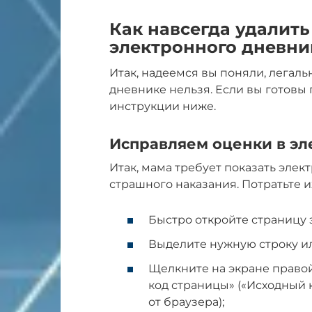
Как навсегда удалить
электронного дневни
Итак, надеемся вы поняли, легаль
дневнике нельзя. Если вы готовы
инструкции ниже.
Исправляем оценки в э
Итак, мама требует показать элек
страшного наказания. Потратьте их
Быстро откройте страницу 
Выделите нужную строку ил
Щелкните на экране право
код страницы» («Исходный к
от браузера);