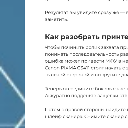
Результат вы увидите сразу же 
заметить.
Как разобрать принте
Чтобы починить ролик захвата пр
понимать последовательность раз
ошибка может привести МФУ в неп
Canon PIXMA G3411 стоит начать с
тыльной стороной и выкрутите два
Теперь отсоедините боковые част
Аккуратно подденьте защелки отв
Потом с правой стороны найдите 
шлейф сканера. Снимите сканер с