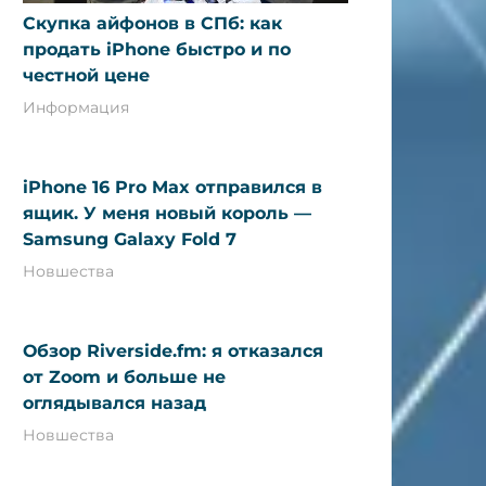
Скупка айфонов в СПб: как
продать iPhone быстро и по
честной цене
Информация
iPhone 16 Pro Max отправился в
ящик. У меня новый король —
Samsung Galaxy Fold 7
Новшества
Обзор Riverside.fm: я отказался
от Zoom и больше не
оглядывался назад
Новшества