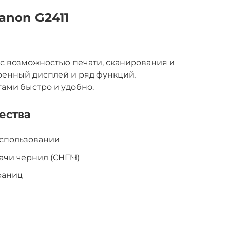
anon G2411
с возможностью печати, сканирования и
оенный дисплей и ряд функций,
ами быстро и удобно.
ества
использовании
ачи чернил (СНПЧ)
раниц