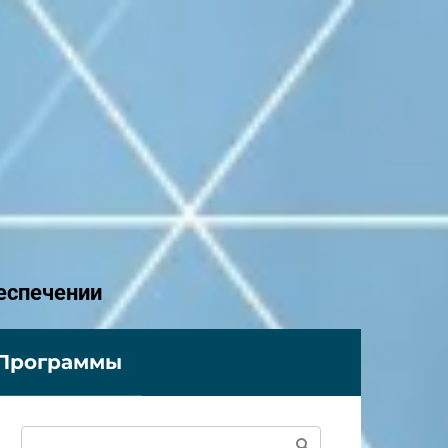
еспечении
Программы
Поиск: