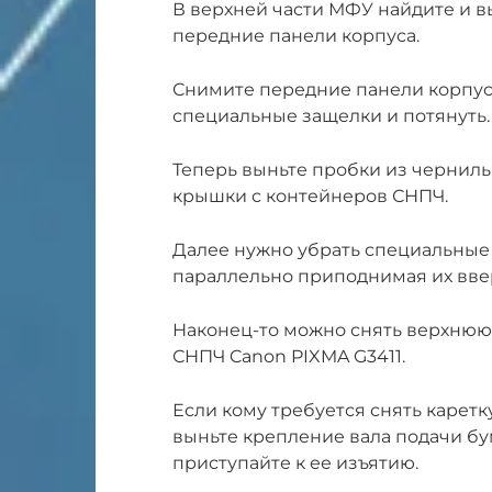
В верхней части МФУ найдите и 
передние панели корпуса.
Снимите передние панели корпуса
специальные защелки и потянуть.
Теперь выньте пробки из чернил
крышки с контейнеров СНПЧ.
Далее нужно убрать специальные р
параллельно приподнимая их вве
Наконец-то можно снять верхнюю
СНПЧ Canon PIXMA G3411.
Если кому требуется снять каретку
выньте крепление вала подачи бу
приступайте к ее изъятию.