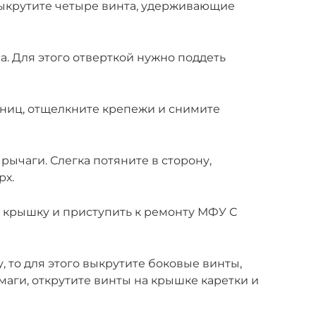
выкрутите четыре винта, удерживающие
. Для этого отверткой нужно поддеть
ьниц, отщелкните крепежи и снимите
ычаги. Слегка потяните в сторону,
рх.
 крышку и приступить к ремонту МФУ С
, то для этого выкрутите боковые винты,
маги, открутите винты на крышке каретки и