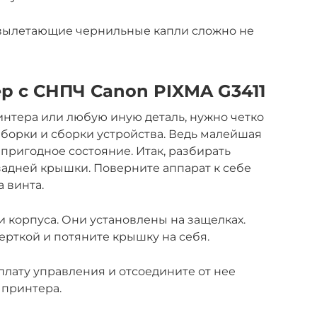
— вылетающие чернильные капли сложно не
р с СНПЧ Canon PIXMA G3411
интера или любую иную деталь, нужно четко
борки и сборки устройства. Ведь малейшая
ригодное состояние. Итак, разбирать
 задней крышки. Поверните аппарат к себе
 винта.
и корпуса. Они установлены на защелках.
ерткой и потяните крышку на себя.
плату управления и отсоедините от нее
 принтера.