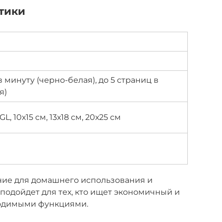
тики
в минуту (черно-белая), до 5 страниц в
я)
LGL, 10х15 см, 13х18 см, 20х25 см
ние для домашнего использования и
подойдет для тех, кто ищет экономичный и
одимыми функциями.