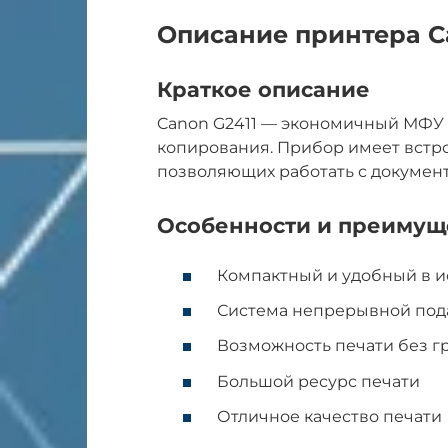
Описание принтера C
Краткое описание
Canon G2411 — экономичный МФУ 
копирования. Прибор имеет встр
позволяющих работать с документ
Особенности и преимущ
Компактный и удобный в 
Система непрерывной под
Возможность печати без г
Большой ресурс печати
Отличное качество печати