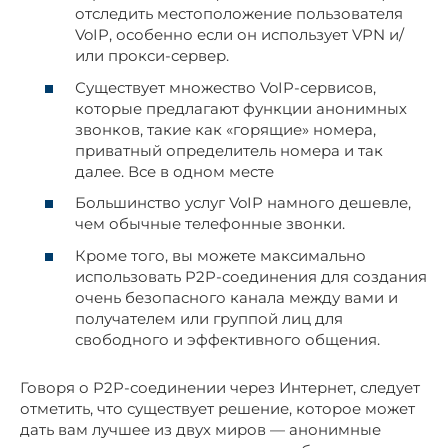
отследить местоположение пользователя
VoIP, особенно если он использует VPN и/
или прокси-сервер.
Существует множество VoIP-сервисов,
которые предлагают функции анонимных
звонков, такие как «горящие» номера,
приватный определитель номера и так
далее. Все в одном месте
Большинство услуг VoIP намного дешевле,
чем обычные телефонные звонки.
Кроме того, вы можете максимально
использовать P2P-соединения для создания
очень безопасного канала между вами и
получателем или группой лиц для
свободного и эффективного общения.
Говоря о P2P-соединении через Интернет, следует
отметить, что существует решение, которое может
дать вам лучшее из двух миров — анонимные