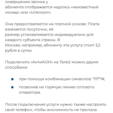
совершении звонка у
абонента отображается надпись «неизвестный
номер» или «Unknown»
Она предоставляется на платной основе. Плата
взимается посуточно, её
размер устанавливается индивидуально для
каждого субъекта страны. В
Москве, например, абоненту эта услуга стоит 3,2
рубля в сутки.
Подключить «АнтиАОН» на Теле2 можно двумя
способами:
при помощи комбинации символов: *117*1#;
позвонив на горячую линию сотового
оператора.
После подключения услуги нужно также настроить
свой телефон, чтобы анонимность не пропала