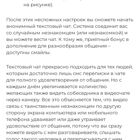
на рисунке).
После этих несложных настроек вы сможете начать
анонимный текстовый чат. Система соединит вас
со случайным незнакомцем (или незнакомкой) и
вы можете вести чат. К тому же, приятный бонус в
дополнение для разнообразия общения –
доступны смайлы.
Текстовый чат прекрасно подходить для тех людей,
которым достаточно лишь смс переписки в чате
для полного удовлетворения от общения. Но с
каждым днём увеличивается количество
желающих также видеть собеседника в видеочате
через камеру. Все это объясняется тем, что видео
связь с таинственным незнакомцем по другую
сторону экрана компьютера или мобильного
телефона удваивает или даже утраивает
удовольствие от общения, потому что вы сразу
можете видеть с кем разговариваете, слышать
голос такого человека и переписываться с ним.