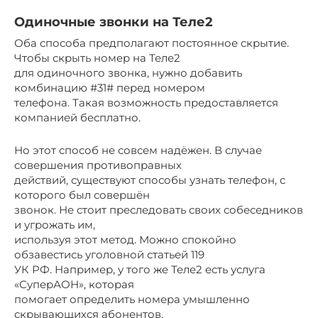
Одиночные звонки на Теле2
Оба способа предполагают постоянное скрытие.
Чтобы скрыть номер на Теле2
для одиночного звонка, нужно добавить
комбинацию #31# перед номером
телефона. Такая возможность предоставляется
компанией бесплатно.
Но этот способ не совсем надёжен. В случае
совершения противоправных
действий, существуют способы узнать телефон, с
которого был совершён
звонок. Не стоит преследовать своих собеседников
и угрожать им,
используя этот метод. Можно спокойно
обзавестись уголовной статьей 119
УК РФ. Например, у того же Теле2 есть услуга
«СуперАОН», которая
помогает определить номера умышленно
скрывающихся абонентов.