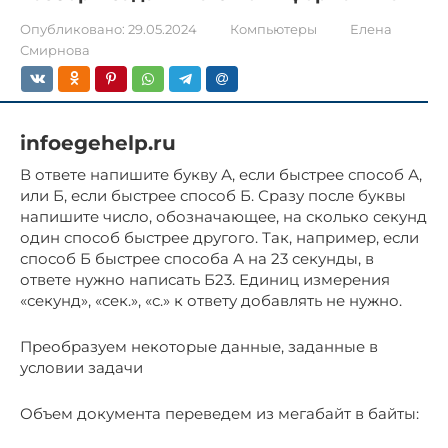
Опубликовано:
29.05.2024
Компьютеры
Елена
Смирнова
infoegehelp.ru
В ответе напишите букву А, если быстрее способ А,
или Б, если быстрее способ Б. Сразу после буквы
напишите число, обозначающее, на сколько секунд
один способ быстрее другого. Так, например, если
способ Б быстрее способа А на 23 секунды, в
ответе нужно написать Б23. Единиц измерения
«секунд», «сек.», «с.» к ответу добавлять не нужно.
Преобразуем некоторые данные, заданные в
условии задачи
Объем документа переведем из мегабайт в байты: