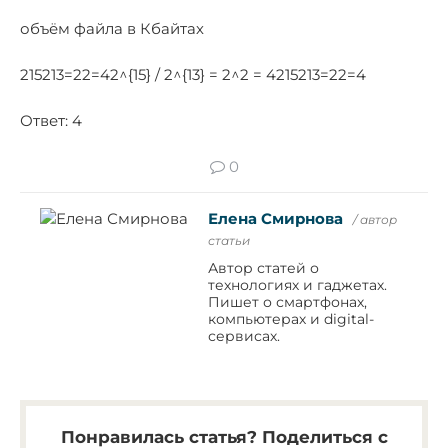
объём файла в Кбайтах
215213=22=42^{15} / 2^{13} = 2^2 = 4215213=22=4
Ответ: 4
0
Елена Смирнова
/ автор
статьи
Автор статей о
технологиях и гаджетах.
Пишет о смартфонах,
компьютерах и digital-
сервисах.
Понравилась статья? Поделиться с