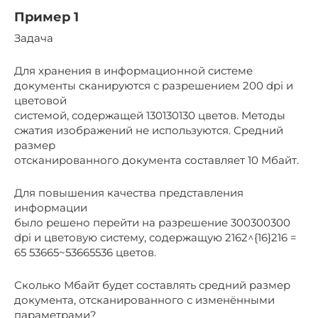
Пример 1
Задача
Для хранения в информационной системе
документы сканируются с разрешением 200 dpi и
цветовой
системой, содержащей 130130130 цветов. Методы
сжатия изображений не используются. Средний
размер
отсканированного документа составляет 10 Мбайт.
Для повышения качества представления
информации
было решено перейти на разрешение 300300300
dpi и цветовую систему, содержащую 2162^{16}216 =
65 53665~53665536 цветов.
Сколько Мбайт будет составлять средний размер
документа, отсканированного с изменёнными
параметрами?