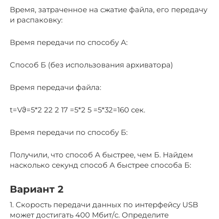
Время, затраченное на сжатие файла, его передачу
и распаковку:
Время передачи по способу А:
Способ Б (без использования архиватора)
Время передачи файла:
t=Vϑ=5*2 22 2 17 =5*2 5 =5*32=160 сек.
Время передачи по способу Б:
Получили, что способ А быстрее, чем Б. Найдем
насколько секунд способ А быстрее способа Б:
Вариант 2
1. Скорость передачи данных по интерфейсу USB
может достигать 400 Мбит/с. Определите