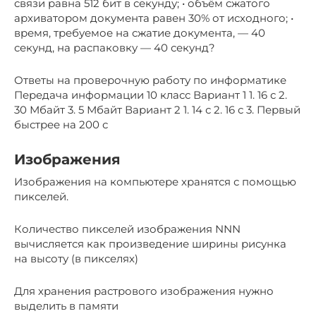
связи равна 512 бит в секунду; • объём сжатого
архиватором документа равен 30% от исходного; •
время, требуемое на сжатие документа, — 40
секунд, на распаковку — 40 секунд?
Ответы на проверочную работу по информатике
Передача информации 10 класс Вариант 1 1. 16 с 2.
30 Мбайт 3. 5 Мбайт Вариант 2 1. 14 с 2. 16 с 3. Первый
быстрее на 200 с
Изображения​
Изображения на компьютере хранятся с помощью
пикселей.
Количество пикселей изображения NNN
вычисляется как произведение ширины рисунка
на высоту (в пикселях)
Для хранения растрового изображения нужно
выделить в памяти