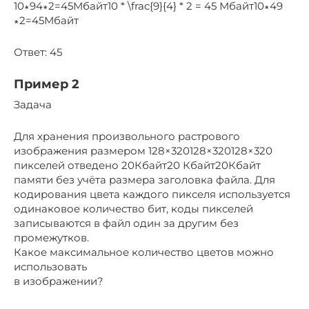
10∗94∗2=45Мбайт10 * \frac{9}{4} * 2 = 45 Мбайт10∗49​
∗2=45Мбайт
Ответ: 45
Пример 2
Задача
Для хранения произвольного растрового
изображения размером 128×320128×320128×320
пикселей отведено 20Кбайт20 Кбайт20Кбайт
памяти без учёта размера заголовка файла. Для
кодирования цвета каждого пикселя используется
одинаковое количество бит, коды пикселей
записываются в файл один за другим без
промежутков.
Какое максимальное количество цветов можно
использовать
в изображении?