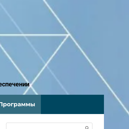
еспечении
Программы
Поиск: