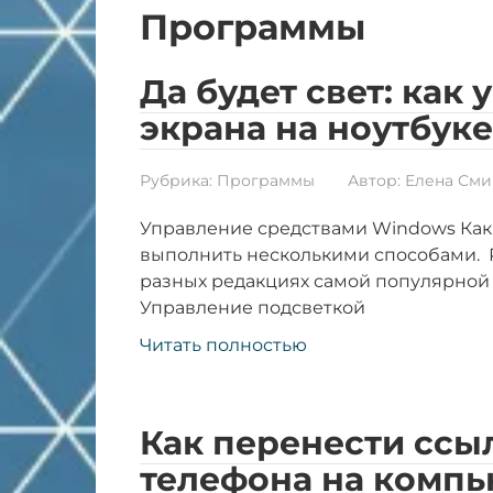
Программы
Да будет свет: как
экрана на ноутбуке
Рубрика:
Программы
Автор:
Елена Сми
Управление средствами Windows Как
выполнить несколькими способами. 
разных редакциях самой популярной О
Управление подсветкой
Читать полностью
Как перенести ссы
телефона на компь