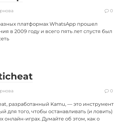
рнова
0
разных платформах WhatsApp прошел
ия в 2009 году и всего пять лет спустя был
сеть
ticheat
рнова
0
heat, разработанный Kamu, — это инструмент
 для того, чтобы останавливать (и ловить)
онлайн-играх. Думайте об этом, как о