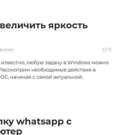
 увеличить яркость
рнова
0
 известно, любую задачу в Windows можно
Рассмотрим необходимые действия в
С, начиная с самой актуальной.
лку whatsapp с
ютер