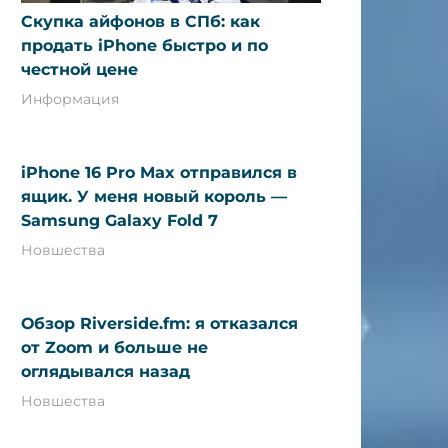
Скупка айфонов в СПб: как
продать iPhone быстро и по
честной цене
Информация
iPhone 16 Pro Max отправился в
ящик. У меня новый король —
Samsung Galaxy Fold 7
Новшества
Обзор Riverside.fm: я отказался
от Zoom и больше не
оглядывался назад
Новшества