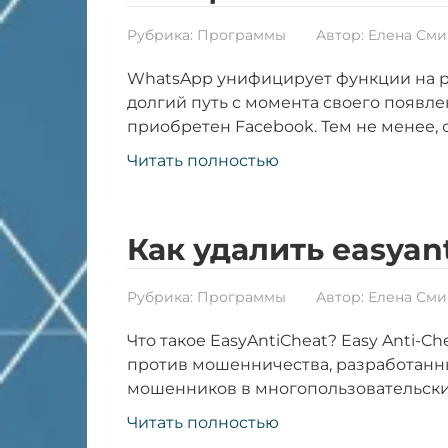
Рубрика:
Программы
Автор:
Елена Сми
WhatsApp унифицирует функции на 
долгий путь с момента своего появлен
приобретен Facebook. Тем не менее, 
Читать полностью
Как удалить easyan
Рубрика:
Программы
Автор:
Елена Сми
Что такое EasyAntiCheat? Easy Anti-C
против мошенничества, разработанный
мошенников в многопользовательских 
Читать полностью