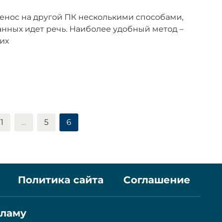
енос на другой ПК несколькими способами,
данных идет речь. Наиболее удобный метод –
их
1
…
5
6
Политика сайта
Соглашение
кламу