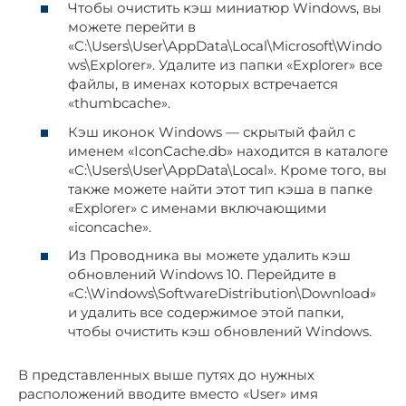
Чтобы очистить кэш миниатюр Windows, вы
можете перейти в
«C:\Users\User\AppData\Local\Microsoft\Windo
ws\Explorer». Удалите из папки «Explorer» все
файлы, в именах которых встречается
«thumbcache».
Кэш иконок Windows — скрытый файл с
именем «IconCache.db» находится в каталоге
«C:\Users\User\AppData\Local». Кроме того, вы
также можете найти этот тип кэша в папке
«Explorer» с именами включающими
«iconcache».
Из Проводника вы можете удалить кэш
обновлений Windows 10. Перейдите в
«C:\Windows\SoftwareDistribution\Download»
и удалить все содержимое этой папки,
чтобы очистить кэш обновлений Windows.
В представленных выше путях до нужных
расположений вводите вместо «User» имя