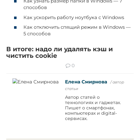
Как узнать размер папки в Windows — 7
способов
Как ускорить работу ноутбука с Windows
Как отключить спящий режим в Windows —
5 способов
В итоге: надо ли удалять кэш и
чистить cookie
0
Елена Смирнова
/ автор
статьи
Автор статей о
технологиях и гаджетах.
Пишет о смартфонах,
компьютерах и digital-
сервисах.