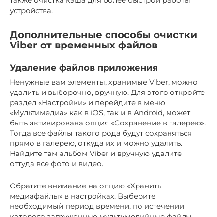
также очистка кэша для более быстрой работы
устройства.
Дополнительные способы очистки
Viber от временных файлов
Удаление файлов приложения
Ненужные вам элементы, хранимые Viber, можно
удалить и выборочно, вручную. Для этого откройте
раздел «Настройки» и перейдите в меню
«Мультимедиа» как в iOS, так и в Android, может
быть активирована опция «Сохранение в галерею».
Тогда все файлы такого рода будут сохраняться
прямо в галерею, откуда их и можно удалить.
Найдите там альбом Viber и вручную удалите
оттуда все фото и видео.
Обратите внимание на опцию «Хранить
медиафайлы» в настройках. Выберите
необходимый период времени, по истечении
которого загруженные мультимедийные файлы