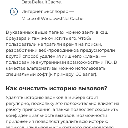
DataDefaultCache.
Интернет Эксплорер —
MicrosoftWindowsINetCache
В указанных выше папках можно зайти в кэш
браузера и там же очистить его. Чтобы
пользователи не тратили время на поиски,
разработчики веб-проводников предусмотрели
другой способ удаления лишнего «хлама» —
пользование внутренними возможностями ПО. В
качестве альтернативы можно использовать
специальный софт (к примеру, CCleaner).
Как очистить историю вызовов?
Удалять историю звонков в Вибере стоит
регулярно, поскольку это положительно влияет на
работу приложения, а также позволяет сохранить
конфиденциальность вызовов. Возможности
приложения позволяют удалить всю историю
звонков или вызовы конкретного пользователя.