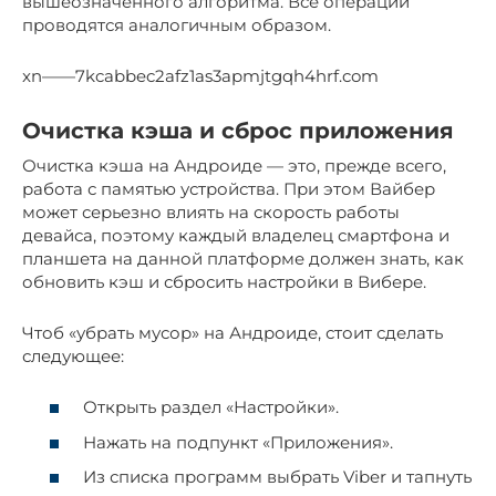
вышеозначенного алгоритма. Все операции
проводятся аналогичным образом.
xn——7kcabbec2afz1as3apmjtgqh4hrf.com
Очистка кэша и сброс приложения
Очистка кэша на Андроиде — это, прежде всего,
работа с памятью устройства. При этом Вайбер
может серьезно влиять на скорость работы
девайса, поэтому каждый владелец смартфона и
планшета на данной платформе должен знать, как
обновить кэш и сбросить настройки в Вибере.
Чтоб «убрать мусор» на Андроиде, стоит сделать
следующее:
Открыть раздел «Настройки».
Нажать на подпункт «Приложения».
Из списка программ выбрать Viber и тапнуть