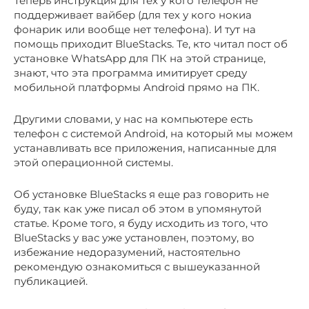
Теперь инструкция для тех у кого телефон не
поддерживает вайбер (для тех у кого нокиа
фонарик или вообще нет телефона). И тут на
помощь приходит BlueStacks. Те, кто читал пост об
установке WhatsApp для ПК на этой странице,
знают, что эта программа имитирует среду
мобильной платформы Android прямо на ПК.
Другими словами, у нас на компьютере есть
телефон с системой Android, на который мы можем
устанавливать все приложения, написанные для
этой операционной системы.
Об установке BlueStacks я еще раз говорить не
буду, так как уже писал об этом в упомянутой
статье. Кроме того, я буду исходить из того, что
BlueStacks у вас уже установлен, поэтому, во
избежание недоразумений, настоятельно
рекомендую ознакомиться с вышеуказанной
публикацией.