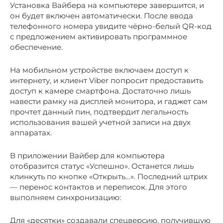
Установка Вайбера на компьютере завершится, и
он будет включен автоматически. После ввода
телефонного номера увидите чёрно-белый QR-код
с предложением активировать программное
обеспечение.
На мобильном устройстве включаем доступ к
интернету, и клиент Viber попросит предоставить
доступ к камере смартфона. Достаточно лишь
навести рамку на дисплей монитора, и гаджет сам
прочтет данный пин, подтвердит легальность
использования вашей учетной записи на двух
аппаратах.
В приложении Вайбер для компьютера
отобразится статус «Успешно». Останется лишь
клинкуть по кнопке «Открыть…». Последний штрих
— перенос контактов и переписок. Для этого
выполняем синхронизацию:
Для «десятки» создавали спецверсию, получившую