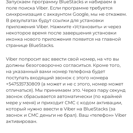
Запускаем программу BlueStacks и набираем в
поле поиска Viber. Если программе требуется
синхронизация с аккаунтом Google, мы не откажем.
В результатах будут ссылки для установки
приложения Viber. Нажмите «Установить» и через
некоторое время после завершения установки
иконка нового приложения появится на главной
странице BlueStacks.
Viber попросит вас ввести свой номер, на что вы
должны безоговорочно согласиться. Кроме того,
на указанный вами номер телефона будет
поступать входящий звонок с этого номера
+547535730809 (а может и не с этого, номер может
отличаться). Мы принимаем это. Через пару секунд
звонок сбрасывается автоматически (по крайней
мере у меня) и приходит СМС с кодом активации,
который нужно ввести в Viber на BlueStacks (за
звонок и СМС деньги не брал). Ваш «телефон» Viber
активирован.