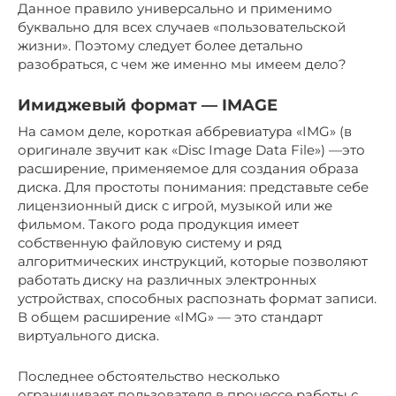
Данное правило универсально и применимо
буквально для всех случаев «пользовательской
жизни». Поэтому следует более детально
разобраться, с чем же именно мы имеем дело?
Имиджевый формат — IMAGE
На самом деле, короткая аббревиатура «IMG» (в
оригинале звучит как «Disc Image Data File») —это
расширение, применяемое для создания образа
диска. Для простоты понимания: представьте себе
лицензионный диск с игрой, музыкой или же
фильмом. Такого рода продукция имеет
собственную файловую систему и ряд
алгоритмических инструкций, которые позволяют
работать диску на различных электронных
устройствах, способных распознать формат записи.
В общем расширение «IMG» — это стандарт
виртуального диска.
Последнее обстоятельство несколько
ограничивает пользователя в процессе работы с