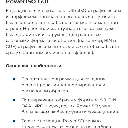
PowerISO GUI
Еще один отличный аналог UltraISO с графическим
интерфейсом. Изначально его не было – утилита
была консольной и работала только в командной
строке. Но появились энтузиасты, которым нужен
был достойный инструмент для работы со
сложными форматами образов (например, BIN и
CUE) с графическим интерфейсом (чтобы работать
сразу с большим количеством файлов).
Основные особенности
Бесплатная программа для создания,
редактирования, конвертирования и
распаковки образов.
Поддерживает образы в формате ISO, BIN,
DAA, NRG и кучу других. PowerISO умеет
больше, чем любая другая похожая утилита.
Также с помощью PowerISO можно
«прожечь» диск, загрузив на него образ