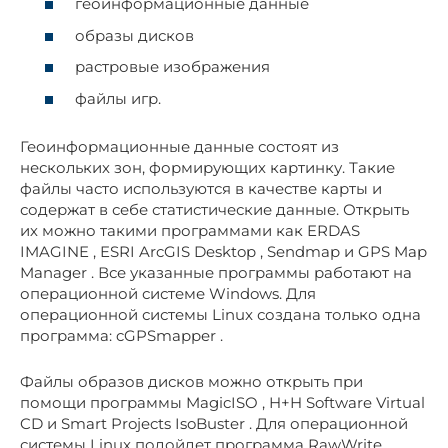
геоинформационные данные
образы дисков
растровые изображения
файлы игр.
Геоинформационные данные состоят из
нескольких зон, формирующих картинку. Такие
файлы часто используются в качестве карты и
содержат в себе статистические данные. Открыть
их можно такими программами как ERDAS
IMAGINE , ESRI ArcGIS Desktop , Sendmap и GPS Map
Manager . Все указанные программы работают на
операционной системе Windows. Для
операционной системы Linux создана только одна
программа: cGPSmapper .
Файлы образов дисков можно открыть при
помощи программы MagicISO , H+H Software Virtual
CD и Smart Projects IsoBuster . Для операционной
системы Linux подойдет программа RawWrite .