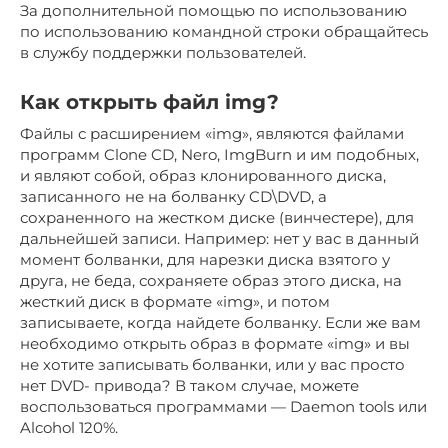
За дополнительной помощью по использованию
по использованию командной строки обращайтесь
в службу поддержки пользователей.
Как открыть файл img?
Файлы с расширением «img», являются файлами
программ Clone CD, Nero, ImgBurn и им подобных,
и являют собой, образ клонированного диска,
записанного не на болванку CD\DVD, а
сохраненного на жестком диске (винчестере), для
дальнейшей записи. Например: нет у вас в данный
момент болванки, для нарезки диска взятого у
друга, не беда, сохраняете образ этого диска, на
жесткий диск в формате «img», и потом
записываете, когда найдете болванку. Если же вам
необходимо открыть образ в формате «img» и вы
не хотите записывать болванки, или у вас просто
нет DVD- привода? В таком случае, можете
воспользоваться программами — Daemon tools или
Alcohol 120%.