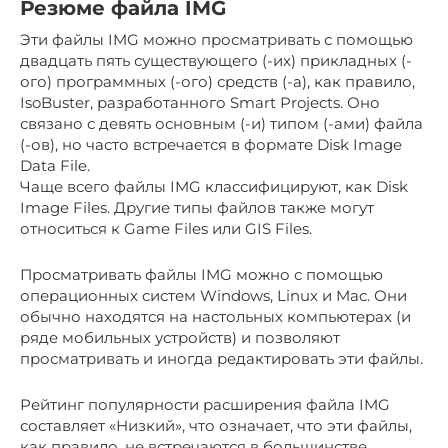
Резюме файла IMG
Эти файлы IMG можно просматривать с помощью
двадцать пять существующего (-их) прикладных (-
ого) программных (-ого) средств (-а), как правило,
IsoBuster, разработанного Smart Projects. Оно
связано с девять основным (-и) типом (-ами) файла
(-ов), но часто встречается в формате Disk Image
Data File.
Чаще всего файлы IMG классифицируют, как Disk
Image Files. Другие типы файлов также могут
относиться к Game Files или GIS Files.
Просматривать файлы IMG можно с помощью
операционных систем Windows, Linux и Mac. Они
обычно находятся на настольных компьютерах (и
ряде мобильных устройств) и позволяют
просматривать и иногда редактировать эти файлы.
Рейтинг популярности расширения файла IMG
составляет «Низкий», что означает, что эти файлы,
как правило, не встречаются в большинстве