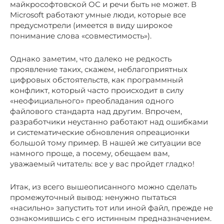
майкрософтовской ОС и речи быть не может. В
Microsoft работают умные люди, которые все
предусмотрели (имеется в виду широкое
понимание слова «совместимость»).
Однако заметим, что далеко не редкость
проявление таких, скажем, неблагоприятных
цифровых обстоятельств, как программный
конфликт, который часто происходит в силу
«неофициального» преобладания одного
файлового стандарта над другим. Впрочем,
разработчики неустанно работают над ошибками
и систематические обновления опреационки
большой тому пример. В нашей же ситуации все
намного проще, а посему, обещаем вам,
уважаемый читатель: все у вас пройдет гладко!
Итак, из всего вышеописанного можно сделать
промежуточный вывод: ненужно пытаться
«насильно» запустить тот или иной файл, прежде не
ознакомившись с его истинным предназначением.