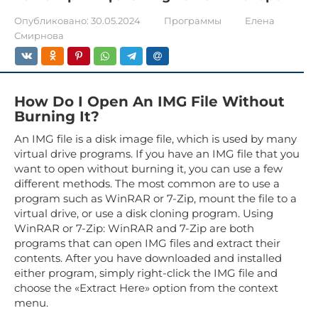
Опубликовано:
30.05.2024
Программы
Елена
Смирнова
How Do I Open An IMG File Without
Burning It?
An IMG file is a disk image file, which is used by many
virtual drive programs. If you have an IMG file that you
want to open without burning it, you can use a few
different methods. The most common are to use a
program such as WinRAR or 7-Zip, mount the file to a
virtual drive, or use a disk cloning program. Using
WinRAR or 7-Zip: WinRAR and 7-Zip are both
programs that can open IMG files and extract their
contents. After you have downloaded and installed
either program, simply right-click the IMG file and
choose the «Extract Here» option from the context
menu.