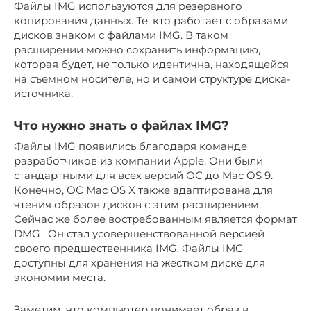
Файлы IMG используются для резервного
копирования данных. Те, кто работает с образами
дисков знаком с файлами IMG. В таком
расширении можно сохранить информацию,
которая будет, не только идентична, находящейся
на съемном носителе, но и самой структуре диска-
источника.
Что нужно знать о файлах IMG?
Файлы IMG появились благодаря команде
разработчиков из компании Apple. Они были
стандартными для всех версий ОС до Mac OS 9.
Конечно, ОС Mac OS X также адаптирована для
чтения образов дисков с этим расширением.
Сейчас же более востребованным является формат
DMG . Он стал усовершенствованной версией
своего предшественника IMG. Файлы IMG
доступны для хранения на жестком диске для
экономии места.
Заметим, что компьютер понимает образ в