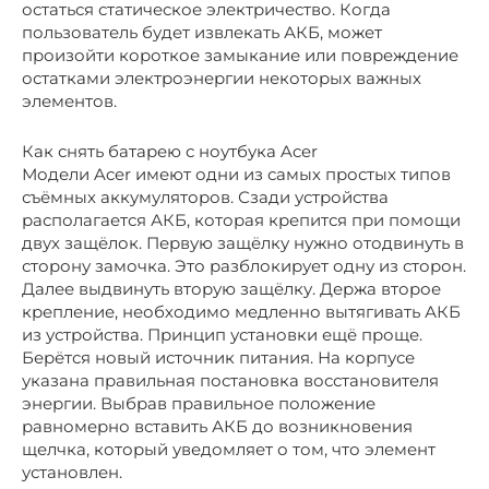
остаться статическое электричество. Когда
пользователь будет извлекать АКБ, может
произойти короткое замыкание или повреждение
остатками электроэнергии некоторых важных
элементов.
Как снять батарею с ноутбука Acer
Модели Acer имеют одни из самых простых типов
съёмных аккумуляторов. Сзади устройства
располагается АКБ, которая крепится при помощи
двух защёлок. Первую защёлку нужно отодвинуть в
сторону замочка. Это разблокирует одну из сторон.
Далее выдвинуть вторую защёлку. Держа второе
крепление, необходимо медленно вытягивать АКБ
из устройства. Принцип установки ещё проще.
Берётся новый источник питания. На корпусе
указана правильная постановка восстановителя
энергии. Выбрав правильное положение
равномерно вставить АКБ до возникновения
щелчка, который уведомляет о том, что элемент
установлен.