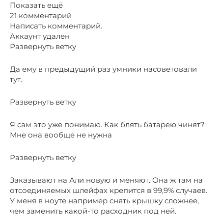
Показать ещё
21 комментарий
Написать комментарий.
Аккаунт удален
Развернуть ветку
Да ему в предыдущий раз умники насоветовали
тут.
Развернуть ветку
Я сам это уже понимаю. Как блять батарею чинят?
Мне она вообще не нужна
Развернуть ветку
Заказывают на Али новую и меняют. Она ж там на
отсоединяемых шлейфах крепится в 99,9% случаев.
У меня в ноуте например снять крышку сложнее,
чем заменить какой-то расходник под ней.