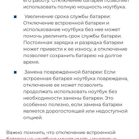
его работу. Отключение батареи позволяет
использовать полную мощность ноутбука.
Увеличение срока службы батареи:
Отключение встроенной батареи и
использование ноутбука без нее может
помочь увеличить срок службы батареи.
Постоянная зарядка и разрядка батареи
может привести к ее износу, а отключение
позволяет сохранить батарею на долгое
время.
Замена поврежденной батареи: Если
встроенная батарея ноутбука повреждена,
отключение ее может позволить
продолжать использовать ноутбук без
необходимости замены батареи. Это
особенно полезно, если замена батареи
является дорогостоящей или недоступной
опцией.
Важно помнить, что отключение встроенной
батареи на ноутбуке может иметь некоторые