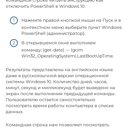
командной строке читайте инструкцию как
отключить PowerShell в Windows 10.
Нажмите правой кнопкой мыши на Пуск и в
контекстном меню выберите пункт Windows
PowerShell (администратор).
В открывшемся окне выполняем
команду: (get-date) — (gcim
Win32_OperatingSystem).LastBootUpTime.
Результаты представлены на английском языке
даже в русскоязычной версии операционной
системы Windows 10. Количество дней, часов,
минут, секунд и миллисекунд будет выведено на
экран после выполнения предыдущей команды.
Пользователю остается самостоятельно
посмотреть время работы компьютера в списке
данных.
Командная строка нам позволяет посмотреть