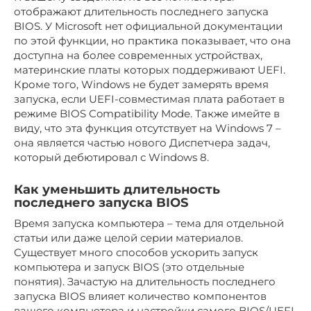
отображают длительность последнего запуска
BIOS. У Microsoft нет официальной документации
по этой функции, но практика показывает, что она
доступна на более современных устройствах,
материнские платы которых поддерживают UEFI.
Кроме того, Windows не будет замерять время
запуска, если UEFI-совместимая плата работает в
режиме BIOS Compatibility Mode. Также имейте в
виду, что эта функция отсутствует на Windows 7 –
она является частью нового Диспетчера задач,
который дебютировал с Windows 8.
Как уменьшить длительность
последнего запуска BIOS
Время запуска компьютера – тема для отдельной
статьи или даже целой серии материалов.
Существует много способов ускорить запуск
компьютера и запуск BIOS (это отдельные
понятия). Зачастую на длительность последнего
запуска BIOS влияет количество компонентов
вашего компьютера и настройки самого BIOS/UEFI.