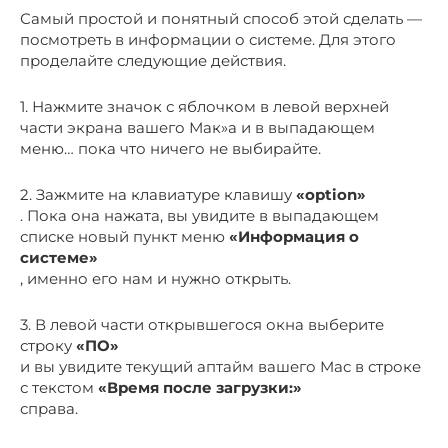
Самый простой и понятный способ этой сделать —
посмотреть в информации о системе. Для этого
проделайте следующие действия.
1. Нажмите значок с яблочком в левой верхней
части экрана вашего Мак»а и в выпадающем
меню… пока что ничего не выбирайте.
2. Зажмите на клавиатуре клавишу
«option»
. Пока она нажата, вы увидите в выпадающем
списке новый пункт меню
«Информация о
системе»
, именно его нам и нужно открыть.
3. В левой части открывшегося окна выберите
строку
«ПО»
и вы увидите текущий аптайм вашего Mac в строке
с текстом
«Время после загрузки:»
справа.