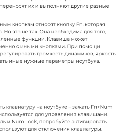
переносят их и выполняют другие разные
ным кнопкам относят кнопку Fn, которая
 Но это не так. Она необходима для того,
еленные функции. Клавиша может
менно с иными кнопками. При помощи
регулировать громкость динамиков, яркость
вать иные нужные параметры ноутбука.
ть клавиатуру на ноутбуке – зажать Fn+Num
 используется для управления клавишами.
ель и Num Lock, попробуйте активировать
используют для отключения клавиатуры.