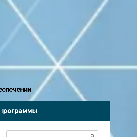
еспечении
Программы
Поиск: