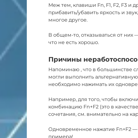
Меж тем, клавиши Fn, F1, F2, F3 и
прибавить/убавить яркость и звук,
многое другое.
В общем-то, отказываться от них 
что не есть хорошо.
Причины неработоспособ
Напоминаю , что в большинстве 
могли выполнить альтернативную 
необходимо нажимать их одновре
Например, для того, чтобы включ
комбинацию Fn+F2 (это в качеств
сочетания, см. внимательно на кар
Одновременное нажатие Fn+F2 — в
примера!