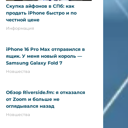
Скупка айфонов в СПб: как
продать iPhone быстро и по
честной цене
Информация
iPhone 16 Pro Max отправился в
ящик. У меня новый король —
Samsung Galaxy Fold 7
Новшества
Обзор Riverside.fm: я отказался
от Zoom и больше не
оглядывался назад
Новшества