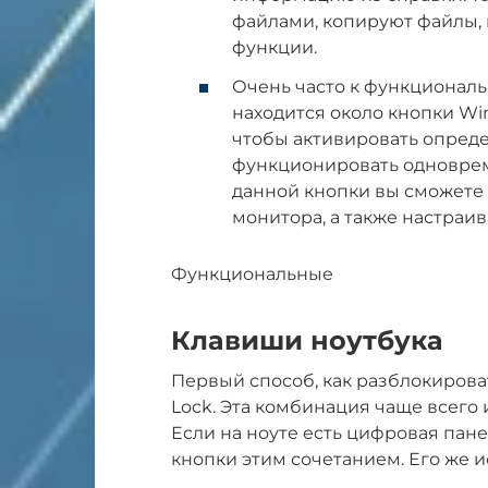
файлами, копируют файлы, 
функции.
Очень часто к функциональ
находится около кнопки Win.
чтобы активировать опред
функционировать одновре
данной кнопки вы сможете 
монитора, а также настраи
Функциональные
Клавиши ноутбука
Первый способ, как разблокирова
Lock. Эта комбинация чаще всего
Если на ноуте есть цифровая пан
кнопки этим сочетанием. Его же 