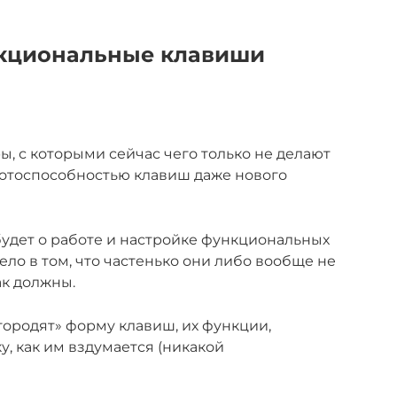
нкциональные клавиши
ы, с которыми сейчас чего только не делают
ботоспособностью клавиш даже нового
будет о работе и настройке функциональных
Дело в том, что частенько они либо вообще не
ак должны.
ородят» форму клавиш, их функции,
, как им вздумается (никакой