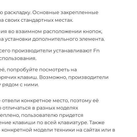
ю раскладку. Основные закрепленные
а своих стандартных местах.
ия во взаимном расположении кнопок,
за установки дополнительного элемента.
 всего производители устанавливают Fn
использования.
её, попробуйте посмотреть на
орячих клавиш. Возможно, производители
 рядом с ними.
 отвели конкретное место, поэтому её
 отличаться в разных моделях
реплено, пользователю придется
ние клавиши по всей клавиатуре. Также
конкретной модели техники на сайтах или в