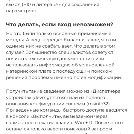
выход (F10 и литера «Y» для сохранения
параметров).
Что делать, если вход невозможен?
Но это были только основные применяемые
методы. А ведь нередко бывает и такое, что ни
один из них не срабатывает. Что делать в этом
случае? Большинство специалистов советуют
почитать техническую документацию или
использовать информацию об установленной
материнской плате с последующим поиском
решения проблемы именно по ее модификации.
Получить такие сведения можно из «Диспетчера
устройств» (devmgmt.msc) или из полного
описания конфигурации системы (msinfo32).
Приведенные команды быстрого доступа вводятся
в консоли «Выполнить», вызываемой через
совместное нажатие клавиш Win + R. После этого
останется только ввести поисковый запрос и