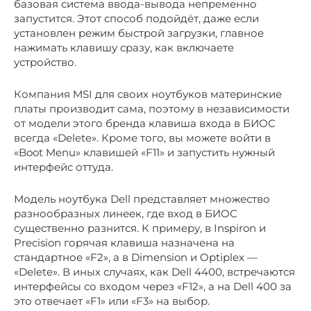
базовая система ввода-вывода непременно
запустится. Этот способ подойдёт, даже если
установлен режим быстрой загрузки, главное
нажимать клавишу сразу, как включаете
устройство.
Компания MSI для своих ноутбуков материнские
платы производит сама, поэтому в независимости
от модели этого бренда клавиша входа в БИОС
всегда «Delete». Кроме того, вы можете войти в
«Boot Menu» клавишей «F11» и запустить нужный
интерфейс оттуда.
Модель ноутбука Dell представляет множество
разнообразных линеек, где вход в БИОС
существенно разнится. К примеру, в Inspiron и
Precision горячая клавиша назначена на
стандартное «F2», а в Dimension и Optiplex —
«Delete». В иных случаях, как Dell 4400, встречаются
интерфейсы со входом через «F12», а на Dell 400 за
это отвечает «F1» или «F3» на выбор.