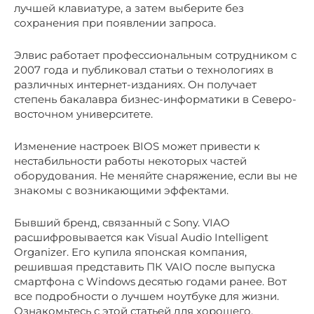
лучшей клавиатуре, а затем выберите без
сохранения при появлении запроса.
Элвис работает профессиональным сотрудником с
2007 года и публиковал статьи о технологиях в
различных интернет-изданиях. Он получает
степень бакалавра бизнес-информатики в Северо-
восточном университете.
Изменение настроек BIOS может привести к
нестабильности работы некоторых частей
оборудования. Не меняйте снаряжение, если вы не
знакомы с возникающими эффектами.
Бывший бренд, связанный с Sony. VIAO
расшифровывается как Visual Audio Intelligent
Organizer. Его купила японская компания,
решившая представить ПК VAIO после выпуска
смартфона с Windows десятью годами ранее. Вот
все подробности о лучшем ноутбуке для жизни.
Ознакомьтесь с этой статьей для хорошего,