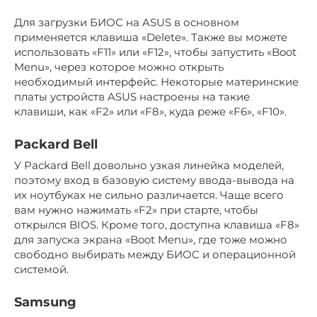
Для загрузки БИОС на ASUS в основном
применяется клавиша «Delete». Также вы можете
использовать «F11» или «F12», чтобы запустить «Boot
Menu», через которое можно открыть
необходимый интерфейс. Некоторые материнские
платы устройств ASUS настроены на такие
клавиши, как «F2» или «F8», куда реже «F6», «F10».
Packard Bell
У Packard Bell довольно узкая линейка моделей,
поэтому вход в базовую систему ввода-вывода на
их ноутбуках не сильно различается. Чаще всего
вам нужно нажимать «F2» при старте, чтобы
открылся BIOS. Кроме того, доступна клавиша «F8»
для запуска экрана «Boot Menu», где тоже можно
свободно выбирать между БИОС и операционной
системой.
Samsung