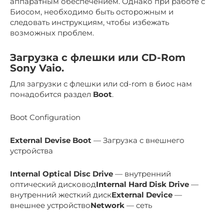
аппаратным обеспечением. Однако при работе с
Биосом, необходимо быть осторожным и
следовать инструкциям, чтобы избежать
возможных проблем.
Загрузка с флешки или CD-Rom
Sony Vaio.
Для загрузки с флешки или cd-rom в биос нам
понадобится раздел
Boot
.
Boot Configuration
External Devise Boot
— Загрузка с внешнего
устройства
Internal Optical Disc Drive
— внутренний
оптический дисковод
Internal Hard Disk Drive
—
внутренний жесткий диск
External Device
—
внешнее устройство
Network
— сеть