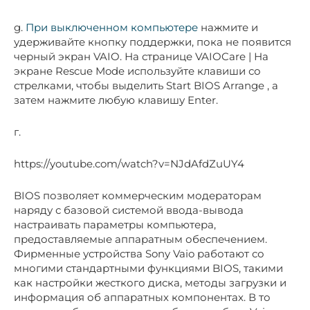
g.
При выключенном компьютере
нажмите и
удерживайте кнопку поддержки, пока не появится
черный экран VAIO. На странице VAIOCare | На
экране Rescue Mode используйте клавиши со
стрелками, чтобы выделить Start BIOS Arrange , а
затем нажмите любую клавишу Enter.
г.
https://youtube.com/watch?v=NJdAfdZuUY4
BIOS позволяет коммерческим модераторам
наряду с базовой системой ввода-вывода
настраивать параметры компьютера,
предоставляемые аппаратным обеспечением.
Фирменные устройства Sony Vaio работают со
многими стандартными функциями BIOS, такими
как настройки жесткого диска, методы загрузки и
информация об аппаратных компонентах. В то