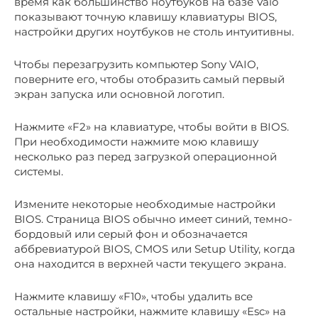
время как большинство ноутбуков на базе Vaio
показывают точную клавишу клавиатуры BIOS,
настройки других ноутбуков не столь интуитивны.
Чтобы перезагрузить компьютер Sony VAIO,
поверните его, чтобы отобразить самый первый
экран запуска или основной логотип.
Нажмите «F2» на клавиатуре, чтобы войти в BIOS.
При необходимости нажмите мою клавишу
несколько раз перед загрузкой операционной
системы.
Измените некоторые необходимые настройки
BIOS. Страница BIOS обычно имеет синий, темно-
бордовый или серый фон и обозначается
аббревиатурой BIOS, CMOS или Setup Utility, когда
она находится в верхней части текущего экрана.
Нажмите клавишу «F10», чтобы удалить все
остальные настройки, нажмите клавишу «Esc» на