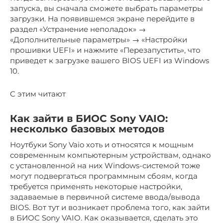
запуска, вы сначала сможете выбрать параметры
загрузки. На появившемся экране перейдите в
раздел «Устранение неполадок» →
«Дополнительные параметры» → «Настройки
прошивки UEFI» и нажмите «Перезапустить», что
приведет к загрузке вашего BIOS UEFI из Windows
10.
С этим читают
Как зайти в БИОС Sony VAIO:
несколько базовых методов
Ноутбуки Sony Vaio хоть и относятся к мощным
современным компьютерным устройствам, однако
с установленной на них Windows-системой тоже
могут подвергаться программным сбоям, когда
требуется применять некоторые настройки,
задаваемые в первичной системе ввода/вывода
BIOS. Вот тут и возникает проблема того, как зайти
в БИОС Sony VAIO. Как оказывается, сделать это