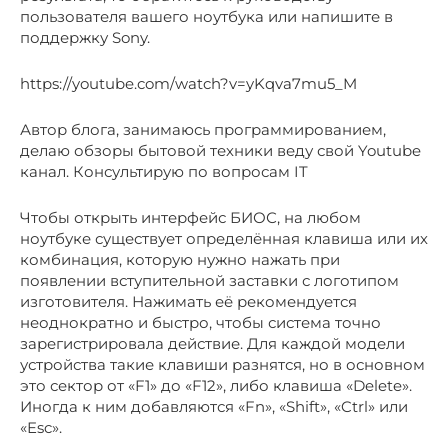
пользователя вашего ноутбука или напишите в
поддержку Sony.
https://youtube.com/watch?v=yKqva7mu5_M
Автор блога, занимаюсь программированием,
делаю обзоры бытовой техники веду свой Youtube
канал. Консультирую по вопросам IT
Чтобы открыть интерфейс БИОС, на любом
ноутбуке существует определённая клавиша или их
комбинация, которую нужно нажать при
появлении вступительной заставки с логотипом
изготовителя. Нажимать её рекомендуется
неоднократно и быстро, чтобы система точно
зарегистрировала действие. Для каждой модели
устройства такие клавиши разнятся, но в основном
это сектор от «F1» до «F12», либо клавиша «Delete».
Иногда к ним добавляются «Fn», «Shift», «Ctrl» или
«Esc».