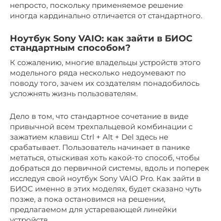
непросто, поскольку применяемое решение
иногда кардинально отличается от стандартного.
Ноутбук Sony VAIO: как зайти в БИОС
стандартным способом?
К сожалению, многие владельцы устройств этого
модельного ряда несколько недоумевают по
поводу того, зачем их создателям понадобилось
усложнять жизнь пользователям.
Дело в том, что стандартное сочетание в виде
привычной всем трехпальцевой комбинации с
зажатием клавиш Ctrl + Alt + Del здесь не
срабатывает. Пользователь начинает в панике
метаться, отыскивая хоть какой-то способ, чтобы
добраться до первичной системы, вдоль и поперек
исследуя свой ноутбук Sony VAIO Pro. Как зайти в
БИОС именно в этих моделях, будет сказано чуть
позже, а пока остановимся на решении,
предлагаемом для устаревающей линейки
устройств.