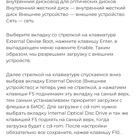
внутренний дисковод для оптических дисков
Внутренний жесткий диск — внутренний жесткий
диск Внешнее устройство — внешнее устройство
Сеть — сеть
Выберите вкладку со стрелкой на клавиатуре
External Devise Boot, нажмите клавишу Enter, в
выпадающем меню нажмите Enable. Таким
образом, мы разрешаем загрузку с внешних
устройств.
Далее стрелкой на клавиатуре спускаемся вниз
выбрав вкладку External Device (Внешнее
устройство) и теперь уже не стрелкой, а нажатием
клавиши F5 поднимаем эту вкладку на самый верх,
тем самым устанавливаем приоритет загрузки с
флешки в БИОС. Для загрузки с cd-rom нужно
выбрать вкладку Internal Optical Disc Drive и так же
клавишей F5 поднять на самый верх, тогда
загрузка будет с cd-rom. После настройки
обязательно все сохраните, нажав клавишу F10. .