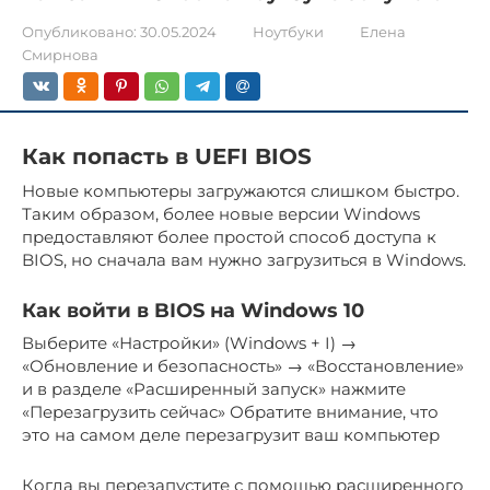
Опубликовано:
30.05.2024
Ноутбуки
Елена
Смирнова
Как попасть в UEFI BIOS
Новые компьютеры загружаются слишком быстро.
Таким образом, более новые версии Windows
предоставляют более простой способ доступа к
BIOS, но сначала вам нужно загрузиться в Windows.
Как войти в BIOS на Windows 10
Выберите «Настройки» (Windows + I) →
«Обновление и безопасность» → «Восстановление»
и в разделе «Расширенный запуск» нажмите
«Перезагрузить сейчас» Обратите внимание, что
это на самом деле перезагрузит ваш компьютер
Когда вы перезапустите с помощью расширенного