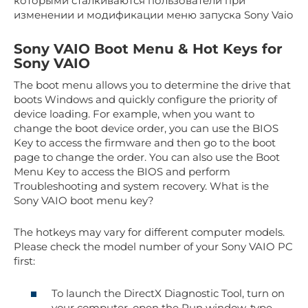
которыми сталкиваются пользователи при
изменении и модификации меню запуска Sony Vaio
Sony VAIO Boot Menu & Hot Keys for
Sony VAIO
The boot menu allows you to determine the drive that
boots Windows and quickly configure the priority of
device loading. For example, when you want to
change the boot device order, you can use the BIOS
Key to access the firmware and then go to the boot
page to change the order. You can also use the Boot
Menu Key to access the BIOS and perform
Troubleshooting and system recovery. What is the
Sony VAIO boot menu key?
The hotkeys may vary for different computer models.
Please check the model number of your Sony VAIO PC
first:
To launch the DirectX Diagnostic Tool, turn on
your computer, open the Run window, type