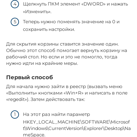
Щелкнуть ПКМ элемент «DWORD» и нажать
«Изменить».
Теперь нужно поменять значение на 0 и
сохранить настройки.
Для скрытия корзины ставится значение один.
Обычно этот способ помогает вернуть корзину на
рабочий стол. Но если и это не помогло, тогда
нужно идти на крайние меры.
Первый способ
Для начала нужно зайти в реестр (вызвать меню
«Выполнить» кнопками «Win+R» и написать в поле
«regedit»). Затем действовать так:
На этот раз найти параметр
HKEY_LOCAL_MACHINE\SOFTWARE\Microsof
t\Windows\CurrentVersion\Explorer\Desktop\Na
meSpace.