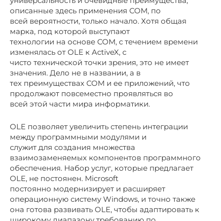
универсальность и очевидные преимущества,
описанные здесь применения СОМ, по
всей вероятности, только начало. Хотя общая
марка, под которой выступают
технологии на основе СОМ, с течением времени
изменялась от OLE к ActiveX, с
чисто технической точки зрения, это не имеет
значения. Дело не в названии, а в
тех преимуществах СОМ и ее приложений, что
продолжают повсеместно проявляться во
всей этой части мира информатики.
OLE позволяет увеличить степень интеграции
между программными модулями и
служит для создания множества
взаимозаменяемых компонентов программного
обеспечения. Набор услуг, которые предлагает
OLE, не постоянен. Microsoft
постоянно модернизирует и расширяет
операционную систему Windows, и точно также
она готова развивать OLE, чтобы адаптировать к
широкому диапазону требованию по