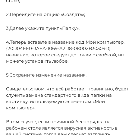
столе;
2.Перейдите на опцию «Создать»;
3.Далее укажите пункт «Папку»;
4.Теперь вставьте в название код Мой компьютер.
{20D04FE0-3AEA-1069-A2D8-08002B30309D},
название, которое следует до точки с скобкой, вы
можете установить любое;
5.Сохраните изменение названия.
Свидетельством, что всё работает правильно, будет
служить замена стандартного вида папки на
картинку, используемую элементом «Мой
компьютер».
В том случае, если причиной беспорядка на
рабочем столе является вирусная активность в
вашей системе, тогда вам следует взглянуть,