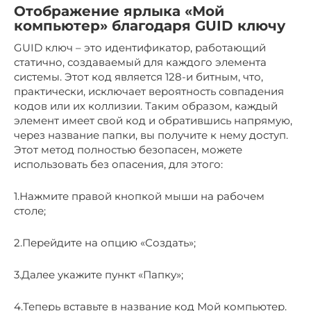
Отображение ярлыка «Мой
компьютер» благодаря GUID ключу
GUID ключ – это идентификатор, работающий
статично, создаваемый для каждого элемента
системы. Этот код является 128-и битным, что,
практически, исключает вероятность совпадения
кодов или их коллизии. Таким образом, каждый
элемент имеет свой код и обратившись напрямую,
через название папки, вы получите к нему доступ.
Этот метод полностью безопасен, можете
использовать без опасения, для этого:
1.Нажмите правой кнопкой мыши на рабочем
столе;
2.Перейдите на опцию «Создать»;
3.Далее укажите пункт «Папку»;
4.Теперь вставьте в название код Мой компьютер.