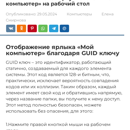
компьютер» на рабочий стол
Опубликовано:
29.05.2024
Компьютеры
Елена
Смирнова
Отображение ярлыка «Мой
компьютер» благодаря GUID ключу
GUID ключ – это идентификатор, работающий
статично, создаваемый для каждого элемента
системы. Этот код является 128-и битным, что,
практически, исключает вероятность совпадения
кодов или их коллизии. Таким образом, каждый
элемент имеет свой код и обратившись напрямую,
через название папки, вы получите к нему доступ.
Этот метод полностью безопасен, можете
использовать без опасения, для этого:
1.Нажмите правой кнопкой мыши на рабочем