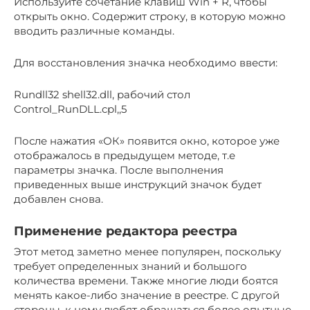
Используйте сочетание клавиш Win + R, чтобы
открыть окно. Содержит строку, в которую можно
вводить различные команды.
Для восстановления значка необходимо ввести:
Rundll32 shell32.dll, рабочий стол
Control_RunDLL.cpl,,5
После нажатия «ОК» появится окно, которое уже
отображалось в предыдущем методе, т.е
параметры значка. После выполнения
приведенных выше инструкций значок будет
добавлен снова.
Применение редактора реестра
Этот метод заметно менее популярен, поскольку
требует определенных знаний и большого
количества времени. Также многие люди боятся
менять какое-либо значение в реестре. С другой
стороны, к нему любят обращаться более опытные