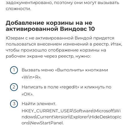
задокументировано, поэтому они могут вызывать
сложности.
Добавление корзины на не
активированной Виндовс 10
Юзерам с не активированной Виндой придется
пользоваться внесением изменений в реестр. Итак,
чтобы произошло отображение корзины на
рабочем экране через реестр, нужно:
Вызвать меню «Выполнить» кнопками
«Win+R».
Написать в поле «regedit» и кликнуть по
«ОК».
Найти элемент.
HKEY_CURRENT_USER\Software\Microsoft\Wi
ndows\CurrentVersion\Explorer\HideDesktopIc
ons\NewStartPanel.