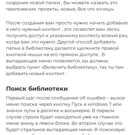
создание новой папки , Вы можете назвать это
приложения, проекты, новые, Все что хочешь
После создания вам просто нужно начать
добавьте
в него нужный контент
, это позволит вам
легко
получить доступ к указанному контенту
всякий раз,
когда вам это нужно.
Другой способ
добавить
папки в библиотеку
делается
щелкните правой
кнопкой мыши на его прямом доступе
, В
выпадающее меню
появляется, вы должны
выбрать пункт
«Включить библиотеку»,
так ты там
добавить новый контент
.
Поиск библиотеки
Первый шаг после сообщения об ошибке – вызов
меню поиска через кнопку Пуск в windows 7 или
значок лупы в десятке и восьмерке. В первом
случае строка будет находиться уже на главном
меню внизу в левом блоке. Во втором случае это
будет отдельное выпадающее меню. В поисковую