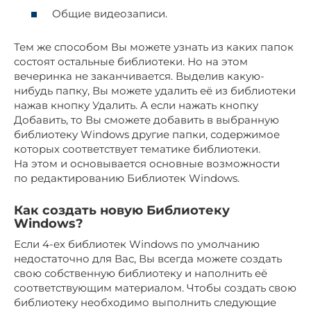
Общие видеозаписи.
Тем же способом Вы можете узнать из каких папок
состоят остальные библиотеки. Но на этом
вечеринка не заканчивается. Выделив какую-
нибудь папку, Вы можете удалить её из библиотеки
нажав кнопку Удалить. А если нажать кнопку
Добавить, то Вы сможете добавить в выбранную
библиотеку Windows другие папки, содержимое
которых соответствует тематике библиотеки.
На этом и основывается основные возможности
по редактированию Библиотек Windows.
Как создать новую Библиотеку
Windows?
Если 4-ех библиотек Windows по умолчанию
недостаточно для Вас, Вы всегда можете создать
свою собственную библиотеку и наполнить её
соответствующим материалом. Чтобы создать свою
библиотеку необходимо выполнить следующие