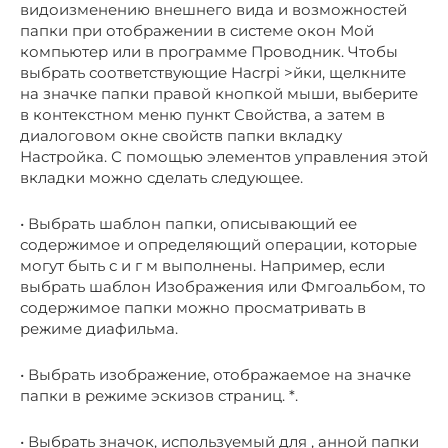
видоизменению внешнего вида и возможностей
папки при отображении в системе окон Мой
компьютер или в программе Проводник. Чтобы
выбрать соответствующие Hacrpi >йки, щелкните
на значке папки правой кнопкой мыши, выберите
в контекстном меню пункт Свойства, а затем в
диалоговом окне свойств папки вкладку
Настройка. С помощью элементов управления этой
вкладки можно сделать следующее.
• Выбрать шаблон папки, описывающий ее
содержимое и определяющий операции, которые
могут быть с и г м выполнены. Например, если
выбрать шаблон Изображения или Фмгоальбом, то
содержимое папки можно просматривать в
режиме диафильма.
• Выбрать изображение, отображаемое на значке
папки в режиме эскизов страниц. *.
• Выбрать значок, используемый для , анной папки