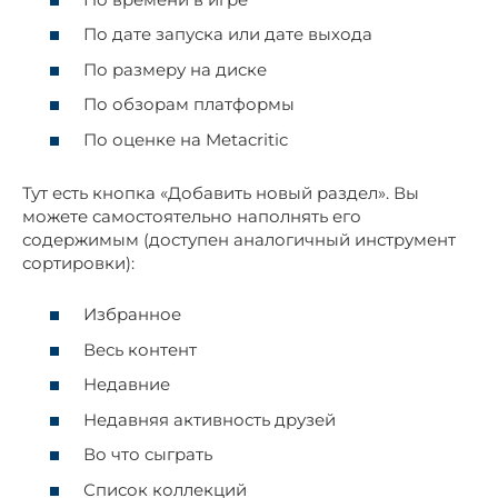
По дате запуска или дате выхода
По размеру на диске
По обзорам платформы
По оценке на Metacritic
Тут есть кнопка «Добавить новый раздел». Вы
можете самостоятельно наполнять его
содержимым (доступен аналогичный инструмент
сортировки):
Избранное
Весь контент
Недавние
Недавняя активность друзей
Во что сыграть
Список коллекций