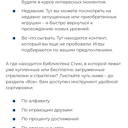
будете в курсе интересных моментов.
Недавние. Тут вы можете посмотреть на
недавно запущенные или приобретенные
игрушки – и быстро вернуться к
прохождению новых уровней.
Во что сыграть. Тут находится контент,
который вы еще не пробовали. Игры
подбираются по вашим предпочтениям.
А где находится библиотека Стим, в которой лежат
уже купленные или бесплатно загруженные
стрелялки и стратегии? Листайте чуть ниже – до
раздела «Все». Вам доступен инструмент удобной
сортировки:
По алфавиту
По играющим друзьям
По проценту достижений
По времени в игре