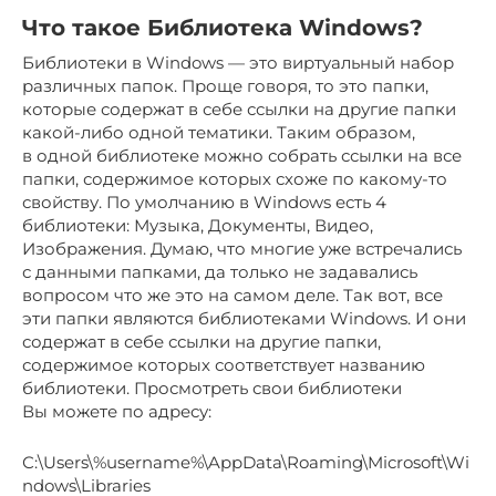
Что такое Библиотека Windows?
Библиотеки в Windows — это виртуальный набор
различных папок. Проще говоря, то это папки,
которые содержат в себе ссылки на другие папки
какой-либо одной тематики. Таким образом,
в одной библиотеке можно собрать ссылки на все
папки, содержимое которых схоже по какому-то
свойству. По умолчанию в Windows есть 4
библиотеки: Музыка, Документы, Видео,
Изображения. Думаю, что многие уже встречались
с данными папками, да только не задавались
вопросом что же это на самом деле. Так вот, все
эти папки являются библиотеками Windows. И они
содержат в себе ссылки на другие папки,
содержимое которых соответствует названию
библиотеки. Просмотреть свои библиотеки
Вы можете по адресу:
С:\Users\%username%\AppData\Roaming\Microsoft\Wi
ndows\Libraries