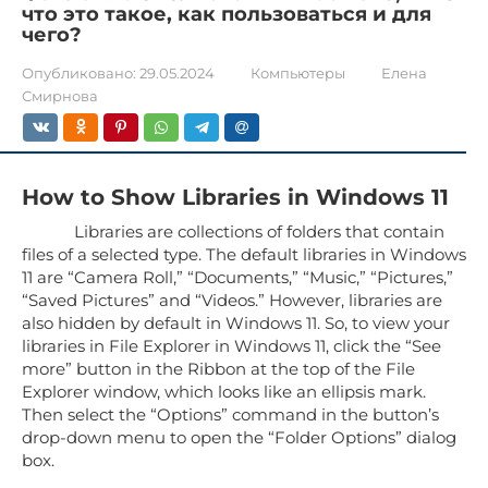
что это такое, как пользоваться и для
чего?
Опубликовано:
29.05.2024
Компьютеры
Елена
Смирнова
How to Show Libraries in Windows 11
Libraries are collections of folders that contain
files of a selected type. The default libraries in Windows
11 are “Camera Roll,” “Documents,” “Music,” “Pictures,”
“Saved Pictures” and “Videos.” However, libraries are
also hidden by default in Windows 11. So, to view your
libraries in File Explorer in Windows 11, click the “See
more” button in the Ribbon at the top of the File
Explorer window, which looks like an ellipsis mark.
Then select the “Options” command in the button’s
drop-down menu to open the “Folder Options” dialog
box.