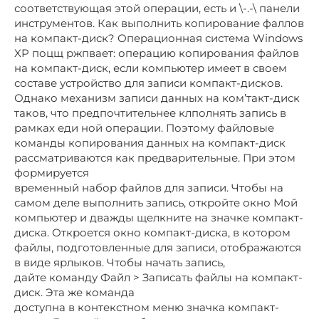
соответствующая этой операции, есть и \-.-\ панели
инструментов. Как выполнить копирование фаллов
на компакт-диск? Операционная система Windows
XP поцщ ржпвает: операцию копирования файлов
на компакт-диск, если компьютер имеет в своем
составе устройство для записи компакт-дисков.
Однако механизм записи данных на ком’такт-диск
таков, что предпочтительнее клполнять запись в
рамках еди ной операции. Поэтому файловые
команды копирования данных на компакт-диск
рассматриваются как предварительные. При этом
формируется
временный набор файлов для записи. Чтобы на
самом деле выполнить запись, откройте окно Мой
компьютер и дважды щелкните на значке компакт-
диска. Откроется окно компакт-диска, в котором
файлы, подготовленные для записи, отображаются
в виде ярлыков. Чтобы начать запись,
дайте команду Файл > Записать файлы на компакт-
диск. Эта же команда
доступна в контекстном меню значка компакт-