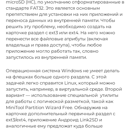
microSD (HC), по умолчанию отформатированные в
стандарте FAT32. Это является основным
препятствием для установки на них приложений и
переноса данных из внутренней памяти. Чтобы
решить эту проблему, необходимо создать на
карточке раздел с ext3 или ext4. На него можно
перенести все файловые атрибуты (включая
владельца и права доступа), чтобы любое
приложение могло работать так, словно
запустилось из внутренней памяти.
Операционная система Windows не умеет делать
на флешках больше одного раздела. С этой
задачей легко справится Linux, который можно
запустить, например, в виртуальной среде. Второй
вариант — использование специальной утилиты
для работы с логической разметкой, такой как
MiniTool Partition Wizard Free. Обнаружив на
карточке дополнительный первичный раздел с
ext3/ext4, приложение Андроид Link2SD и
аналогичные ему предложат куда больше