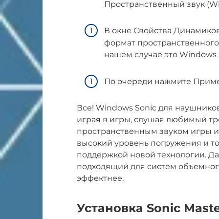
Пространственный звук (Wi
В окне Свойства Динамико
формат пространственного 
нашем случае это Windows 
По очереди нажмите Приме
Все! Windows Sonic для наушнико
играя в игры, слушая любимый тр
пространственным звуком игры и
высокий уровень погружения и то
поддержкой новой технологии. Даж
подходящий для систем объемного
эффектнее.
Установка Sonic Maste