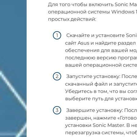
Для того чтобы включить Sonic Ma
операционной системы Windows 1
простых действий:
Скачайте и установите Son
сайт Asus и найдите разде
обеспечения для вашей мод
последнюю версию програм
вашей операционной сист
Запустите установку: После
скачанный файл и запустите
Убедитесь в том, что вы с
выберите путь для установ
Завершите установку: После
завершен, нажмите «Готово
установки Sonic Master. В 
перезагрузка системы, что