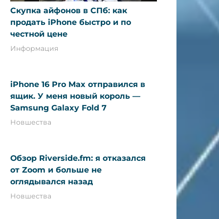
Скупка айфонов в СПб: как
продать iPhone быстро и по
честной цене
Информация
iPhone 16 Pro Max отправился в
ящик. У меня новый король —
Samsung Galaxy Fold 7
Новшества
Обзор Riverside.fm: я отказался
от Zoom и больше не
оглядывался назад
Новшества