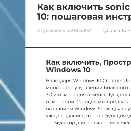
Как включить sonic
10: пошаговая инс
Опубликовано:
29.05.2024
Рубрика:
Ком
Как включить, Простр
Windows 10
Благодаря Windows 10 Creators U
множество улучшений большого к
3D и изменения в меню Пуск, сос
изменений. Сегодня мы предлагае
названием Windows Sonic для нау
уже догадались, что эта функция 
— эмулятор для повышения качест