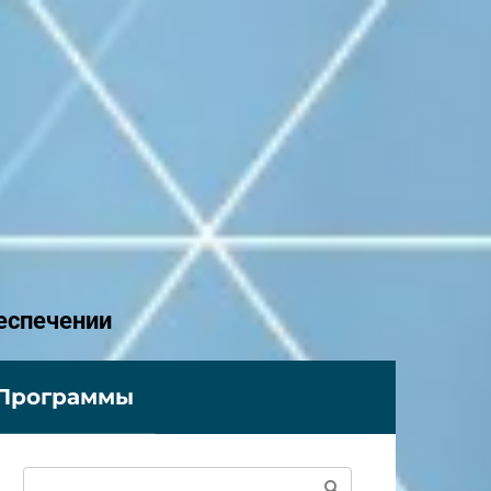
еспечении
Программы
Поиск: