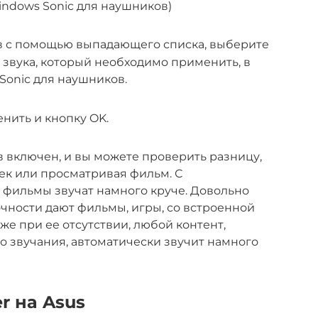
ndows Sonic для наушников)
в с помощью выпадающего списка, выберите
звука, который необходимо применить, в
Sonic для наушников.
нить и кнопку OK.
в включен, и вы можете проверить разницу,
ек или просматривая фильм. С
 фильмы звучат намного круче. Довольно
чности дают фильмы, игры, со встроенной
е при ее отсутствии, любой контент,
 звучания, автоматически звучит намного
r на Asus