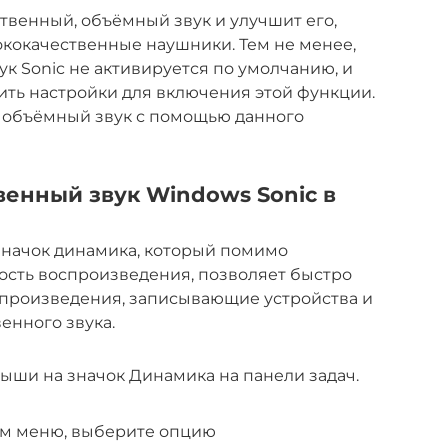
твенный, объёмный звук и улучшит его,
ококачественные наушники. Тем не менее,
к Sonic не активируется по умолчанию, и
ть настройки для включения этой функции.
ь объёмный звук с помощью данного
енный звук Windows Sonic в
 значок динамика, который помимо
ость воспроизведения, позволяет быстро
спроизведения, записывающие устройства и
енного звука.
ыши на значок Динамика на панели задач.
ом меню, выберите опцию