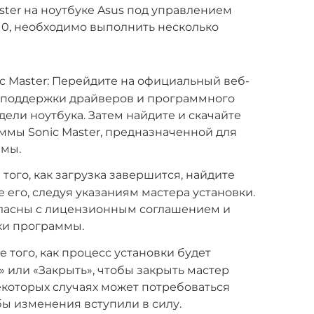
ster на ноутбуке Asus под управлением
0, необходимо выполнить несколько
ic Master: Перейдите на официальный веб-
л поддержки драйверов и программного
ели ноутбука. Затем найдите и скачайте
мы Sonic Master, предназначенной для
емы.
 того, как загрузка завершится, найдите
 его, следуя указаниям мастера установки.
огласны с лицензионным соглашением и
ки программы.
 того, как процесс установки будет
» или «Закрыть», чтобы закрыть мастер
некоторых случаях может потребоваться
бы изменения вступили в силу.