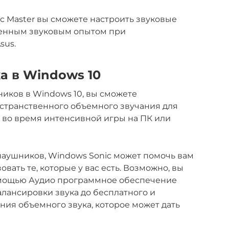
c Master вы сможете настроить звуковые
щенным звуковым опытом при
sus.
а в Windows 10
иков в Windows 10, вы сможете
остранственного объемного звучания для
о во время интенсивной игры на ПК или
 наушников, Windows Sonic может помочь вам
ать те, которые у вас есть. Возможно, вы
омощью Аудио программное обеспечение
алансировки звука до бесплатного и
ия объемного звука, которое может дать