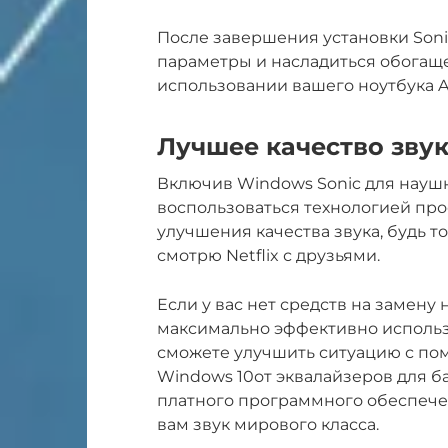
После завершения установки Soni
параметры и насладиться обога
использовании вашего ноутбука A
Лучшее качество звук
Включив Windows Sonic для наушн
воспользоваться технологией пр
улучшения качества звука, будь т
смотрю Netflix с друзьями.
Если у вас нет средств на замену
максимально эффективно использов
сможете улучшить ситуацию с п
Windows 10от эквалайзеров для б
платного программного обеспечен
вам звук мирового класса.