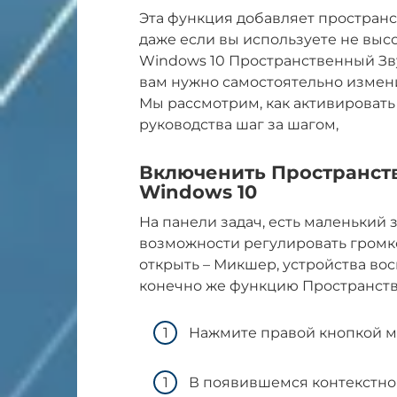
Эта функция добавляет пространс
даже если вы используете не выс
Windows 10 Пространственный Зву
вам нужно самостоятельно измени
Мы рассмотрим, как активироват
руководства шаг за шагом,
Включенить Пространств
Windows 10
На панели задач, есть маленький
возможности регулировать громк
открыть – Микшер, устройства во
конечно же функцию Пространств
Нажмите правой кнопкой м
В появившемся контекстн