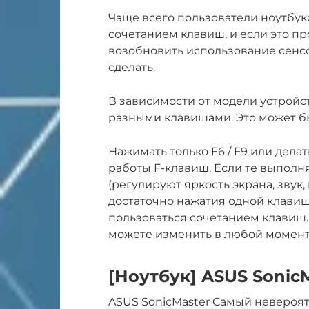
Чаще всего пользователи ноутбук
сочетанием клавиш, и если это п
возобновить использование сенсо
сделать.
В зависимости от модели устройс
разными клавишами. Это может быт
Нажимать только F6 / F9 или делат
работы F-клавиш. Если те выпол
(регулируют яркость экрана, звук, п
достаточно нажатия одной клавиш
пользоваться сочетанием клавиш.
можете изменить в любой момент
[Ноутбук] ASUS Sonic
ASUS SonicMaster Самый невероят