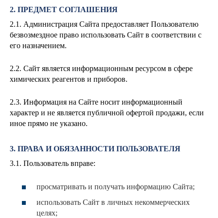
2. ПРЕДМЕТ СОГЛАШЕНИЯ
2.1. Администрация Сайта предоставляет Пользователю
безвозмездное право использовать Сайт в соответствии с
его назначением.
2.2. Сайт является информационным ресурсом в сфере
химических реагентов и приборов.
2.3. Информация на Сайте носит информационный
характер и не является публичной офертой продажи, если
иное прямо не указано.
3. ПРАВА И ОБЯЗАННОСТИ ПОЛЬЗОВАТЕЛЯ
3.1. Пользователь вправе:
просматривать и получать информацию Сайта;
использовать Сайт в личных некоммерческих
целях;