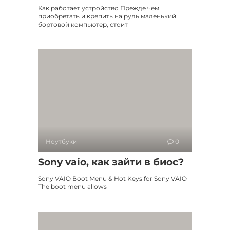
Как работает устройство Прежде чем
приобретать и крепить на руль маленький
бортовой компьютер, стоит
Ноутбуки
0
Sony vaio, как зайти в биос?
Sony VAIO Boot Menu & Hot Keys for Sony VAIO
The boot menu allows