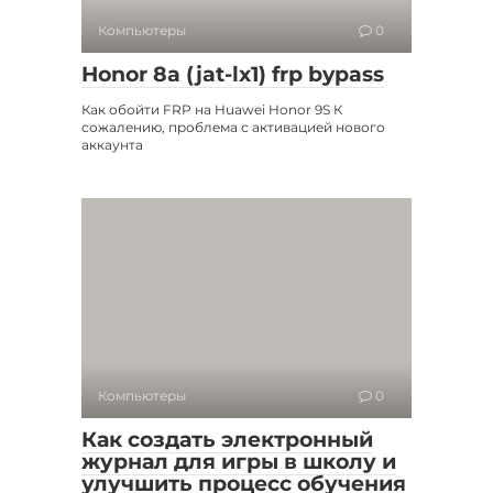
Компьютеры
0
Honor 8a (jat-lx1) frp bypass
Как обойти FRP на Huawei Honor 9S К
сожалению, проблема с активацией нового
аккаунта
Компьютеры
0
Как создать электронный
журнал для игры в школу и
улучшить процесс обучения