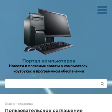
Перейти
к
контенту
Портал компьютеров
Новости и полезные советы о компьютерах,
ноутбуках и программном обеспечении
Поиск:
Главная страница
Пользовательское соглашение